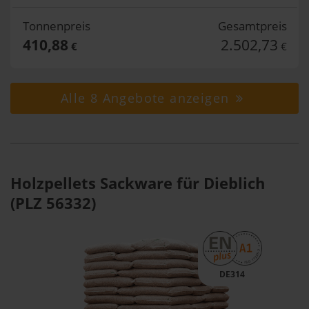
Tonnenpreis
Gesamtpreis
410,88
2.502,73
€
€
Alle 8 Angebote anzeigen
Holzpellets Sackware für Dieblich
(PLZ 56332)
DE314