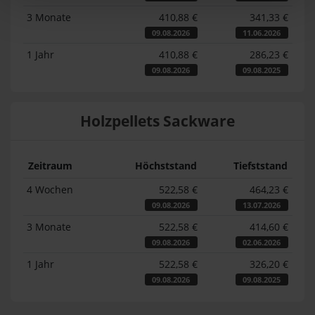
3 Monate
410,88 €
341,33 €
09.08.2026
11.06.2026
1 Jahr
410,88 €
286,23 €
09.08.2026
09.08.2025
Holzpellets Sackware
Zeitraum
Höchststand
Tiefststand
4 Wochen
522,58 €
464,23 €
09.08.2026
13.07.2026
3 Monate
522,58 €
414,60 €
09.08.2026
02.06.2026
1 Jahr
522,58 €
326,20 €
09.08.2026
09.08.2025