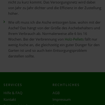
nicht zu kurz kommt. Das Versorgungsnetz wird dabei
von Jahr zu Jahr dichter und die Effizienz in der Zustellung
höher.
Wie oft muss ich die Asche entsorgen bzw. wohin mit der
Asche? Das hängt von der Größe des Aschebehälters und
Ihrem Verbrauch ab. Normalerweise alle 6 bis 16
Wochen. Bei der Verbrennung von
Holz-Pellets
fällt nur
wenig Asche an, die gleichzeitig ein guter Dünger für den
Garten ist und so auch kein Entsorgungsproblem
darstellen sollte.
SERVICES
RECHTLICHES
Hilfe & FAQ
AGB
Kontakt
Impressum