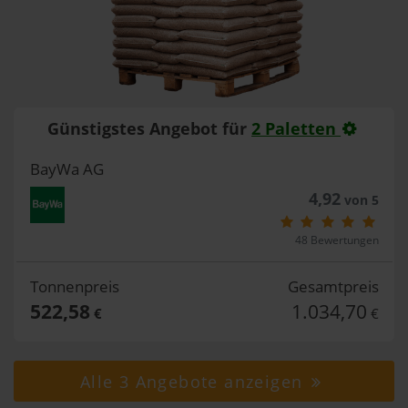
Günstigstes Angebot für
2 Paletten
BayWa AG
4,92
von 5
48 Bewertungen
Tonnenpreis
Gesamtpreis
522,58
1.034,70
€
€
Alle 3 Angebote anzeigen