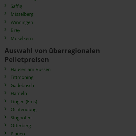
Saffig
Misselberg
Winningen
Brey
Moselkern
Auswahl von überregionalen
Pelletpreisen
Hausen am Bussen
Tittmoning
Gadebusch
Hameln
Lingen (Ems)
Ochtendung
Singhofen
Otterberg
Plauen