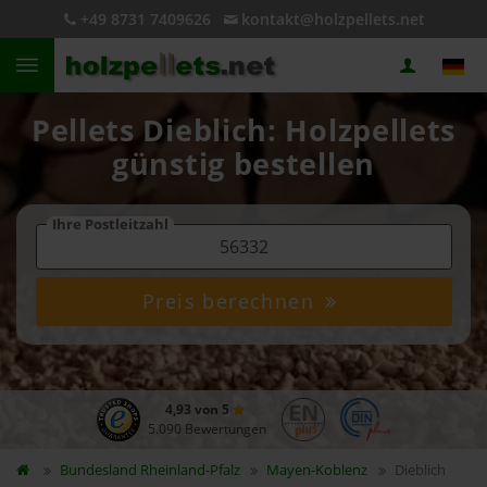
+49 8731 7409626
kontakt@holzpellets.net
Pellets Dieblich: Holzpellets
günstig bestellen
Ihre Postleitzahl
Preis berechnen
4,93 von 5
5.090 Bewertungen
Bundesland
Rheinland-Pfalz
Mayen-Koblenz
Dieblich