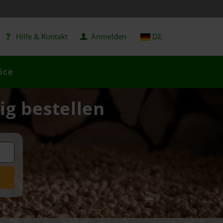
Hilfe & Kontakt
Anmelden
DE
ice
ig bestellen