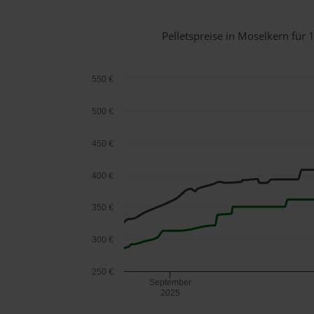
Pelletspreise in Moselkern fü
550 €
500 €
450 €
400 €
350 €
300 €
250 €
September
2025