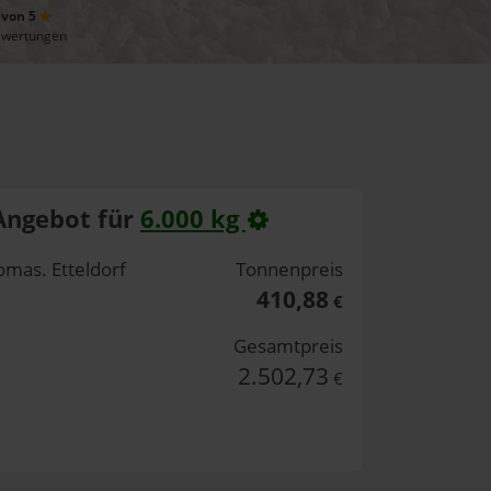
 von 5
ewertungen
Angebot für
6.000 kg
omas. Etteldorf
Tonnenpreis
410,88
€
Gesamtpreis
2.502,73
€