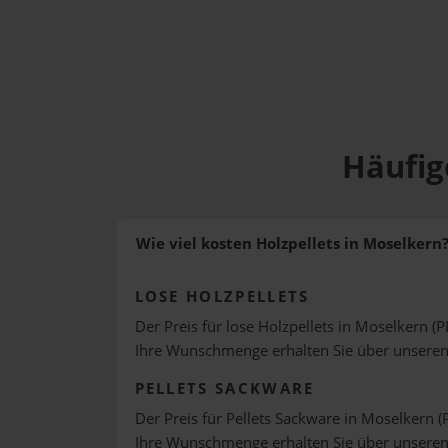
Häufig
Wie viel kosten Holzpellets in Moselkern
LOSE HOLZPELLETS
Der Preis für lose Holzpellets in Moselkern (P
Ihre Wunschmenge erhalten Sie über unsere
PELLETS SACKWARE
Der Preis für Pellets Sackware in Moselkern (
Ihre Wunschmenge erhalten Sie über unsere