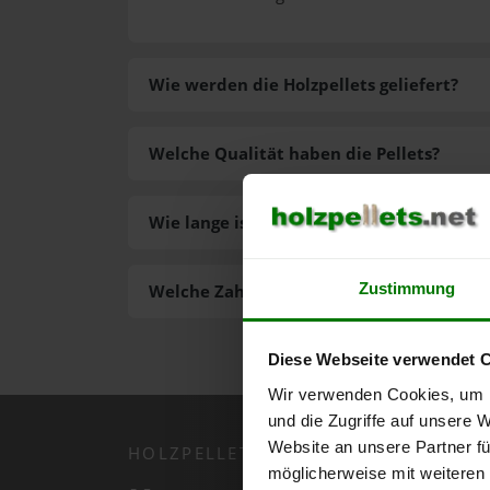
Wie werden die Holzpellets geliefert?
Welche Qualität haben die Pellets?
Wie lange ist die Lieferzeit der Pellets?
Zustimmung
Welche Zahlungsarten gibt es?
Diese Webseite verwendet 
Wir verwenden Cookies, um I
und die Zugriffe auf unsere 
Website an unsere Partner fü
HOLZPELLETS.NET APP
möglicherweise mit weiteren