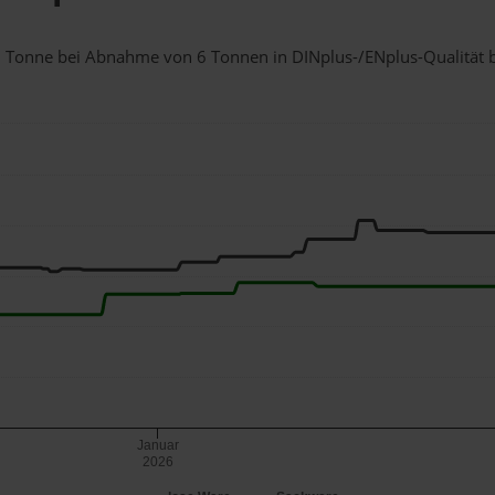
r 1 Tonne bei Abnahme
von 6 Tonnen
in DINplus-/ENplus-Qualität be
Januar
2026