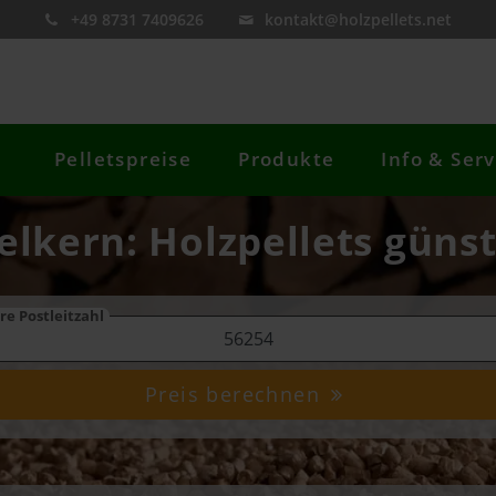
+49 8731 7409626
kontakt@holzpellets.net
Pelletspreise
Produkte
Info & Serv
elkern: Holzpellets günst
re Postleitzahl
Preis berechnen