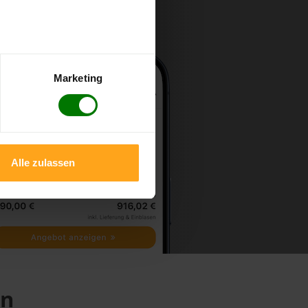
Marketing
Alle zulassen
rn