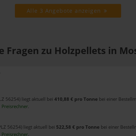
Alle 3 Angebote anzeigen
e Fragen zu Holzpellets in Mo
?
LZ 56254) liegt aktuell bei
410,88 € pro Tonne
bei einer Bestell
n
Preisrechner
.
PLZ 56254) liegt aktuell bei
522,58 € pro Tonne
bei einer Bestell
n
Preisrechner
.