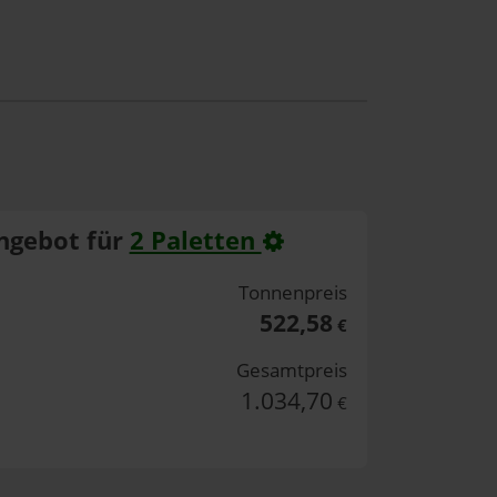
ngebot für
2 Paletten
Tonnenpreis
522,58
€
Gesamtpreis
1.034,70
€