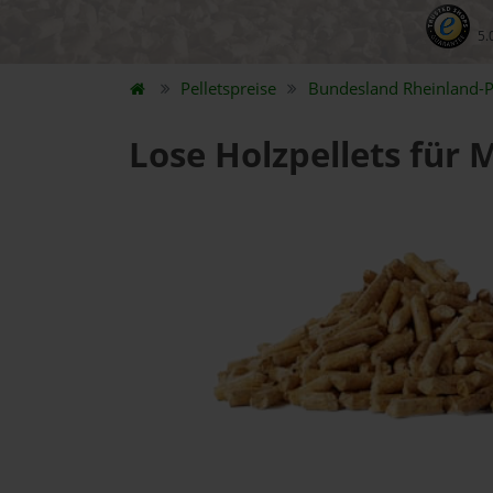
5.
Pelletspreise
Bundesland
Rheinland-P
Lose Holzpellets für 