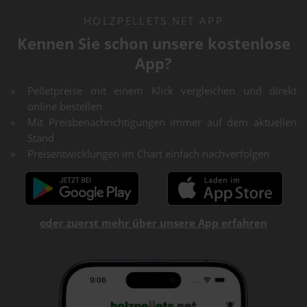
HOLZPELLETS.NET APP
Kennen Sie schon unsere kostenlose
App?
Pelletpreise mit einem Klick vergleichen und direkt
online bestellen
Mit Preisbenachrichtigungen immer auf dem aktuellen
Stand
Preisentwicklungen im Chart einfach nachverfolgen
oder zuerst mehr über unsere App erfahren