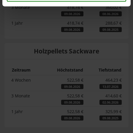
3 Monate
418,74 €
360,02 €
09.08.2026
08.06.2026
1 Jahr
418,74 €
288,67 €
09.08.2026
09.08.2025
Holzpellets Sackware
Zeitraum
Höchststand
Tiefststand
4 Wochen
522,58 €
464,23 €
09.08.2026
13.07.2026
3 Monate
522,58 €
414,60 €
09.08.2026
02.06.2026
1 Jahr
522,58 €
325,99 €
09.08.2026
09.08.2025