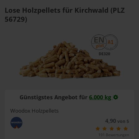
Lose Holzpellets für Kirchwald (PLZ
56729)
DE320
Günstigstes Angebot für
6.000 kg
Woodox Holzpellets
4,90
von 5
191 Bewertungen