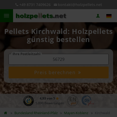
+49 8731 7409626
kontakt@holzpellets.net
Pellets Kirchwald: Holzpellets
günstig bestellen
Ihre Postleitzahl
Preis berechnen
4,93 von 5
5.090 Bewertungen
Bundesland
Rheinland-Pfalz
Mayen-Koblenz
Kirchwald