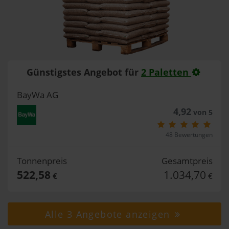
Günstigstes Angebot für
2 Paletten
BayWa AG
4,92
von 5
48 Bewertungen
Tonnenpreis
Gesamtpreis
522,58
1.034,70
€
€
Alle 3 Angebote anzeigen