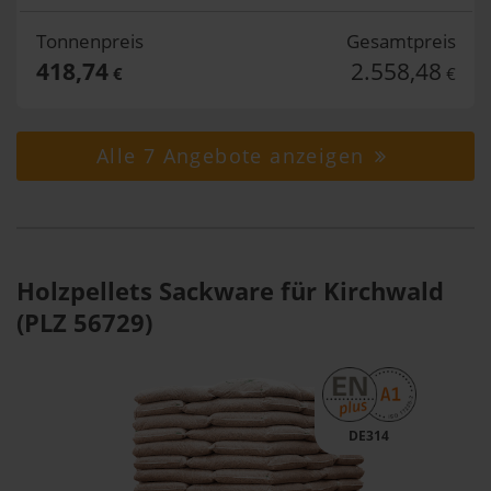
Tonnenpreis
Gesamtpreis
418,74
2.558,48
€
€
Alle 7 Angebote anzeigen
Holzpellets Sackware für Kirchwald
(PLZ 56729)
DE314