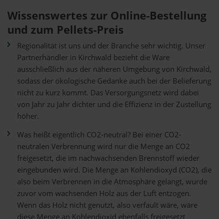
Wissenswertes zur Online-Bestellung
und zum Pellets-Preis
Regionalität ist uns und der Branche sehr wichtig. Unser
Partnerhändler in Kirchwald bezieht die Ware
ausschließlich aus der näheren Umgebung von Kirchwald,
sodass der ökologische Gedanke auch bei der Belieferung
nicht zu kurz kommt. Das Versorgungsnetz wird dabei
von Jahr zu Jahr dichter und die Effizienz in der Zustellung
höher.
Was heißt eigentlich CO2-neutral? Bei einer CO2-
neutralen Verbrennung wird nur die Menge an CO2
freigesetzt, die im nachwachsenden Brennstoff wieder
eingebunden wird. Die Menge an Kohlendioxyd (CO2), die
also beim Verbrennen in die Atmosphäre gelangt, wurde
zuvor vom wachsenden Holz aus der Luft entzogen.
Wenn das Holz nicht genutzt, also verfault wäre, wäre
diese Menge an Kohlendioxid ebenfalls freigesetzt