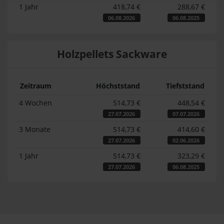
1 Jahr
418,74 €
288,67 €
06.08.2026
06.08.2025
Holzpellets Sackware
Zeitraum
Höchststand
Tiefststand
4 Wochen
514,73 €
448,54 €
27.07.2026
07.07.2026
3 Monate
514,73 €
414,60 €
27.07.2026
02.06.2026
1 Jahr
514,73 €
323,29 €
27.07.2026
06.08.2025