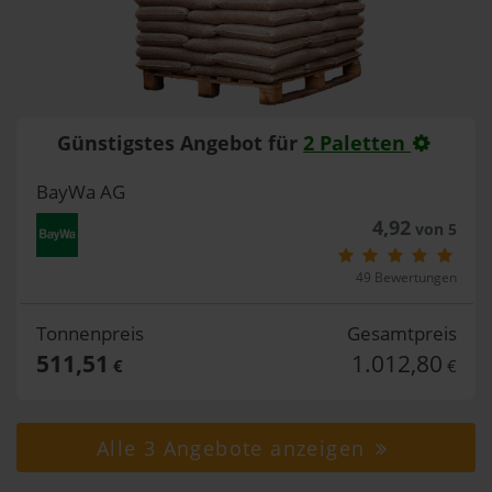
Günstigstes Angebot für
2 Paletten
BayWa AG
4,92
von 5
49 Bewertungen
Tonnenpreis
Gesamtpreis
511,51
1.012,80
€
€
Alle 3 Angebote anzeigen