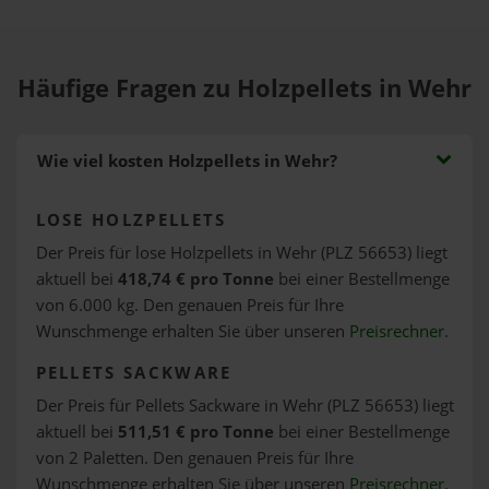
Häufige Fragen zu Holzpellets in Wehr
Wie viel kosten Holzpellets in Wehr?
LOSE HOLZPELLETS
Der Preis für lose Holzpellets in Wehr (PLZ 56653) liegt
aktuell bei
418,74 € pro Tonne
bei einer Bestellmenge
von 6.000 kg. Den genauen Preis für Ihre
Wunschmenge erhalten Sie über unseren
Preisrechner
.
PELLETS SACKWARE
Der Preis für Pellets Sackware in Wehr (PLZ 56653) liegt
aktuell bei
511,51 € pro Tonne
bei einer Bestellmenge
von 2 Paletten. Den genauen Preis für Ihre
Wunschmenge erhalten Sie über unseren
Preisrechner
.