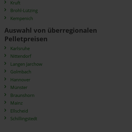
Kruft
Brohl-Lützing
Kempenich
Auswahl von überregionalen
Pelletpreisen
Karlsruhe
Nittendorf
Langen Jarchow
Golmbach
Hannover
Münster
Braunshorn
Mainz
Ellscheid
Schillingstedt