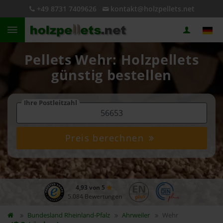
+49 8731 7409626
kontakt@holzpellets.net
Pellets Wehr: Holzpellets
günstig bestellen
Ihre Postleitzahl
Preis berechnen
4,93 von 5
5.084 Bewertungen
Bundesland
Rheinland-Pfalz
Ahrweiler
Wehr