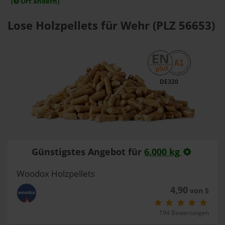
(
Ort ändern)
Lose Holzpellets für Wehr (PLZ 56653)
DE320
Günstigstes Angebot für
6.000 kg
Woodox Holzpellets
4,90
von 5
194 Bewertungen