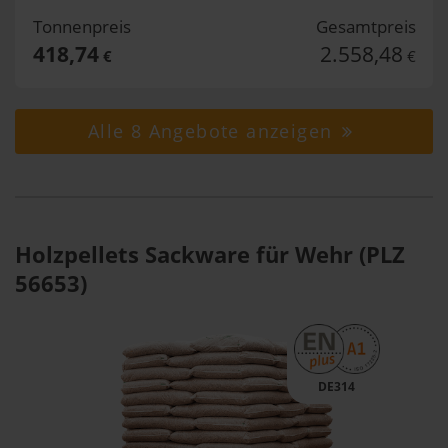
Tonnenpreis
Gesamtpreis
418,74
2.558,48
€
€
Alle 8 Angebote anzeigen
Holzpellets Sackware für Wehr (PLZ
56653)
DE314