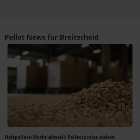
Pellet News für Breitscheid
Holzpellets-Markt aktuell: Pelletspreise ziehen