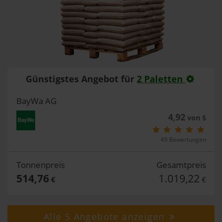
Günstigstes Angebot für
2 Paletten
BayWa AG
4,92
von 5
49 Bewertungen
Tonnenpreis
Gesamtpreis
514,76
1.019,22
€
€
Alle 5 Angebote anzeigen