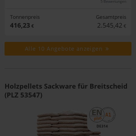
5 Bewertungen
Tonnenpreis
Gesamtpreis
416,23
2.545,42
€
€
Alle 10 Angebote anzeigen
Holzpellets Sackware für Breitscheid
(PLZ 53547)
DE314