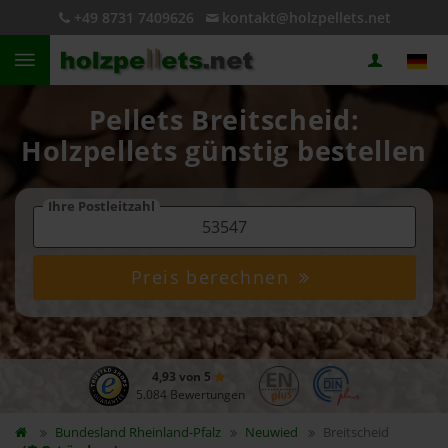
+49 8731 7409626
kontakt@holzpellets.net
Pellets Breitscheid:
Holzpellets günstig bestellen
Ihre Postleitzahl
Preis berechnen
4,93 von 5
5.084 Bewertungen
Bundesland
Rheinland-Pfalz
Neuwied
Breitscheid