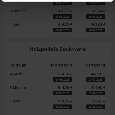
06.08.2026
07.07.2026
3 Monate
416,23 €
365,94 €
06.08.2026
18.06.2026
1 Jahr
416,23 €
291,04 €
06.08.2026
06.08.2025
Holzpellets Sackware
Zeitraum
Höchststand
Tiefststand
4 Wochen
514,76 €
448,96 €
06.08.2026
07.07.2026
3 Monate
514,76 €
414,60 €
06.08.2026
02.06.2026
1 Jahr
514,76 €
347,42 €
06.08.2026
06.08.2025