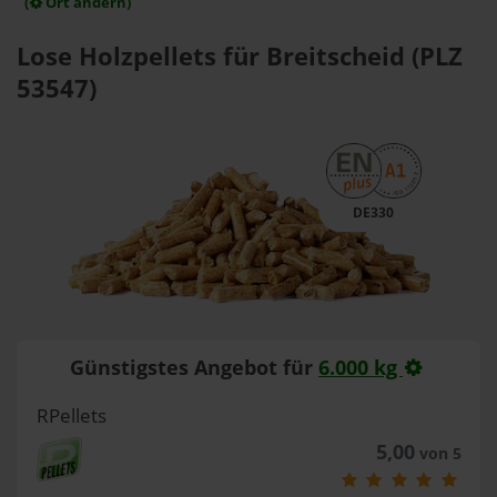
(
Ort ändern)
Lose Holzpellets für Breitscheid (PLZ
53547)
DE330
Günstigstes Angebot für
6.000 kg
RPellets
5,00
von 5