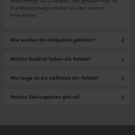
Bestellmenge von 2 Paletten. Den genauen Preis für
Ihre Wunschmenge erhalten Sie über unseren
Preisrechner
.
Wie werden die Holzpellets geliefert?
Welche Qualität haben die Pellets?
Wie lange ist die Lieferzeit der Pellets?
Welche Zahlungsarten gibt es?