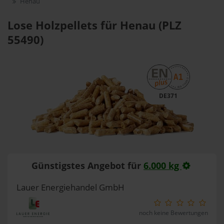
Henau
Lose Holzpellets für Henau (PLZ
55490)
DE371
Günstigstes Angebot für
6.000 kg
Lauer Energiehandel GmbH
noch keine Bewertungen