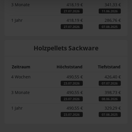
3 Monate
418,19 €
341,33 €
27.07.2026
11.06.2026
1 Jahr
418,19 €
286,76 €
27.07.2026
07.08.2025
Holzpellets Sackware
Zeitraum
Höchststand
Tiefststand
4 Wochen
490,55 €
426,40 €
23.07.2026
07.07.2026
3 Monate
490,55 €
398,73 €
23.07.2026
08.06.2026
1 Jahr
490,55 €
329,29 €
23.07.2026
07.08.2025