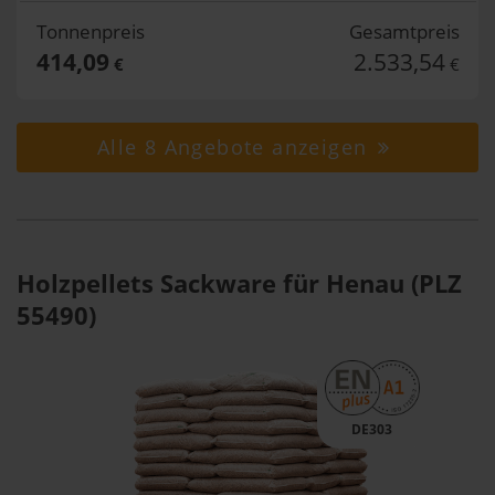
Tonnenpreis
Gesamtpreis
414,09
2.533,54
€
€
Alle 8 Angebote anzeigen
Holzpellets Sackware für Henau (PLZ
55490)
DE303