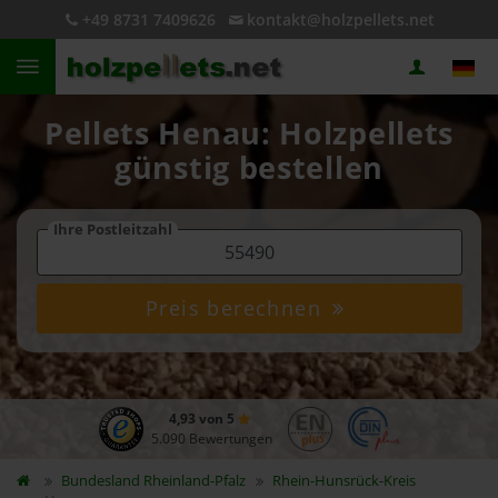
+49 8731 7409626
kontakt@holzpellets.net
Pellets Henau: Holzpellets
günstig bestellen
Ihre Postleitzahl
Preis berechnen
4,93 von 5
5.090 Bewertungen
Bundesland
Rheinland-Pfalz
Rhein-Hunsrück-Kreis