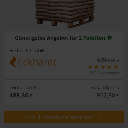
Günstigstes Angebot für
2 Paletten
Eckhardt GmbH
4,94
von 5
150 Bewertungen
Tonnenpreis
Gesamtpreis
488,36
952,30
€
€
Alle 4 Angebote anzeigen