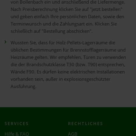
von Bollenbach ein und anschließend die Liefermenge.
Nach Preisberechnung klicken Sie auf "jetzt bestellen"
und geben einfach Ihre persönlichen Daten, sowie den
Terminwunsch und die Zahlungsart ein. Klicken Sie
schließlich auf "Bestellung abschicken".
Wussten Sie, dass für Holz-Pellets-Lagerräume die
üblichen Bestimmungen für Brennstofflagerräume und
Heizräume gelten. Wir empfehlen, Türen zu verwenden
die der Brandschutzklasse T30 (bzw. T90) entsprechen,
Wände F90. Es dürfen keine elektrischen Installationen
vorhanden sein, außer in explosionsgeschützter
Ausführung.
SERVICES
RECHTLICHES
Hilfe & FAQ
AGB