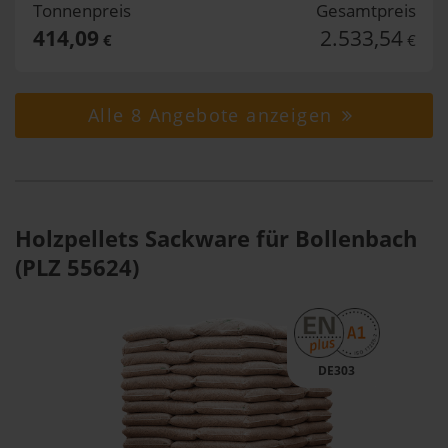
Tonnenpreis
Gesamtpreis
414,09
2.533,54
€
€
Alle 8 Angebote anzeigen
Holzpellets Sackware für Bollenbach
(PLZ 55624)
DE303