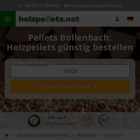
+49 8731 7409626
kontakt@holzpellets.net
Pellets Bollenbach:
Holzpellets günstig bestellen
Ihre Postleitzahl
Preis berechnen
4,93 von 5
5.090 Bewertungen
Bundesland
Rheinland-Pfalz
Birkenfeld
Bollenbach