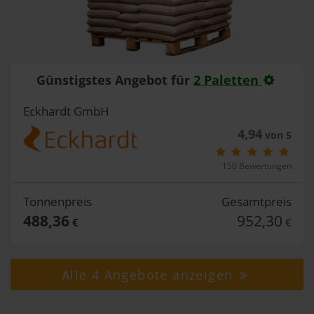
Günstigstes Angebot für
2 Paletten
Eckhardt GmbH
4,94
von 5
150 Bewertungen
Tonnenpreis
Gesamtpreis
488,36
952,30
€
€
Alle 4 Angebote anzeigen