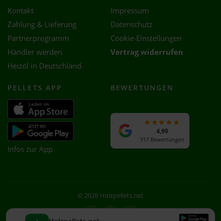
Kontakt
Impressum
Zahlung & Lieferung
Datenschutz
Partnerprogramm
Cookie-Einstellungen
Händler werden
Vertrag widerrufen
Heizöl in Deutschland
PELLETS APP
BEWERTUNGEN
4,90
317 Bewertungen
Infos zur App
© 2026 Holzpellets.net
Facebook
Instagram
WhatsApp
Holzpellets.net