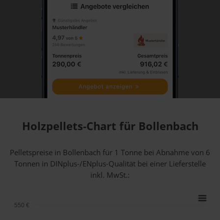
Holzpellets-Chart für Bollenbach
Pelletspreise in Bollenbach für 1 Tonne bei Abnahme
von 6
Tonnen
in DINplus-/ENplus-Qualität bei einer Lieferstelle
inkl. MwSt.:
550 €