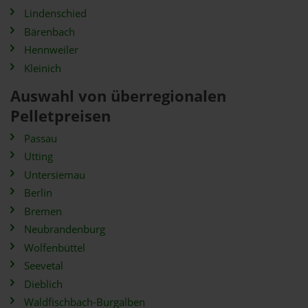
Lindenschied
Bärenbach
Hennweiler
Kleinich
Auswahl von überregionalen
Pelletpreisen
Passau
Utting
Untersiemau
Berlin
Bremen
Neubrandenburg
Wolfenbüttel
Seevetal
Dieblich
Waldfischbach-Burgalben