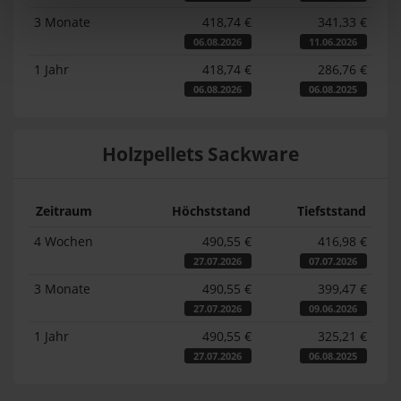
3 Monate
418,74 €
341,33 €
06.08.2026
11.06.2026
1 Jahr
418,74 €
286,76 €
06.08.2026
06.08.2025
Holzpellets Sackware
Zeitraum
Höchststand
Tiefststand
4 Wochen
490,55 €
416,98 €
27.07.2026
07.07.2026
3 Monate
490,55 €
399,47 €
27.07.2026
09.06.2026
1 Jahr
490,55 €
325,21 €
27.07.2026
06.08.2025