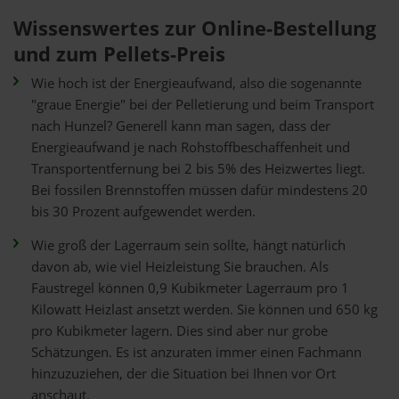
Wissenswertes zur Online-Bestellung
und zum Pellets-Preis
Wie hoch ist der Energieaufwand, also die sogenannte
"graue Energie" bei der Pelletierung und beim Transport
nach Hunzel? Generell kann man sagen, dass der
Energieaufwand je nach Rohstoffbeschaffenheit und
Transportentfernung bei 2 bis 5% des Heizwertes liegt.
Bei fossilen Brennstoffen müssen dafür mindestens 20
bis 30 Prozent aufgewendet werden.
Wie groß der Lagerraum sein sollte, hängt natürlich
davon ab, wie viel Heizleistung Sie brauchen. Als
Faustregel können 0,9 Kubikmeter Lagerraum pro 1
Kilowatt Heizlast ansetzt werden. Sie können und 650 kg
pro Kubikmeter lagern. Dies sind aber nur grobe
Schätzungen. Es ist anzuraten immer einen Fachmann
hinzuzuziehen, der die Situation bei Ihnen vor Ort
anschaut.