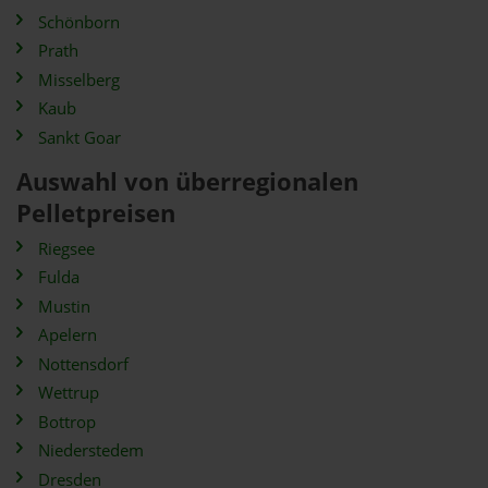
Schönborn
Prath
Misselberg
Kaub
Sankt Goar
Auswahl von überregionalen
Pelletpreisen
Riegsee
Fulda
Mustin
Apelern
Nottensdorf
Wettrup
Bottrop
Niederstedem
Dresden