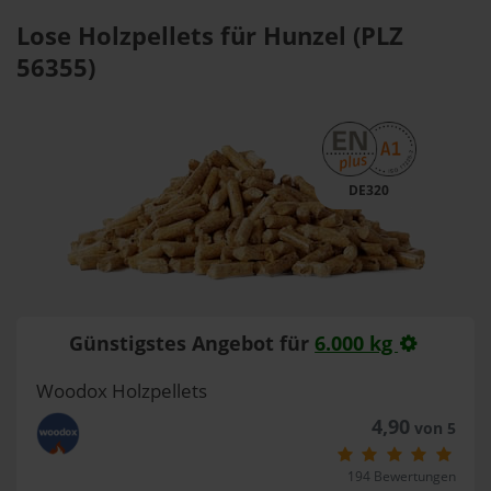
Lose Holzpellets für Hunzel (PLZ
56355)
DE320
Günstigstes Angebot für
6.000 kg
Woodox Holzpellets
4,90
von 5
194 Bewertungen