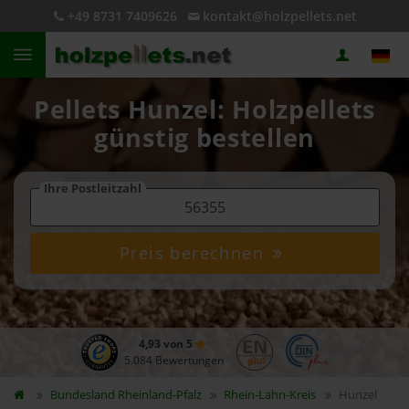
+49 8731 7409626
kontakt@holzpellets.net
Pellets Hunzel: Holzpellets
günstig bestellen
Ihre Postleitzahl
Preis berechnen
4,93 von 5
5.084 Bewertungen
Bundesland
Rheinland-Pfalz
Rhein-Lahn-Kreis
Hunzel