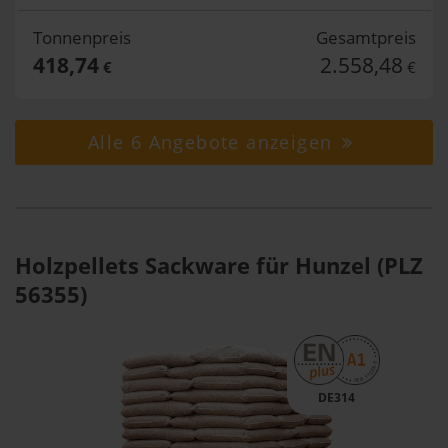
Tonnenpreis
Gesamtpreis
418,74
2.558,48
€
€
Alle 6 Angebote anzeigen
Holzpellets Sackware für Hunzel (PLZ
56355)
DE314