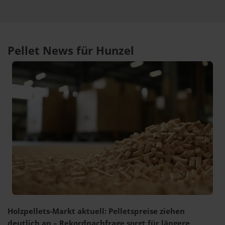
Pellet News für Hunzel
Holzpellets-Markt aktuell: Pelletspreise ziehen
deutlich an – Rekordnachfrage sorgt für längere