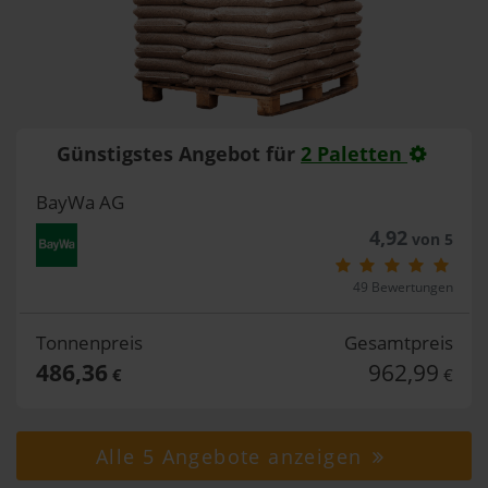
Günstigstes Angebot für
2 Paletten
BayWa AG
4,92
von 5
49 Bewertungen
Tonnenpreis
Gesamtpreis
486,36
962,99
€
€
Alle 5 Angebote anzeigen