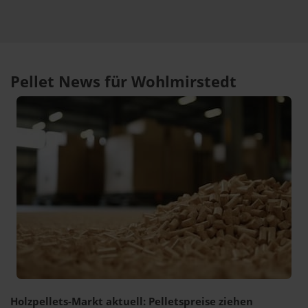
Pellet News für Wohlmirstedt
Holzpellets-Markt aktuell: Pelletspreise ziehen