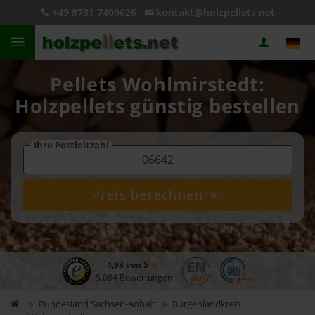
+49 8731 7409626
kontakt@holzpellets.net
Pellets Wohlmirstedt:
Holzpellets günstig bestellen
Ihre Postleitzahl
Preis berechnen
4,93 von 5
5.084 Bewertungen
Bundesland
Sachsen-Anhalt
Burgenlandkreis