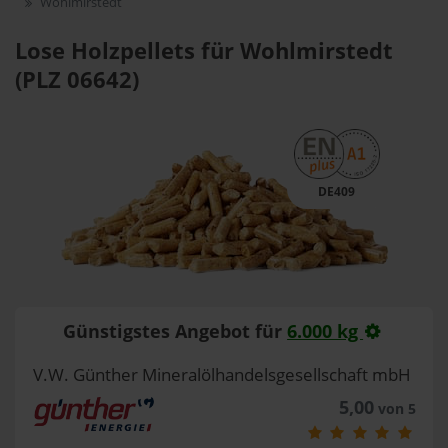
Wohlmirstedt
Lose Holzpellets für Wohlmirstedt
(PLZ 06642)
DE409
Günstigstes Angebot für
6.000 kg
V.W. Günther Mineralölhandelsgesellschaft mbH
5,00
von 5