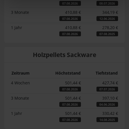
07.08.2026
08.07.2026
3 Monate
410,88 €
344,19 €
07.08.2026
12.06.2026
1 Jahr
410,88 €
278,20 €
07.08.2026
07.08.2025
Holzpellets Sackware
Zeitraum
Höchststand
Tiefststand
4 Wochen
501,44 €
427,74 €
07.08.2026
07.07.2026
3 Monate
501,44 €
397,10 €
07.08.2026
04.06.2026
1 Jahr
501,44 €
330,42 €
07.08.2026
14.08.2025