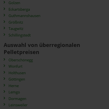
Golzen
Eckartsberga
Guthmannshausen
Größnitz
Taugwitz
Schillingstedt
Auswahl von überregionalen
Pelletpreisen
Oberschönegg
Wonfurt
Holthusen
Göttingen
Herne
Lemgo
Dormagen
Leinsweiler