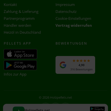
Kontakt
Impressum
Zahlung & Lieferung
Datenschutz
Partnerprogramm
Cookie-Einstellungen
Händler werden
Vertrag widerrufen
Heizöl in Deutschland
PELLETS APP
BEWERTUNGEN
4,90
316 Bewertungen
Infos zur App
© 2026 Holzpellets.net
Facebook
Instagram
WhatsApp
Holzpellets.net