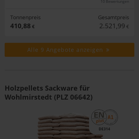
10 Bewertungen
Tonnenpreis
Gesamtpreis
410,88
2.521,99
€
€
Alle 9 Angebote anzeigen
Holzpellets Sackware für
Wohlmirstedt (PLZ 06642)
DE314