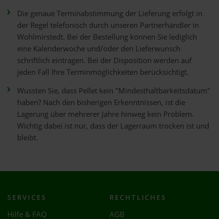
Die genaue Terminabstimmung der Lieferung erfolgt in
der Regel telefonisch durch unseren Partnerhändler in
Wohlmirstedt. Bei der Bestellung können Sie lediglich
eine Kalenderwoche und/oder den Lieferwunsch
schriftlich eintragen. Bei der Disposition werden auf
jeden Fall Ihre Terminmöglichkeiten berücksichtigt.
Wussten Sie, dass Pellet kein "Mindesthaltbarkeitsdatum"
haben? Nach den bisherigen Erkenntnissen, ist die
Lagerung über mehrerer Jahre hinweg kein Problem.
Wichtig dabei ist nur, dass der Lagerraum trocken ist und
bleibt.
SERVICES
RECHTLICHES
Hilfe & FAQ
AGB