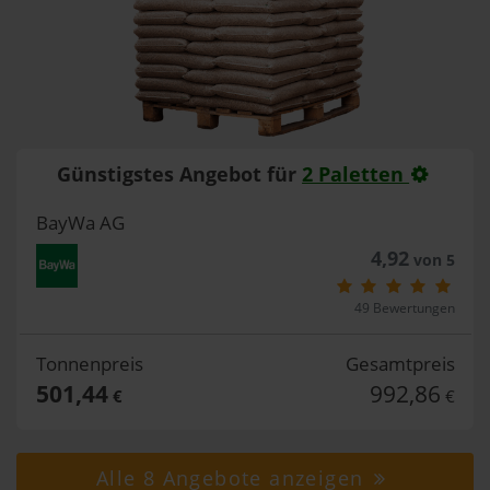
Günstigstes Angebot für
2 Paletten
BayWa AG
4,92
von 5
49 Bewertungen
Tonnenpreis
Gesamtpreis
501,44
992,86
€
€
Alle 8 Angebote anzeigen