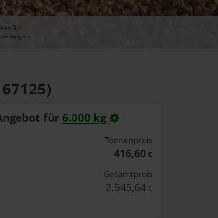
 von 5
ewertungen
 67125)
Angebot für
6.000 kg
Tonnenpreis
416,60
€
Gesamtpreis
2.545,64
€