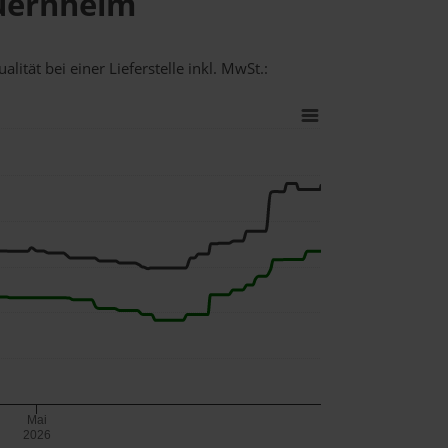
auernheim
lität bei einer Lieferstelle inkl. MwSt.:
Mai
2026