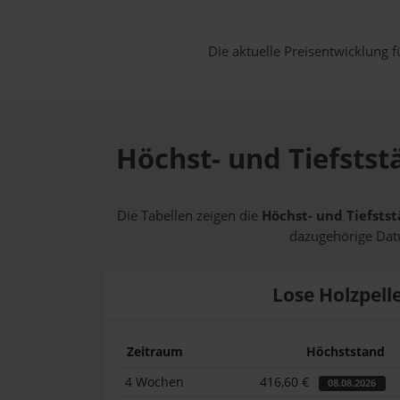
Die aktuelle Preisentwicklung f
Höchst- und Tiefsts
Die Tabellen zeigen die
Höchst- und Tiefsts
dazugehörige Datu
Lose Holzpell
Zeitraum
Höchststand
4 Wochen
416,60 €
08.08.2026