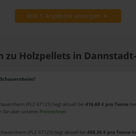
Alle 5 Angebote anzeigen
n zu Holzpellets in Dannstad
t-Schauernheim?
chauernheim (PLZ 67125) liegt aktuell bei
416,60 € pro Tonne
bei
n Sie über unseren
Preisrechner
.
Schauernheim (PLZ 67125) liegt aktuell bei
488,36 € pro Tonne
be