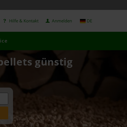
Hilfe & Kontakt
Anmelden
DE
ice
ellets günstig