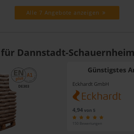
Alle 7 Angebote anzeigen
 für Dannstadt-Schauernheim
Günstigstes A
Eckhardt GmbH
DE303
4,94
von 5
150 Bewertungen