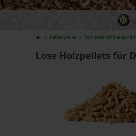
5.
Pelletspreise
Bundesland
Rheinland-P
Lose Holzpellets für