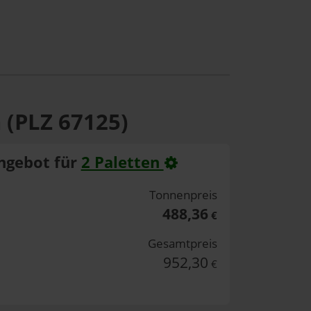
 (PLZ 67125)
ngebot für
2 Paletten
Tonnenpreis
488,36
€
Gesamtpreis
952,30
€