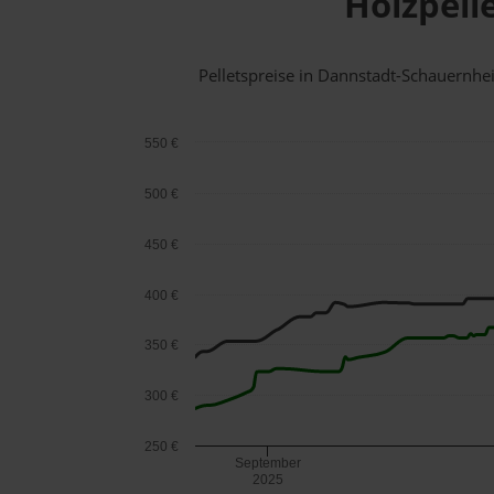
Holzpell
Pelletspreise in Dannstadt-Schauernh
550 €
500 €
450 €
400 €
350 €
300 €
250 €
September
2025