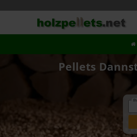
Pellets Danns
Ih