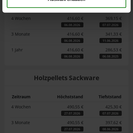
Zeitraum
Höchststand
Tiefststand
4 Wochen
416,60 €
369,15 €
06.08.2026
07.07.2026
3 Monate
416,60 €
341,33 €
06.08.2026
11.06.2026
1 Jahr
416,60 €
286,53 €
06.08.2026
06.08.2025
Holzpellets Sackware
Zeitraum
Höchststand
Tiefststand
4 Wochen
490,55 €
425,30 €
27.07.2026
07.07.2026
3 Monate
490,55 €
397,62 €
27.07.2026
08.06.2026