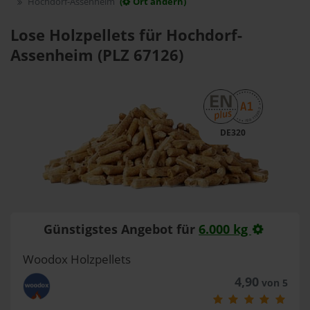
Hochdorf-Assenheim
(
Ort ändern)
Lose Holzpellets für Hochdorf-
Assenheim (PLZ 67126)
DE320
Günstigstes Angebot für
6.000 kg
Woodox Holzpellets
4,90
von 5