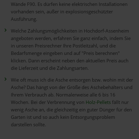
Wände F90. Es dürfen keine elektrischen Installationen
vorhanden sein, außer in explosionsgeschützter
Ausführung.
Welche Zahlungsmöglichkeiten in Hochdorf-Assenheim
angeboten werden, erfahren Sie ganz einfach, indem Sie
in unseren Preisrechner Ihre Postleitzahl, und die
Bedarfsmenge eingeben und auf "Preis berechnen"
klicken. Dann erscheint neben den aktuellen Preis auch
die Lieferzeit und die Zahlungsarten.
Wie oft muss ich die Asche entsorgen bzw. wohin mit der
Asche? Das hängt von der Größe des Aschebehälters und
Ihrem Verbrauch ab. Normalerweise alle 6 bis 16
Wochen. Bei der Verbrennung von
Holz-Pellets
fällt nur
wenig Asche an, die gleichzeitig ein guter Dünger für den
Garten ist und so auch kein Entsorgungsproblem
darstellen sollte.