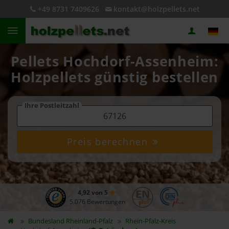
+49 8731 7409626
kontakt@holzpellets.net
Pellets Hochdorf-Assenheim:
Holzpellets günstig bestellen
Ihre Postleitzahl
Preis berechnen
4,92 von 5
5.076 Bewertungen
Bundesland
Rheinland-Pfalz
Rhein-Pfalz-Kreis