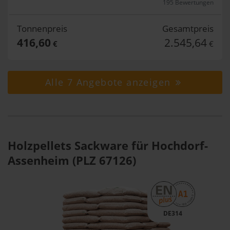
195 Bewertungen
Tonnenpreis
Gesamtpreis
416,60
2.545,64
€
€
Alle 7 Angebote anzeigen
Holzpellets Sackware für Hochdorf-
Assenheim (PLZ 67126)
DE314