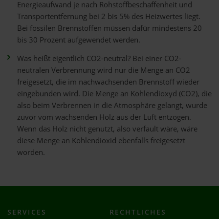
Energieaufwand je nach Rohstoffbeschaffenheit und
Transportentfernung bei 2 bis 5% des Heizwertes liegt.
Bei fossilen Brennstoffen müssen dafür mindestens 20
bis 30 Prozent aufgewendet werden.
Was heißt eigentlich CO2-neutral? Bei einer CO2-
neutralen Verbrennung wird nur die Menge an CO2
freigesetzt, die im nachwachsenden Brennstoff wieder
eingebunden wird. Die Menge an Kohlendioxyd (CO2), die
also beim Verbrennen in die Atmosphäre gelangt, wurde
zuvor vom wachsenden Holz aus der Luft entzogen.
Wenn das Holz nicht genutzt, also verfault wäre, wäre
diese Menge an Kohlendioxid ebenfalls freigesetzt
worden.
SERVICES
RECHTLICHES