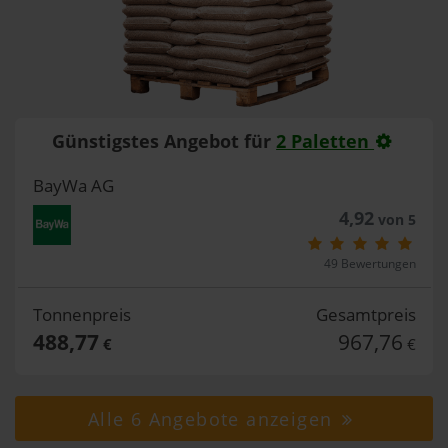
Günstigstes Angebot für
2 Paletten
BayWa AG
4,92
von 5
49 Bewertungen
Tonnenpreis
Gesamtpreis
488,77
967,76
€
€
Alle 6 Angebote anzeigen