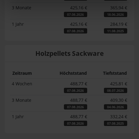
3 Monate
425,16 €
365,94 €
07.08.2026
18.06.2026
1 Jahr
425,16 €
284,19 €
07.08.2026
11.08.2025
Holzpellets Sackware
Zeitraum
Höchststand
Tiefststand
4 Wochen
488,77 €
425,81 €
07.08.2026
08.07.2026
3 Monate
488,77 €
409,30 €
07.08.2026
04.06.2026
1 Jahr
488,77 €
332,24 €
07.08.2026
07.08.2025