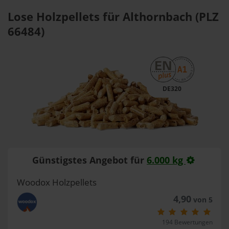
Lose Holzpellets für Althornbach (PLZ
66484)
DE320
Günstigstes Angebot für
6.000 kg
Woodox Holzpellets
4,90
von 5
194 Bewertungen