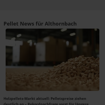
Pellet News für Althornbach
Holzpellets-Markt aktuell: Pelletspreise ziehen
deutlich an – Rekordnachfrage sorgt für längere