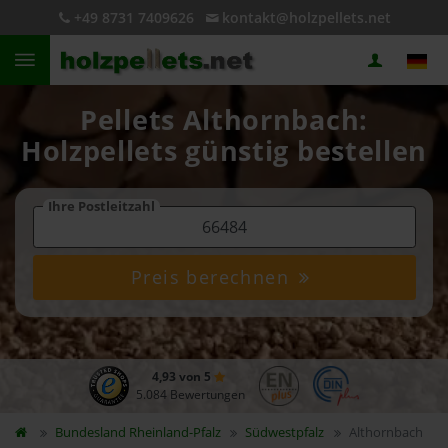
+49 8731 7409626
kontakt@holzpellets.net
Pellets Althornbach:
Holzpellets günstig bestellen
Ihre Postleitzahl
Preis berechnen
4,93 von 5
5.084 Bewertungen
Bundesland
Rheinland-Pfalz
Südwestpfalz
Althornbach