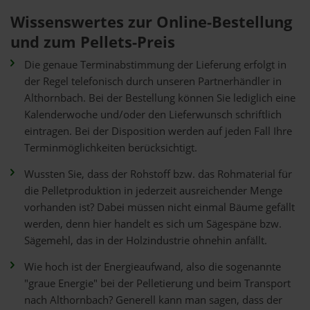
Wissenswertes zur Online-Bestellung
und zum Pellets-Preis
Die genaue Terminabstimmung der Lieferung erfolgt in
der Regel telefonisch durch unseren Partnerhändler in
Althornbach. Bei der Bestellung können Sie lediglich eine
Kalenderwoche und/oder den Lieferwunsch schriftlich
eintragen. Bei der Disposition werden auf jeden Fall Ihre
Terminmöglichkeiten berücksichtigt.
Wussten Sie, dass der Rohstoff bzw. das Rohmaterial für
die Pelletproduktion in jederzeit ausreichender Menge
vorhanden ist? Dabei müssen nicht einmal Bäume gefällt
werden, denn hier handelt es sich um Sägespäne bzw.
Sägemehl, das in der Holzindustrie ohnehin anfällt.
Wie hoch ist der Energieaufwand, also die sogenannte
"graue Energie" bei der Pelletierung und beim Transport
nach Althornbach? Generell kann man sagen, dass der