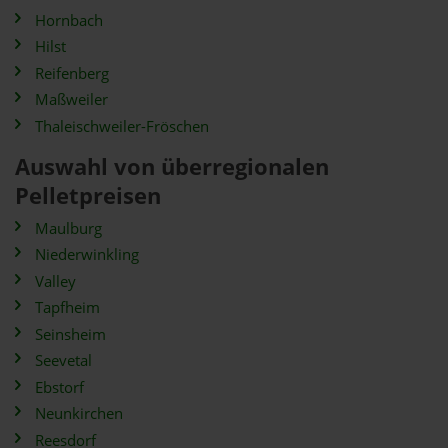
Hornbach
Hilst
Reifenberg
Maßweiler
Thaleischweiler-Fröschen
Auswahl von überregionalen
Pelletpreisen
Maulburg
Niederwinkling
Valley
Tapfheim
Seinsheim
Seevetal
Ebstorf
Neunkirchen
Reesdorf