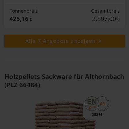
Tonnenpreis
Gesamtpreis
425,16
2.597,00
€
€
Alle 7 Angebote anzeigen
Holzpellets Sackware für Althornbach
(PLZ 66484)
DE314