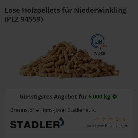
Lose Holzpellets für Niederwinkling
(PLZ 94559)
7A080
Günstigstes Angebot für
6.000 kg
Brennstoffe Hans-Josef Stadler e. K.
noch keine Bewertungen