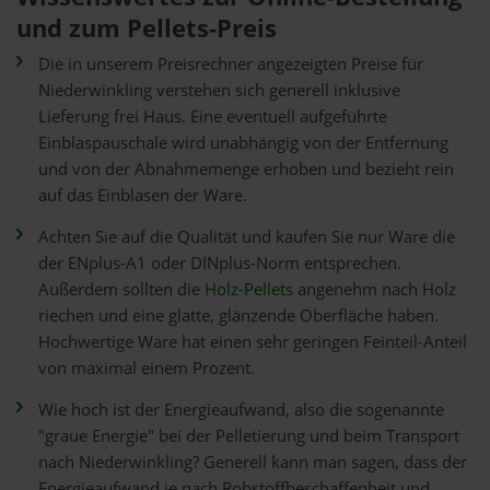
und zum Pellets-Preis
Die in unserem Preisrechner angezeigten Preise für
Niederwinkling verstehen sich generell inklusive
Lieferung frei Haus. Eine eventuell aufgeführte
Einblaspauschale wird unabhängig von der Entfernung
und von der Abnahmemenge erhoben und bezieht rein
auf das Einblasen der Ware.
Achten Sie auf die Qualität und kaufen Sie nur Ware die
der ENplus-A1 oder DINplus-Norm entsprechen.
Außerdem sollten die
Holz-Pellets
angenehm nach Holz
riechen und eine glatte, glänzende Oberfläche haben.
Hochwertige Ware hat einen sehr geringen Feinteil-Anteil
von maximal einem Prozent.
Wie hoch ist der Energieaufwand, also die sogenannte
"graue Energie" bei der Pelletierung und beim Transport
nach Niederwinkling? Generell kann man sagen, dass der
Energieaufwand je nach Rohstoffbeschaffenheit und