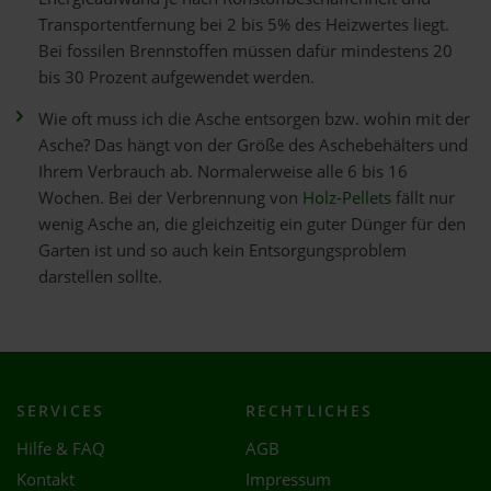
Transportentfernung bei 2 bis 5% des Heizwertes liegt.
Bei fossilen Brennstoffen müssen dafür mindestens 20
bis 30 Prozent aufgewendet werden.
Wie oft muss ich die Asche entsorgen bzw. wohin mit der
Asche? Das hängt von der Größe des Aschebehälters und
Ihrem Verbrauch ab. Normalerweise alle 6 bis 16
Wochen. Bei der Verbrennung von
Holz-Pellets
fällt nur
wenig Asche an, die gleichzeitig ein guter Dünger für den
Garten ist und so auch kein Entsorgungsproblem
darstellen sollte.
SERVICES
RECHTLICHES
Hilfe & FAQ
AGB
Kontakt
Impressum