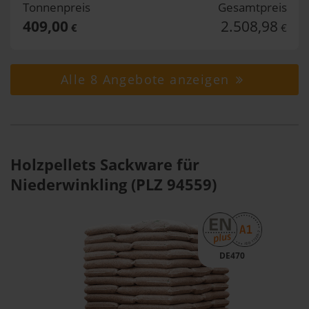
Tonnenpreis
Gesamtpreis
409,00
2.508,98
€
€
Alle 8 Angebote anzeigen
Holzpellets Sackware für
Niederwinkling (PLZ 94559)
DE470