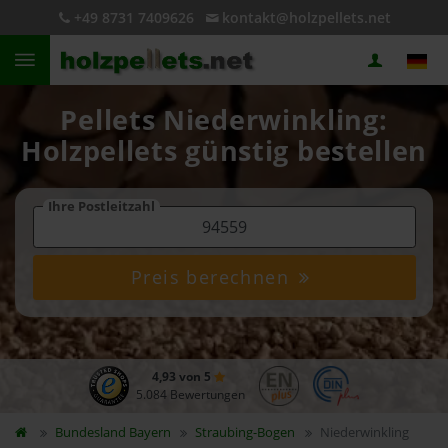
+49 8731 7409626
kontakt@holzpellets.net
Pellets Niederwinkling:
Holzpellets günstig bestellen
Ihre Postleitzahl
Preis berechnen
4,93 von 5
5.084 Bewertungen
Bundesland
Bayern
Straubing-Bogen
Niederwinkling