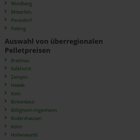
Windberg
Mitterfels
Perasdorf
Petting
Auswahl von überregionalen
Pelletpreisen
Breitnau
Kalkhorst
Zempin
Heede
Köln
Birkenbeul
Billigheim-Ingenheim
Rodershausen
Köhn
Hohenwarth