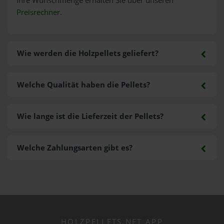
Ihre Wunschmenge erhalten Sie über unseren
Preisrechner
.
Wie werden die Holzpellets geliefert?
Welche Qualität haben die Pellets?
Wie lange ist die Lieferzeit der Pellets?
Welche Zahlungsarten gibt es?
HOLZPELLETS.NET APP