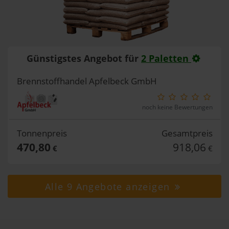
Günstigstes Angebot für
2 Paletten
Brennstoffhandel Apfelbeck GmbH
noch keine Bewertungen
Tonnenpreis
Gesamtpreis
470,80
918,06
€
€
Alle 9 Angebote anzeigen