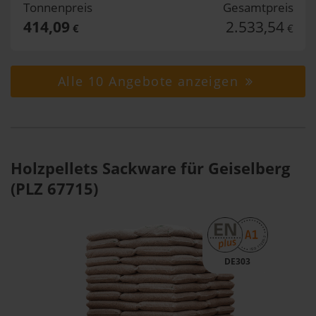
Tonnenpreis
Gesamtpreis
414,09
2.533,54
€
€
Alle 10 Angebote anzeigen
Holzpellets Sackware für Geiselberg
(PLZ 67715)
DE303