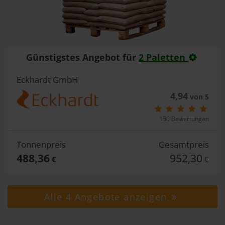
Günstigstes Angebot für
2 Paletten
Eckhardt GmbH
4,94
von 5
150 Bewertungen
Tonnenpreis
Gesamtpreis
488,36
952,30
€
€
Alle 4 Angebote anzeigen