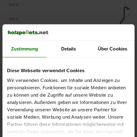
500 €
450 €
400 €
350 €
Zustimmung
Details
Über Cookies
300 €
Diese Webseite verwendet Cookies
250 €
Wir verwenden Cookies, um Inhalte und Anzeigen zu
September
Januar
Mai
2025
2026
2026
personalisieren, Funktionen für soziale Medien anbieten
lose Ware
Sackware
zu können und die Zugriffe auf unsere Website zu
analysieren. Außerdem geben wir Informationen zu Ihrer
Die aktuelle Preisentwicklung für Holzpellets in Deutschland
Verwendung unserer Website an unsere Partner für
können Sie jederzeit auf unserer
Pelletspreise
-Seite
soziale Medien, Werbung und Analysen weiter. Unsere
nachvollziehen.
Partner führen diese Informationen möglicherweise mit
weiteren Daten zusammen, die Sie ihnen bereitgestellt