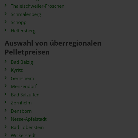
Thaleischweiler-Fröschen
Schmalenberg
Schopp
Heltersberg
Auswahl von überregionalen
Pelletpreisen
Bad Belzig
Kyritz
Gernsheim
Menzendorf
Bad Salzuflen
Zornheim
Densborn
Nesse-Apfelstädt
Bad Lobenstein
Wickerstedt