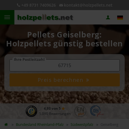
+49 8731 7409626
kontakt@holzpellets.net
Pellets Geiselberg:
Holzpellets günstig bestellen
Ihre Postleitzahl
Preis berechnen
4,93 von 5
5.090 Bewertungen
Bundesland
Rheinland-Pfalz
Südwestpfalz
Geiselberg