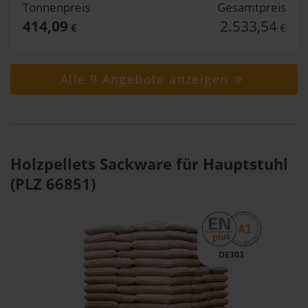
Tonnenpreis
Gesamtpreis
414,09
2.533,54
€
€
Alle 9 Angebote anzeigen
Holzpellets Sackware für Hauptstuhl
(PLZ 66851)
DE303