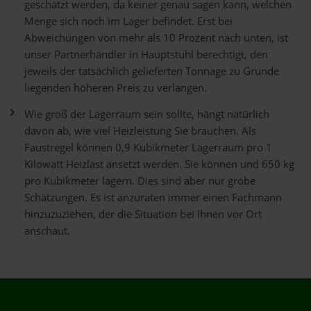
geschätzt werden, da keiner genau sagen kann, welchen
Menge sich noch im Lager befindet. Erst bei
Abweichungen von mehr als 10 Prozent nach unten, ist
unser Partnerhändler in Hauptstuhl berechtigt, den
jeweils der tatsächlich gelieferten Tonnage zu Grunde
liegenden höheren Preis zu verlangen.
Wie groß der Lagerraum sein sollte, hängt natürlich
davon ab, wie viel Heizleistung Sie brauchen. Als
Faustregel können 0,9 Kubikmeter Lagerraum pro 1
Kilowatt Heizlast ansetzt werden. Sie können und 650 kg
pro Kubikmeter lagern. Dies sind aber nur grobe
Schätzungen. Es ist anzuraten immer einen Fachmann
hinzuzuziehen, der die Situation bei Ihnen vor Ort
anschaut.