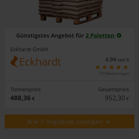
Günstigstes Angebot für
2 Paletten
Eckhardt GmbH
4,94
von 5
150 Bewertungen
Tonnenpreis
Gesamtpreis
488,36
952,30
€
€
Alle 7 Angebote anzeigen