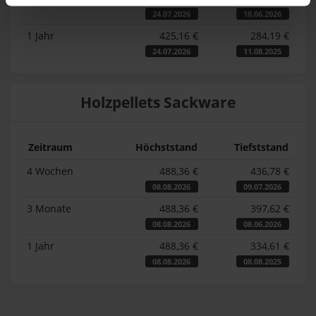
24.07.2026
18.06.2026
1 Jahr
425,16 €
284,19 €
24.07.2026
11.08.2025
Holzpellets Sackware
Zeitraum
Höchststand
Tiefststand
4 Wochen
488,36 €
436,78 €
08.08.2026
09.07.2026
3 Monate
488,36 €
397,62 €
08.08.2026
08.06.2026
1 Jahr
488,36 €
334,61 €
08.08.2026
08.08.2025