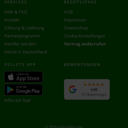
SERVICES
RECHTLICHES
Hilfe & FAQ
AGB
Kontakt
Impressum
Zahlung & Lieferung
Datenschutz
Partnerprogramm
Cookie-Einstellungen
Händler werden
Vertrag widerrufen
Heizöl in Deutschland
PELLETS APP
BEWERTUNGEN
4,90
317 Bewertungen
Infos zur App
© 2026 Holzpellets.net