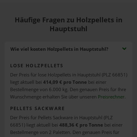
Häufige Fragen zu Holzpellets in
Hauptstuhl
Wie viel kosten Holzpellets in Hauptstuhl?
LOSE HOLZPELLETS
Der Preis für lose Holzpellets in Hauptstuhl (PLZ 66851)
liegt aktuell bei
414,09 € pro Tonne
bei einer
Bestellmenge von 6.000 kg. Den genauen Preis für Ihre
Wunschmenge erhalten Sie über unseren
Preisrechner
.
PELLETS SACKWARE
Der Preis für Pellets Sackware in Hauptstuhl (PLZ
66851) liegt aktuell bei
488,36 € pro Tonne
bei einer
Bestellmenge von 2 Paletten. Den genauen Preis für