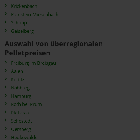
Krickenbach
Ramstein-Miesenbach
Schopp
Geiselberg
Auswahl von überregionalen
Pelletpreisen
Freiburg im Breisgau
Aalen
Köditz
Nabburg
Hamburg
Roth bei Prüm
Plötzkau
Sehestedt
Oersberg
Heukewalde