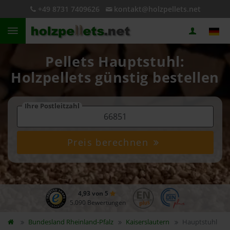
+49 8731 7409626
kontakt@holzpellets.net
Pellets Hauptstuhl:
Holzpellets günstig bestellen
Ihre Postleitzahl
Preis berechnen
4,93 von 5
5.090 Bewertungen
Bundesland
Rheinland-Pfalz
Kaiserslautern
Hauptstuhl