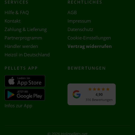
SERVICES
RECHTLICHES
Hilfe & FAQ
AGB
Kontakt
Impressum
Zahlung & Lieferung
Datenschutz
Partnerprogramm
Cookie-Einstellungen
Händler werden
Vertrag widerrufen
Heizöl in Deutschland
PELLETS APP
BEWERTUNGEN
4,90
316 Bewertungen
Infos zur App
© 2026 Holzpellets.net