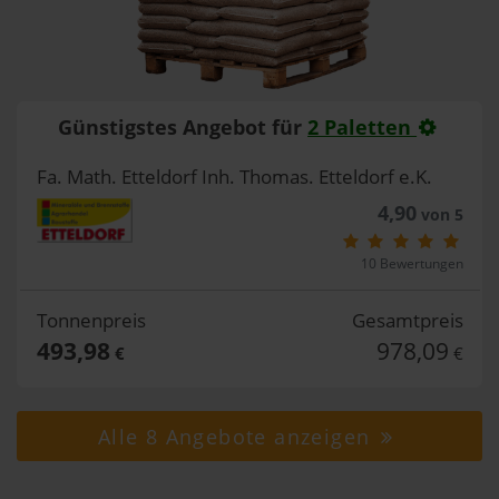
Günstigstes Angebot für
2 Paletten
Fa. Math. Etteldorf Inh. Thomas. Etteldorf e.K.
4,90
von 5
10 Bewertungen
Tonnenpreis
Gesamtpreis
493,98
978,09
€
€
Alle 8 Angebote anzeigen