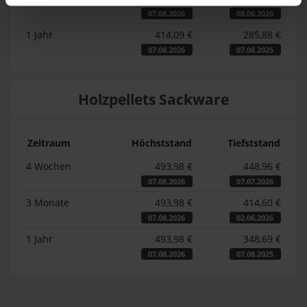
07.08.2026
08.06.2026
1 Jahr
414,09 €
285,88 €
07.08.2026
07.08.2025
Holzpellets Sackware
Zeitraum
Höchststand
Tiefststand
4 Wochen
493,98 €
448,96 €
07.08.2026
07.07.2026
3 Monate
493,98 €
414,60 €
07.08.2026
02.06.2026
1 Jahr
493,98 €
348,69 €
07.08.2026
07.08.2025