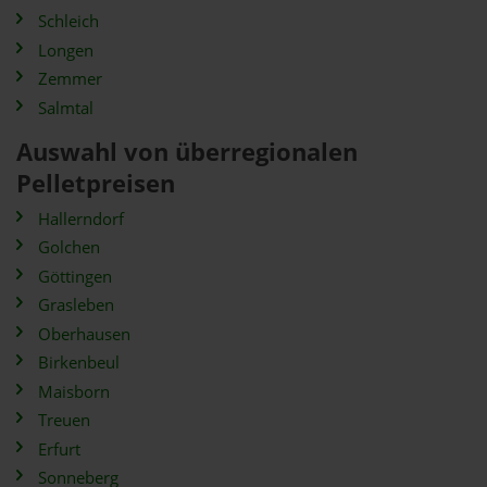
Schleich
Longen
Zemmer
Salmtal
Auswahl von überregionalen
Pelletpreisen
Hallerndorf
Golchen
Göttingen
Grasleben
Oberhausen
Birkenbeul
Maisborn
Treuen
Erfurt
Sonneberg