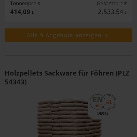
Tonnenpreis
Gesamtpreis
414,09
2.533,54
€
€
Alle 9 Angebote anzeigen
Holzpellets Sackware für Föhren (PLZ
54343)
DE043