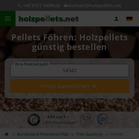
+49 8731 7409626
kontakt@holzpellets.net
Pellets Föhren: Holzpellets
günstig bestellen
Ihre Postleitzahl
Preis berechnen
4,93 von 5
5.090 Bewertungen
Bundesland
Rheinland-Pfalz
Trier-Saarburg
Föhren