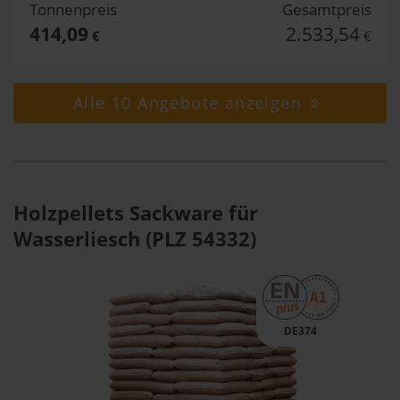
Tonnenpreis
Gesamtpreis
414,09
2.533,54
€
€
Alle 10 Angebote anzeigen
Holzpellets Sackware für
Wasserliesch (PLZ 54332)
DE374