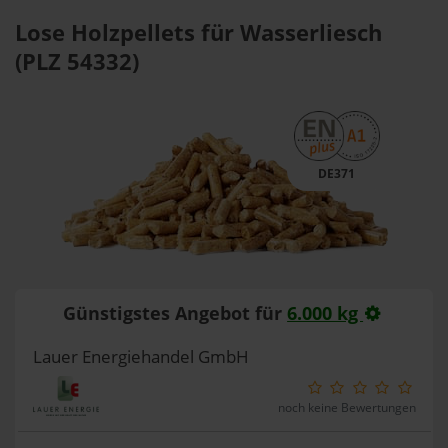
Lose Holzpellets für Wasserliesch
(PLZ 54332)
DE371
Günstigstes Angebot für
6.000 kg
Lauer Energiehandel GmbH
noch keine Bewertungen