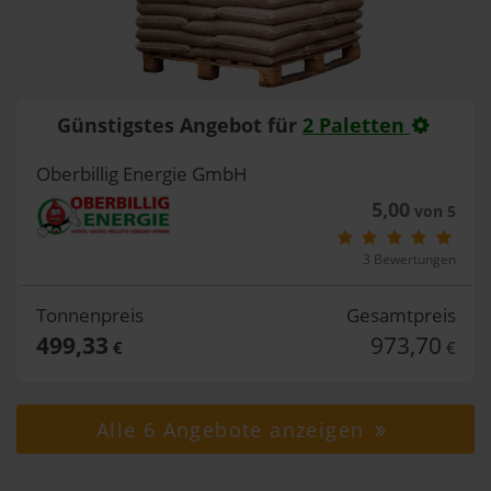
Günstigstes Angebot für
2 Paletten
Oberbillig Energie GmbH
5,00
von 5
3 Bewertungen
Tonnenpreis
Gesamtpreis
499,33
973,70
€
€
Alle 6 Angebote anzeigen