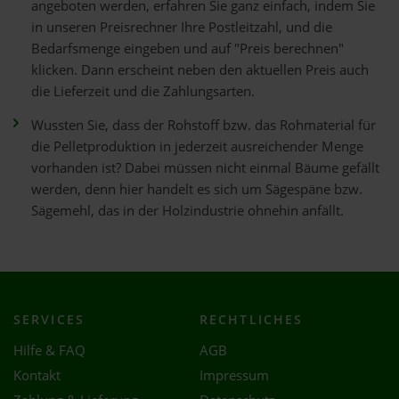
angeboten werden, erfahren Sie ganz einfach, indem Sie
in unseren Preisrechner Ihre Postleitzahl, und die
Bedarfsmenge eingeben und auf "Preis berechnen"
klicken. Dann erscheint neben den aktuellen Preis auch
die Lieferzeit und die Zahlungsarten.
Wussten Sie, dass der Rohstoff bzw. das Rohmaterial für
die Pelletproduktion in jederzeit ausreichender Menge
vorhanden ist? Dabei müssen nicht einmal Bäume gefällt
werden, denn hier handelt es sich um Sägespäne bzw.
Sägemehl, das in der Holzindustrie ohnehin anfällt.
SERVICES
RECHTLICHES
Hilfe & FAQ
AGB
Kontakt
Impressum