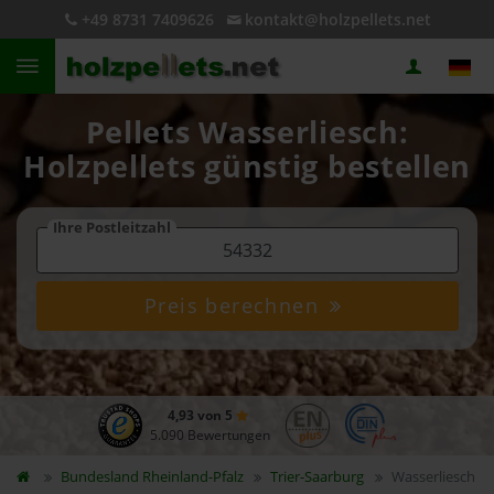
+49 8731 7409626
kontakt@holzpellets.net
Pellets Wasserliesch:
Holzpellets günstig bestellen
Ihre Postleitzahl
Preis berechnen
4,93 von 5
5.090 Bewertungen
Bundesland
Rheinland-Pfalz
Trier-Saarburg
Wasserliesch