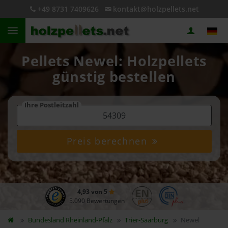
+49 8731 7409626
kontakt@holzpellets.net
Pellets Newel: Holzpellets
günstig bestellen
Ihre Postleitzahl
Preis berechnen
4,93 von 5
5.090 Bewertungen
Bundesland
Rheinland-Pfalz
Trier-Saarburg
Newel