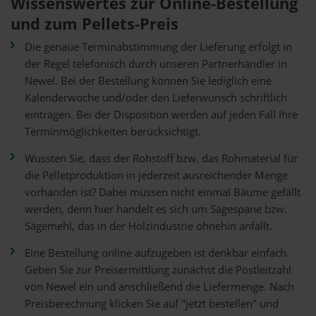
Wissenswertes zur Online-Bestellung
und zum Pellets-Preis
Die genaue Terminabstimmung der Lieferung erfolgt in
der Regel telefonisch durch unseren Partnerhändler in
Newel. Bei der Bestellung können Sie lediglich eine
Kalenderwoche und/oder den Lieferwunsch schriftlich
eintragen. Bei der Disposition werden auf jeden Fall Ihre
Terminmöglichkeiten berücksichtigt.
Wussten Sie, dass der Rohstoff bzw. das Rohmaterial für
die Pelletproduktion in jederzeit ausreichender Menge
vorhanden ist? Dabei müssen nicht einmal Bäume gefällt
werden, denn hier handelt es sich um Sägespäne bzw.
Sägemehl, das in der Holzindustrie ohnehin anfällt.
Eine Bestellung online aufzugeben ist denkbar einfach.
Geben Sie zur Preisermittlung zunächst die Postleitzahl
von Newel ein und anschließend die Liefermenge. Nach
Preisberechnung klicken Sie auf "jetzt bestellen" und