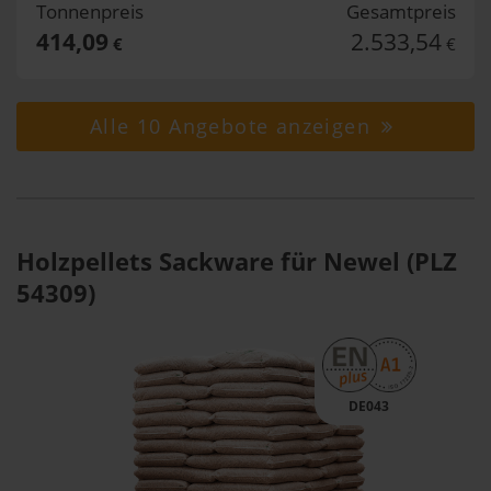
Tonnenpreis
Gesamtpreis
414,09
2.533,54
€
€
Alle 10 Angebote anzeigen
Holzpellets Sackware für Newel (PLZ
54309)
DE043