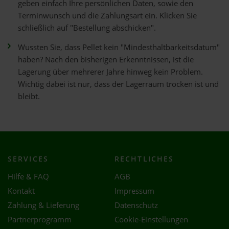
geben einfach Ihre persönlichen Daten, sowie den
Terminwunsch und die Zahlungsart ein. Klicken Sie
schließlich auf "Bestellung abschicken".
Wussten Sie, dass Pellet kein "Mindesthaltbarkeitsdatum"
haben? Nach den bisherigen Erkenntnissen, ist die
Lagerung über mehrerer Jahre hinweg kein Problem.
Wichtig dabei ist nur, dass der Lagerraum trocken ist und
bleibt.
SERVICES
RECHTLICHES
Hilfe & FAQ
AGB
Kontakt
Impressum
Zahlung & Lieferung
Datenschutz
Partnerprogramm
Cookie-Einstellungen