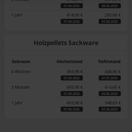
07.08.2026
08.06.2026
1 Jahr
414,09 €
285,88 €
07.08.2026
07.08.2025
Holzpellets Sackware
Zeitraum
Höchststand
Tiefststand
4 Wochen
493,98 €
448,96 €
07.08.2026
07.07.2026
3 Monate
493,98 €
414,60 €
07.08.2026
02.06.2026
1 Jahr
493,98 €
348,69 €
07.08.2026
07.08.2025