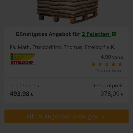
Günstigstes Angebot für
2 Paletten
Fa. Math. Etteldorf Inh. Thomas. Etteldorf e.K.
4,90
von 5
10 Bewertungen
Tonnenpreis
Gesamtpreis
493,98
978,09
€
€
Alle 8 Angebote anzeigen