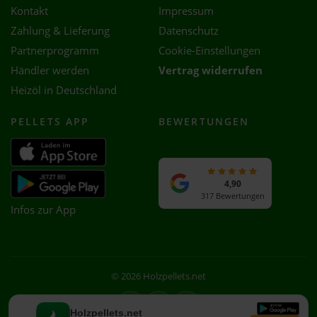
Kontakt
Impressum
Zahlung & Lieferung
Datenschutz
Partnerprogramm
Cookie-Einstellungen
Händler werden
Vertrag widerrufen
Heizöl in Deutschland
PELLETS APP
BEWERTUNGEN
4,90
317 Bewertungen
Infos zur App
© 2026 Holzpellets.net
Facebook
Instagram
WhatsApp
Holzpellets.net