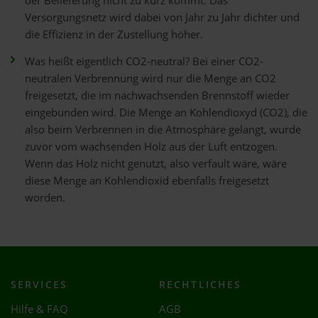
der Belieferung nicht zu kurz kommt. Das
Versorgungsnetz wird dabei von Jahr zu Jahr dichter und
die Effizienz in der Zustellung höher.
Was heißt eigentlich CO2-neutral? Bei einer CO2-
neutralen Verbrennung wird nur die Menge an CO2
freigesetzt, die im nachwachsenden Brennstoff wieder
eingebunden wird. Die Menge an Kohlendioxyd (CO2), die
also beim Verbrennen in die Atmosphäre gelangt, wurde
zuvor vom wachsenden Holz aus der Luft entzogen.
Wenn das Holz nicht genutzt, also verfault wäre, wäre
diese Menge an Kohlendioxid ebenfalls freigesetzt
worden.
SERVICES
RECHTLICHES
Hilfe & FAQ
AGB