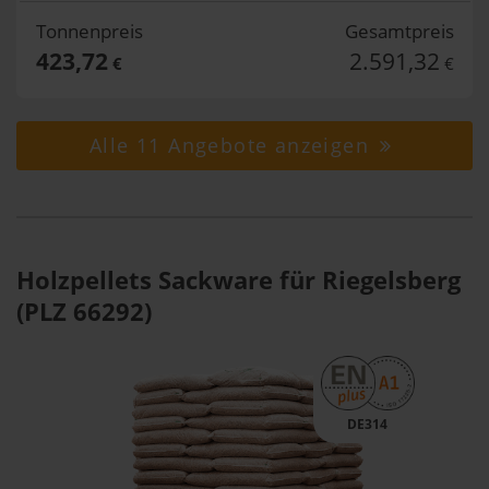
Tonnenpreis
Gesamtpreis
423,72
2.591,32
€
€
Alle 11 Angebote anzeigen
Holzpellets Sackware für Riegelsberg
(PLZ 66292)
DE314