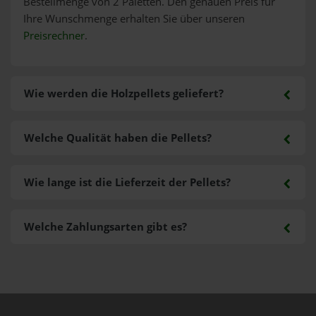
Bestellmenge von 2 Paletten. Den genauen Preis für
Ihre Wunschmenge erhalten Sie über unseren
Preisrechner
.
Wie werden die Holzpellets geliefert?
Welche Qualität haben die Pellets?
Wie lange ist die Lieferzeit der Pellets?
Welche Zahlungsarten gibt es?