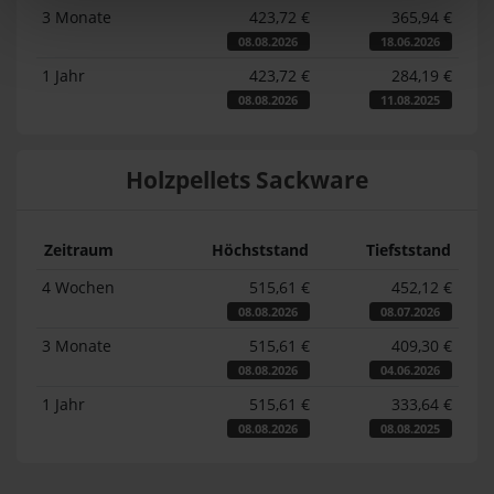
3 Monate
423,72 €
365,94 €
08.08.2026
18.06.2026
1 Jahr
423,72 €
284,19 €
08.08.2026
11.08.2025
Holzpellets Sackware
Zeitraum
Höchststand
Tiefststand
4 Wochen
515,61 €
452,12 €
08.08.2026
08.07.2026
3 Monate
515,61 €
409,30 €
08.08.2026
04.06.2026
1 Jahr
515,61 €
333,64 €
08.08.2026
08.08.2025