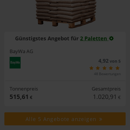
Günstigstes Angebot für
2 Paletten
BayWa AG
4,92
von 5
48 Bewertungen
Tonnenpreis
Gesamtpreis
515,61
1.020,91
€
€
Alle 5 Angebote anzeigen