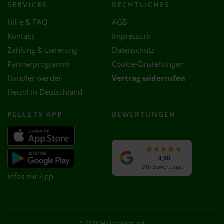
SERVICES
RECHTLICHES
Hilfe & FAQ
AGB
Kontakt
Impressum
Zahlung & Lieferung
Datenschutz
Partnerprogramm
Cookie-Einstellungen
Händler werden
Vertrag widerrufen
Heizöl in Deutschland
PELLETS APP
BEWERTUNGEN
4,90
316 Bewertungen
Infos zur App
© 2026 Holzpellets.net