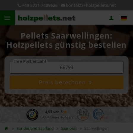
+49 8731 7409626
kontakt@holzpellets.net
Pellets Saarwellingen:
Holzpellets günstig bestellen
Ihre Postleitzahl
Preis berechnen
4,93 von 5
5.084 Bewertungen
Bundesland
Saarland
Saarlouis
Saarwellingen