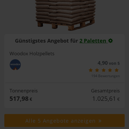
Günstigstes Angebot für
2 Paletten
Woodox Holzpellets
4,90
von 5
194 Bewertungen
Tonnenpreis
Gesamtpreis
517,98
1.025,61
€
€
Alle 5 Angebote anzeigen