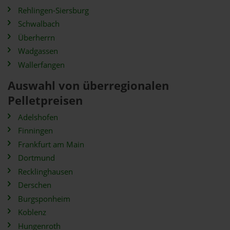
Rehlingen-Siersburg
Schwalbach
Überherrn
Wadgassen
Wallerfangen
Auswahl von überregionalen
Pelletpreisen
Adelshofen
Finningen
Frankfurt am Main
Dortmund
Recklinghausen
Derschen
Burgsponheim
Koblenz
Hungenroth