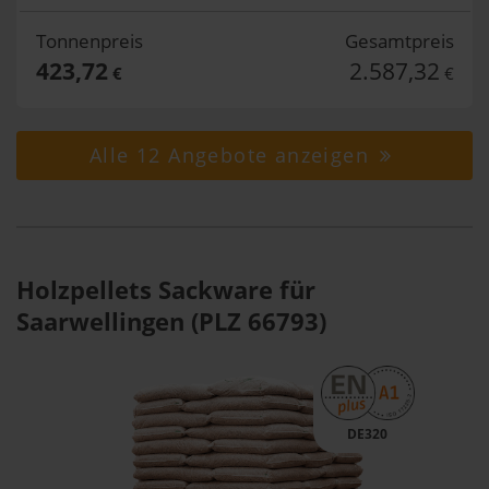
Tonnenpreis
Gesamtpreis
423,72
2.587,32
€
€
Alle 12 Angebote anzeigen
Holzpellets Sackware für
Saarwellingen (PLZ 66793)
DE320