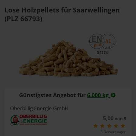
Lose Holzpellets für Saarwellingen
(PLZ 66793)
DE374
Günstigstes Angebot für
6.000 kg
Oberbillig Energie GmbH
5,00
von 5
3 Bewertungen