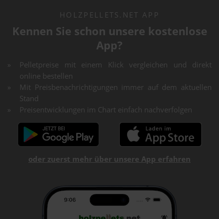
HOLZPELLETS.NET APP
Kennen Sie schon unsere kostenlose
App?
Pelletpreise mit einem Klick vergleichen und direkt
online bestellen
Mit Preisbenachrichtigungen immer auf dem aktuellen
Stand
Preisentwicklungen im Chart einfach nachverfolgen
oder zuerst mehr über unsere App erfahren