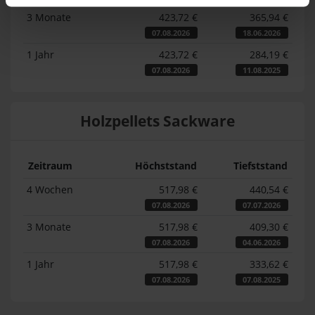
3 Monate
423,72 €
365,94 €
07.08.2026
18.06.2026
1 Jahr
423,72 €
284,19 €
07.08.2026
11.08.2025
Holzpellets Sackware
Zeitraum
Höchststand
Tiefststand
4 Wochen
517,98 €
440,54 €
07.08.2026
07.07.2026
3 Monate
517,98 €
409,30 €
07.08.2026
04.06.2026
1 Jahr
517,98 €
333,62 €
07.08.2026
07.08.2025