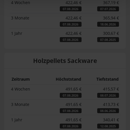
4 Wochen
422,46 €
367,19 €
07.08.2026
07.07.2026
3 Monate
422,46 €
365,94 €
07.08.2026
18.06.2026
1 Jahr
422,46 €
300,67 €
07.08.2026
07.08.2025
Holzpellets Sackware
Zeitraum
Höchststand
Tiefststand
4 Wochen
491,65 €
415,57 €
07.08.2026
08.07.2026
3 Monate
491,65 €
413,73 €
07.08.2026
08.06.2026
1 Jahr
491,65 €
340,41 €
07.08.2026
12.08.2025