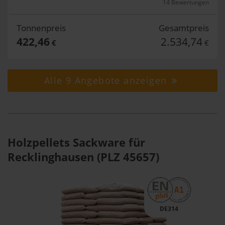
14 Bewertungen
Tonnenpreis
Gesamtpreis
422,46
2.534,74
€
€
Alle 9 Angebote anzeigen
Holzpellets Sackware für
Recklinghausen (PLZ 45657)
DE314