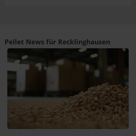
Pellet News für Recklinghausen