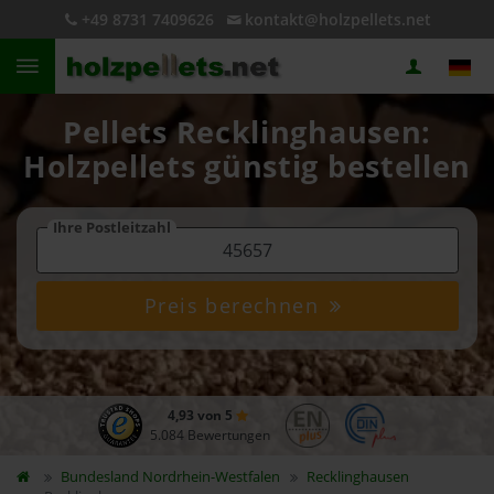
+49 8731 7409626
kontakt@holzpellets.net
Pellets Recklinghausen:
Holzpellets günstig bestellen
Ihre Postleitzahl
Preis berechnen
4,93 von 5
5.084 Bewertungen
Bundesland
Nordrhein-Westfalen
Recklinghausen