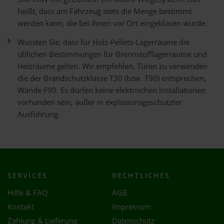
heißt, dass am Fahrzeug stets die Menge bestimmt
werden kann, die bei Ihnen vor Ort eingeblasen wurde.
Wussten Sie, dass für Holz-Pellets-Lagerräume die
üblichen Bestimmungen für Brennstofflagerräume und
Heizräume gelten. Wir empfehlen, Türen zu verwenden
die der Brandschutzklasse T30 (bzw. T90) entsprechen,
Wände F90. Es dürfen keine elektrischen Installationen
vorhanden sein, außer in explosionsgeschützter
Ausführung.
SERVICES
RECHTLICHES
Hilfe & FAQ
AGB
Kontakt
Impressum
Zahlung & Lieferung
Datenschutz