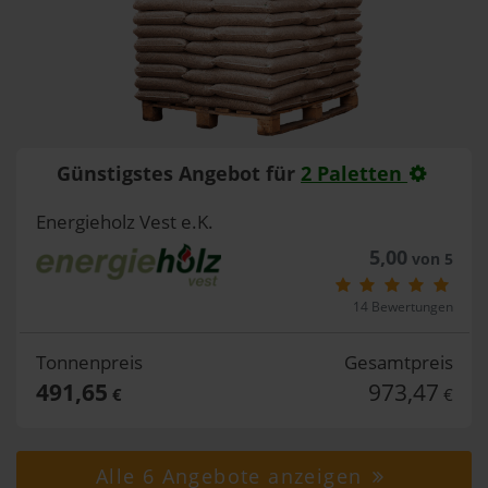
Günstigstes Angebot für
2 Paletten
Energieholz Vest e.K.
5,00
von 5
14 Bewertungen
Tonnenpreis
Gesamtpreis
491,65
973,47
€
€
Alle 6 Angebote anzeigen