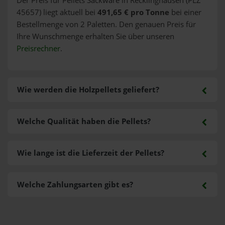
Der Preis für Pellets Sackware in Recklinghausen (PLZ
45657) liegt aktuell bei
491,65 € pro Tonne
bei einer
Bestellmenge von 2 Paletten. Den genauen Preis für
Ihre Wunschmenge erhalten Sie über unseren
Preisrechner
.
Wie werden die Holzpellets geliefert?
Welche Qualität haben die Pellets?
Wie lange ist die Lieferzeit der Pellets?
Welche Zahlungsarten gibt es?