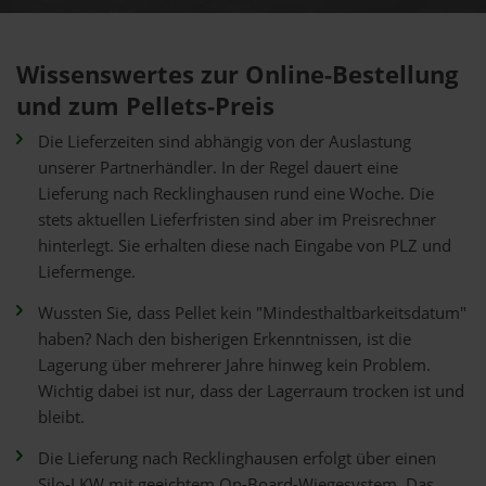
Wissenswertes zur Online-Bestellung
und zum Pellets-Preis
Die Lieferzeiten sind abhängig von der Auslastung
unserer Partnerhändler. In der Regel dauert eine
Lieferung nach Recklinghausen rund eine Woche. Die
stets aktuellen Lieferfristen sind aber im Preisrechner
hinterlegt. Sie erhalten diese nach Eingabe von PLZ und
Liefermenge.
Wussten Sie, dass Pellet kein "Mindesthaltbarkeitsdatum"
haben? Nach den bisherigen Erkenntnissen, ist die
Lagerung über mehrerer Jahre hinweg kein Problem.
Wichtig dabei ist nur, dass der Lagerraum trocken ist und
bleibt.
Die Lieferung nach Recklinghausen erfolgt über einen
Silo-LKW mit geeichtem On-Board-Wiegesystem. Das