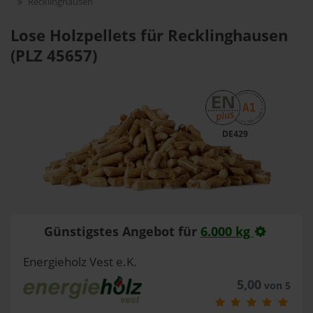
Recklinghausen
Lose Holzpellets für Recklinghausen
(PLZ 45657)
DE429
Günstigstes Angebot für
6.000 kg
Energieholz Vest e.K.
5,00
von 5