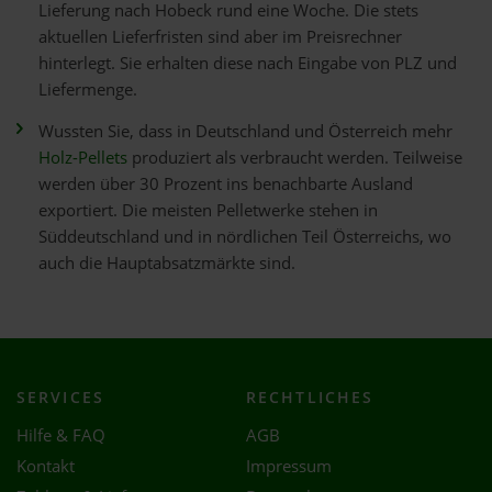
Lieferung nach Hobeck rund eine Woche. Die stets
aktuellen Lieferfristen sind aber im Preisrechner
hinterlegt. Sie erhalten diese nach Eingabe von PLZ und
Liefermenge.
Wussten Sie, dass in Deutschland und Österreich mehr
Holz-Pellets
produziert als verbraucht werden. Teilweise
werden über 30 Prozent ins benachbarte Ausland
exportiert. Die meisten Pelletwerke stehen in
Süddeutschland und in nördlichen Teil Österreichs, wo
auch die Hauptabsatzmärkte sind.
SERVICES
RECHTLICHES
Hilfe & FAQ
AGB
Kontakt
Impressum