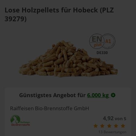
Lose Holzpellets für Hobeck (PLZ
39279)
DE330
Günstigstes Angebot für
6.000 kg
Raiffeisen Bio-Brennstoffe GmbH
4,92
von 5
13 Bewertungen