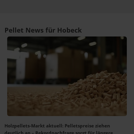
Pellet News für Hobeck
Holzpellets-Markt aktuell: Pelletspreise ziehen
deutlich an – Rekordnachfrage sorgt für längere