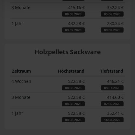
3 Monate
415,16 €
352,24 €
08.08.2026
05.06.2026
1 Jahr
432,28 €
280,34 €
09.02.2026
08.08.2025
Holzpellets Sackware
Zeitraum
Höchststand
Tiefststand
4 Wochen
522,58 €
446,21 €
08.08.2026
08.07.2026
3 Monate
522,58 €
414,60 €
08.08.2026
02.06.2026
1 Jahr
522,58 €
352,41 €
08.08.2026
14.08.2025