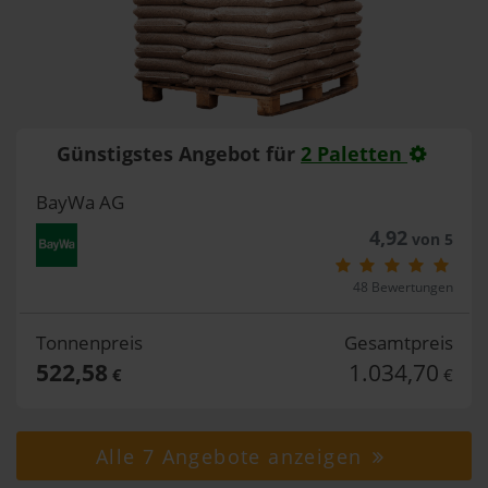
Günstigstes Angebot für
2 Paletten
BayWa AG
4,92
von 5
48 Bewertungen
Tonnenpreis
Gesamtpreis
522,58
1.034,70
€
€
Alle 7 Angebote anzeigen