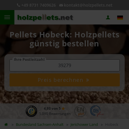
+49 8731 7409626
kontakt@holzpellets.net
Pellets Hobeck: Holzpellets
günstig bestellen
Ihre Postleitzahl
Preis berechnen
4,93 von 5
5.090 Bewertungen
Bundesland
Sachsen-Anhalt
Jerichower Land
Hobeck