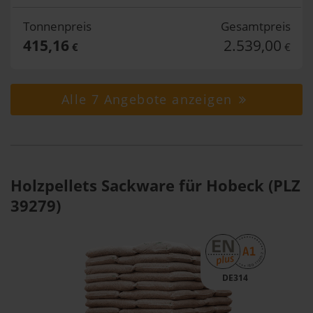
Tonnenpreis
Gesamtpreis
415,16
2.539,00
€
€
Alle 7 Angebote anzeigen
Holzpellets Sackware für Hobeck (PLZ
39279)
DE314