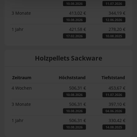
10.08.2026
11.07.2026
3 Monate
413,02 €
344,19 €
10.08.2026
12.06.2026
1 Jahr
421,58 €
278,20 €
17.02.2026
10.08.2025
Holzpellets Sackware
Zeitraum
Höchststand
Tiefststand
4 Wochen
506,31 €
453,67 €
10.08.2026
11.07.2026
3 Monate
506,31 €
397,10 €
10.08.2026
04.06.2026
1 Jahr
506,31 €
330,42 €
10.08.2026
14.08.2025