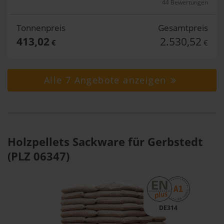
44 Bewertungen
Tonnenpreis
Gesamtpreis
413,02
2.530,52
€
€
Alle 7 Angebote anzeigen
Holzpellets Sackware für Gerbstedt
(PLZ 06347)
DE314