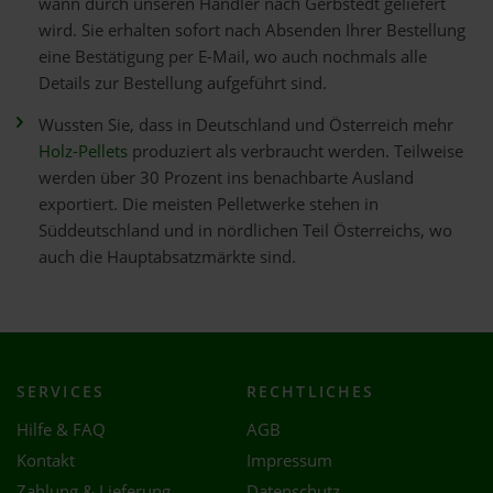
wann durch unseren Händler nach Gerbstedt geliefert
wird. Sie erhalten sofort nach Absenden Ihrer Bestellung
eine Bestätigung per E-Mail, wo auch nochmals alle
Details zur Bestellung aufgeführt sind.
Wussten Sie, dass in Deutschland und Österreich mehr
Holz-Pellets
produziert als verbraucht werden. Teilweise
werden über 30 Prozent ins benachbarte Ausland
exportiert. Die meisten Pelletwerke stehen in
Süddeutschland und in nördlichen Teil Österreichs, wo
auch die Hauptabsatzmärkte sind.
SERVICES
RECHTLICHES
Hilfe & FAQ
AGB
Kontakt
Impressum
Zahlung & Lieferung
Datenschutz