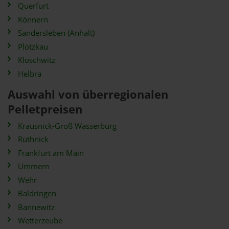
Querfurt
Könnern
Sandersleben (Anhalt)
Plötzkau
Kloschwitz
Helbra
Auswahl von überregionalen
Pelletpreisen
Krausnick-Groß Wasserburg
Rüthnick
Frankfurt am Main
Ummern
Wehr
Baldringen
Bannewitz
Wetterzeube