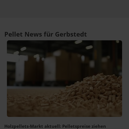
Pellet News für Gerbstedt
Holzpellets-Markt aktuell: Pelletspreise ziehen