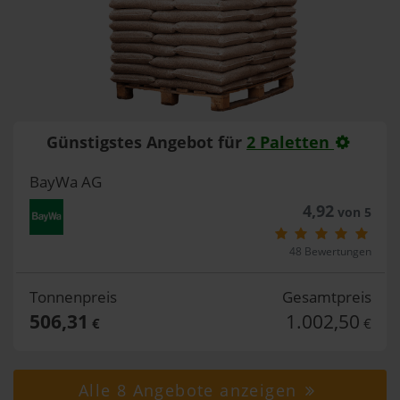
Günstigstes Angebot für
2 Paletten
BayWa AG
4,92
von 5
48 Bewertungen
Tonnenpreis
Gesamtpreis
506,31
1.002,50
€
€
Alle 8 Angebote anzeigen