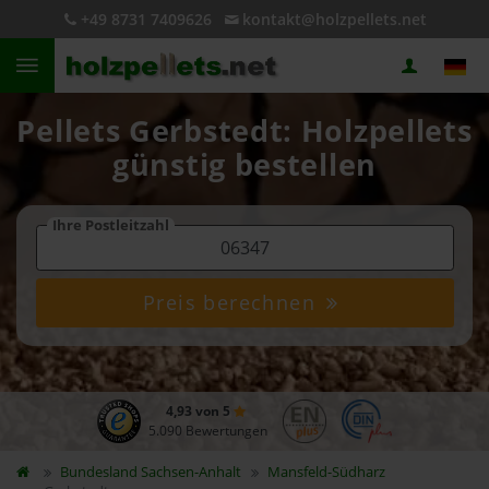
+49 8731 7409626
kontakt@holzpellets.net
Pellets Gerbstedt: Holzpellets
günstig bestellen
Ihre Postleitzahl
Preis berechnen
4,93 von 5
5.090 Bewertungen
Bundesland
Sachsen-Anhalt
Mansfeld-Südharz