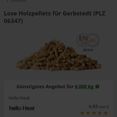
Gerbstedt
Lose Holzpellets für Gerbstedt (PLZ
06347)
DE314
Günstigstes Angebot für
6.000 kg
hello:Heat
4,93
von 5