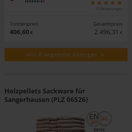
10 Bewertungen
Tonnenpreis
Gesamtpreis
406,60
2.496,31
€
€
Alle 8 Angebote anzeigen
Holzpellets Sackware für
Sangerhausen (PLZ 06526)
DE314