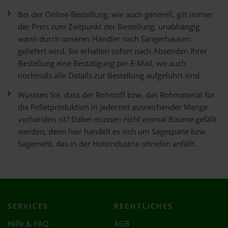
Bei der Online-Bestellung, wie auch generell, gilt immer
der Preis zum Zeitpunkt der Bestellung, unabhängig
wann durch unseren Händler nach Sangerhausen
geliefert wird. Sie erhalten sofort nach Absenden Ihrer
Bestellung eine Bestätigung per E-Mail, wo auch
nochmals alle Details zur Bestellung aufgeführt sind.
Wussten Sie, dass der Rohstoff bzw. das Rohmaterial für
die Pelletproduktion in jederzeit ausreichender Menge
vorhanden ist? Dabei müssen nicht einmal Bäume gefällt
werden, denn hier handelt es sich um Sägespäne bzw.
Sägemehl, das in der Holzindustrie ohnehin anfällt.
SERVICES
RECHTLICHES
Hilfe & FAQ
AGB