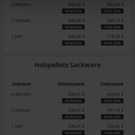
4 Wochen
406,60 €
365,94 €
09.08.2026
10.07.2026
3 Monate
406,60 €
344,19 €
09.08.2026
12.06.2026
1 Jahr
406,60 €
278,20 €
09.08.2026
09.08.2025
Holzpellets Sackware
Zeitraum
Höchststand
Tiefststand
4 Wochen
506,31 €
453,39 €
09.08.2026
09.07.2026
3 Monate
506,31 €
397,10 €
09.08.2026
04.06.2026
1 Jahr
506,31 €
330,42 €
09.08.2026
14.08.2025