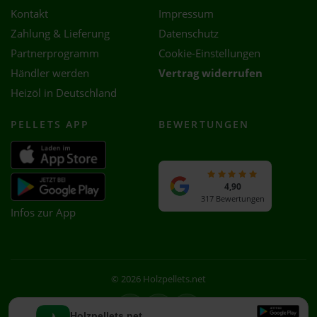
Kontakt
Impressum
Zahlung & Lieferung
Datenschutz
Partnerprogramm
Cookie-Einstellungen
Händler werden
Vertrag widerrufen
Heizöl in Deutschland
PELLETS APP
BEWERTUNGEN
4,90
317 Bewertungen
Infos zur App
© 2026 Holzpellets.net
Facebook
Instagram
WhatsApp
Holzpellets.net