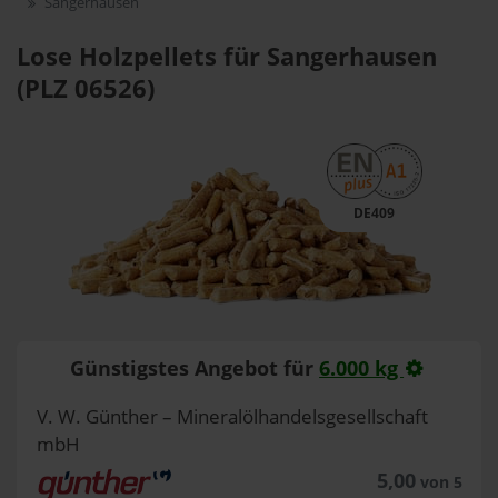
Sangerhausen
Lose Holzpellets für Sangerhausen
(PLZ 06526)
DE409
Günstigstes Angebot für
6.000 kg
V. W. Günther – Mineralölhandelsgesellschaft
mbH
5,00
von 5