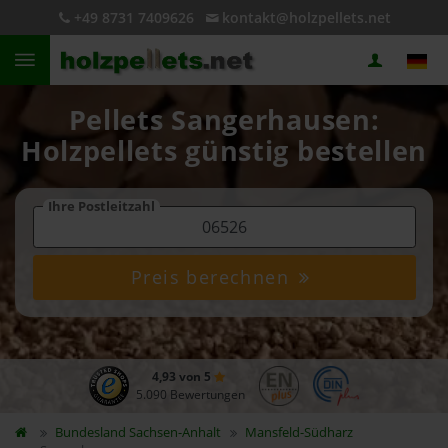
+49 8731 7409626
kontakt@holzpellets.net
Pellets Sangerhausen:
Holzpellets günstig bestellen
Ihre Postleitzahl
Preis berechnen
4,93 von 5
5.090 Bewertungen
Bundesland
Sachsen-Anhalt
Mansfeld-Südharz