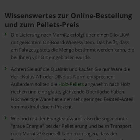
Wissenswertes zur Online-Bestellung
und zum Pellets-Preis
Die Lieferung nach Marnitz erfolgt über einen Silo-LKW
mit geeichtem On-Board-Wiegesystem. Das heißt, dass
am Fahrzeug stets die Menge bestimmt werden kann, die
bei Ihnen vor Ort eingeblasen wurde.
Achten Sie auf die Qualität und kaufen Sie nur Ware die
der ENplus-A1 oder DINplus-Norm entsprechen.
Außerdem sollten die
Holz-Pellets
angenehm nach Holz
riechen und eine glatte, glänzende Oberfläche haben.
Hochwertige Ware hat einen sehr geringen Feinteil-Anteil
von maximal einem Prozent.
Wie hoch ist der Energieaufwand, also die sogenannte
"graue Energie" bei der Pelletierung und beim Transport
nach Marnitz? Generell kann man sagen, dass der