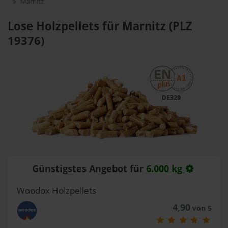
Marnitz
Lose Holzpellets für Marnitz (PLZ
19376)
DE320
Günstigstes Angebot für
6.000 kg
Woodox Holzpellets
4,90
von 5