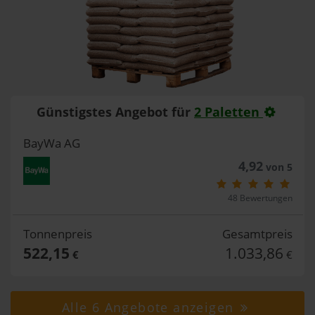
Günstigstes Angebot für
2 Paletten
BayWa AG
4,92
von 5
48 Bewertungen
Tonnenpreis
Gesamtpreis
522,15
1.033,86
€
€
Alle 6 Angebote anzeigen