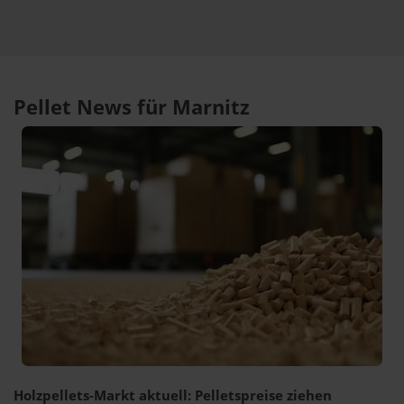
Pellet News für Marnitz
Holzpellets-Markt aktuell: Pelletspreise ziehen