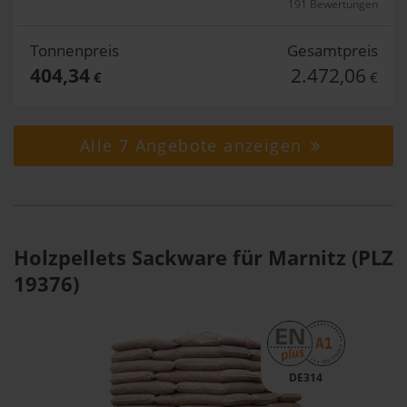
191 Bewertungen
Tonnenpreis
Gesamtpreis
404,34
2.472,06
€
€
Alle 7 Angebote anzeigen
Holzpellets Sackware für Marnitz (PLZ
19376)
DE314