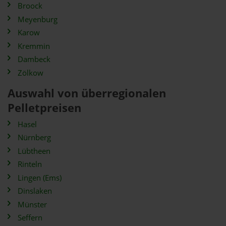
Broock
Meyenburg
Karow
Kremmin
Dambeck
Zölkow
Auswahl von überregionalen
Pelletpreisen
Hasel
Nürnberg
Lübtheen
Rinteln
Lingen (Ems)
Dinslaken
Münster
Seffern