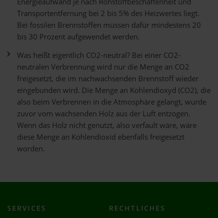
Energieaufwand je nach Rohstoffbeschaffenheit und
Transportentfernung bei 2 bis 5% des Heizwertes liegt.
Bei fossilen Brennstoffen müssen dafür mindestens 20
bis 30 Prozent aufgewendet werden.
Was heißt eigentlich CO2-neutral? Bei einer CO2-
neutralen Verbrennung wird nur die Menge an CO2
freigesetzt, die im nachwachsenden Brennstoff wieder
eingebunden wird. Die Menge an Kohlendioxyd (CO2), die
also beim Verbrennen in die Atmosphäre gelangt, wurde
zuvor vom wachsenden Holz aus der Luft entzogen.
Wenn das Holz nicht genutzt, also verfault wäre, wäre
diese Menge an Kohlendioxid ebenfalls freigesetzt
worden.
SERVICES
RECHTLICHES