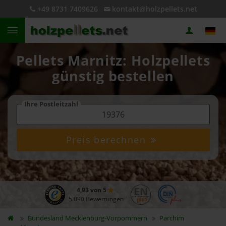
+49 8731 7409626
kontakt@holzpellets.net
Pellets Marnitz: Holzpellets
günstig bestellen
Ihre Postleitzahl
Preis berechnen
4,93 von 5
5.090 Bewertungen
Bundesland
Mecklenburg-Vorpommern
Parchim