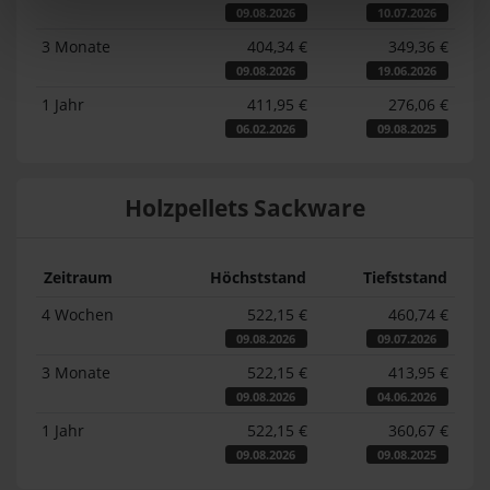
09.08.2026
10.07.2026
3 Monate
404,34 €
349,36 €
09.08.2026
19.06.2026
1 Jahr
411,95 €
276,06 €
06.02.2026
09.08.2025
Holzpellets Sackware
Zeitraum
Höchststand
Tiefststand
4 Wochen
522,15 €
460,74 €
09.08.2026
09.07.2026
3 Monate
522,15 €
413,95 €
09.08.2026
04.06.2026
1 Jahr
522,15 €
360,67 €
09.08.2026
09.08.2025