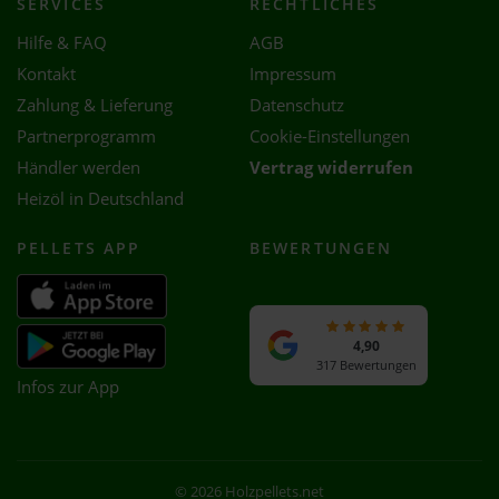
SERVICES
RECHTLICHES
Hilfe & FAQ
AGB
Kontakt
Impressum
Zahlung & Lieferung
Datenschutz
Partnerprogramm
Cookie-Einstellungen
Händler werden
Vertrag widerrufen
Heizöl in Deutschland
PELLETS APP
BEWERTUNGEN
4,90
317 Bewertungen
Infos zur App
© 2026 Holzpellets.net