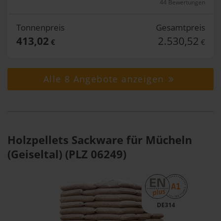
44 Bewertungen
Tonnenpreis
Gesamtpreis
413,02
2.530,52
€
€
Alle 8 Angebote anzeigen
Holzpellets Sackware für Mücheln
(Geiseltal) (PLZ 06249)
DE314