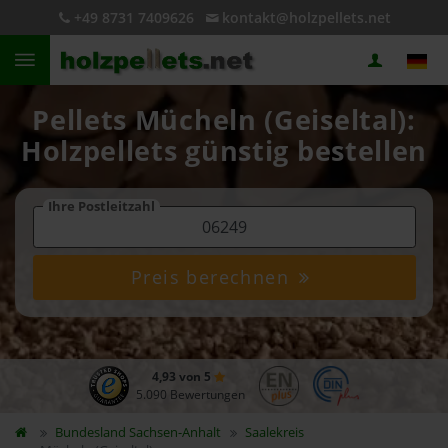
+49 8731 7409626
kontakt@holzpellets.net
Pellets Mücheln (Geiseltal):
Holzpellets günstig bestellen
Ihre Postleitzahl
Preis berechnen
4,93 von 5
5.090 Bewertungen
Bundesland
Sachsen-Anhalt
Saalekreis