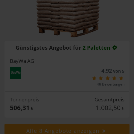
Günstigstes Angebot für
2 Paletten
BayWa AG
4,92
von 5
48 Bewertungen
Tonnenpreis
Gesamtpreis
506,31
1.002,50
€
€
Alle 8 Angebote anzeigen