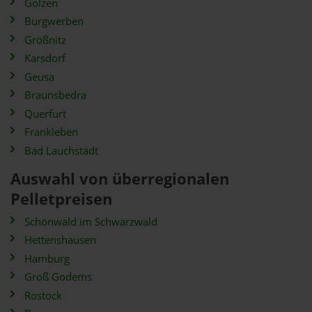
Golzen
Burgwerben
Größnitz
Karsdorf
Geusa
Braunsbedra
Querfurt
Frankleben
Bad Lauchstädt
Auswahl von überregionalen
Pelletpreisen
Schönwald im Schwarzwald
Hettenshausen
Hamburg
Groß Godems
Rostock