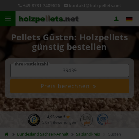
+49 8731 7409626
kontakt@holzpellets.net
Pellets Güsten: Holzpellets
günstig bestellen
Ihre Postleitzahl
Preis berechnen
4,93 von 5
5.084 Bewertungen
Bundesland
Sachsen-Anhalt
Salzlandkreis
Güsten