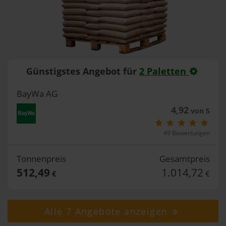
Günstigstes Angebot für
2 Paletten
BayWa AG
4,92
von 5
49 Bewertungen
Tonnenpreis
Gesamtpreis
512,49
1.014,72
€
€
Alle 7 Angebote anzeigen