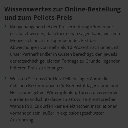
Wissenswertes zur Online-Bestellung
und zum Pellets-Preis
Mengenangaben bei der Preisermittlung können nur
geschätzt werden, da keiner genau sagen kann, welchen
Menge sich noch im Lager befindet. Erst bei
Abweichungen von mehr als 10 Prozent nach unten, ist
unser Partnerhändler in Güsten berechtigt, den jeweils
der tatsächlich gelieferten Tonnage zu Grunde liegenden
höheren Preis zu verlangen.
Wussten Sie, dass für Holz-Pellets-Lagerräume die
üblichen Bestimmungen für Brennstofflagerräume und
Heizräume gelten. Wir empfehlen, Türen zu verwenden
die der Brandschutzklasse T30 (bzw. T90) entsprechen,
Wände F90. Es dürfen keine elektrischen Installationen
vorhanden sein, außer in explosionsgeschützter
Ausführung.