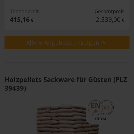
Tonnenpreis
Gesamtpreis
415,16
2.539,00
€
€
Alle 6 Angebote anzeigen
Holzpellets Sackware für Güsten (PLZ
39439)
DE314