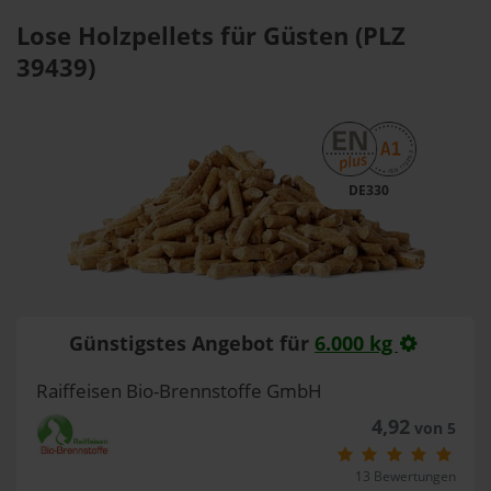
Lose Holzpellets für Güsten (PLZ
39439)
DE330
Günstigstes Angebot für
6.000 kg
Raiffeisen Bio-Brennstoffe GmbH
4,92
von 5
13 Bewertungen