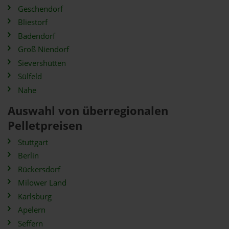
Geschendorf
Bliestorf
Badendorf
Groß Niendorf
Sievershütten
Sülfeld
Nahe
Auswahl von überregionalen
Pelletpreisen
Stuttgart
Berlin
Rückersdorf
Milower Land
Karlsburg
Apelern
Seffern