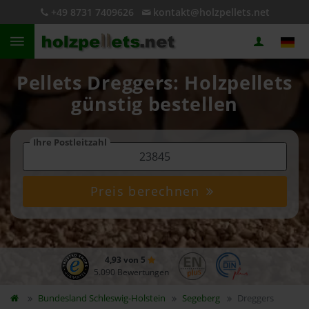
+49 8731 7409626
kontakt@holzpellets.net
Pellets Dreggers: Holzpellets
günstig bestellen
Ihre Postleitzahl
Preis berechnen
4,93 von 5
5.090 Bewertungen
Bundesland
Schleswig-Holstein
Segeberg
Dreggers