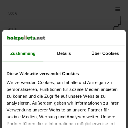
500 €
450 €
400 €
Zustimmung
Details
Über Cookies
350 €
Diese Webseite verwendet Cookies
300 €
Wir verwenden Cookies, um Inhalte und Anzeigen zu
personalisieren, Funktionen für soziale Medien anbieten
250 €
zu können und die Zugriffe auf unsere Website zu
September
Januar
Mai
2025
2026
2026
analysieren. Außerdem geben wir Informationen zu Ihrer
Verwendung unserer Website an unsere Partner für
lose Ware
Sackware
soziale Medien, Werbung und Analysen weiter. Unsere
Die aktuelle Preisentwicklung für Holzpellets in Deutschland
Partner führen diese Informationen möglicherweise mit
können Sie jederzeit auf unserer
Pelletspreise
-Seite