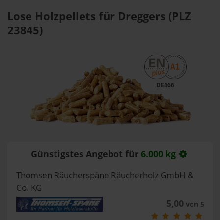
Lose Holzpellets für Dreggers (PLZ
23845)
DE466
Günstigstes Angebot für
6.000 kg
Thomsen Räucherspäne Räucherholz GmbH &
Co. KG
5,00
von 5