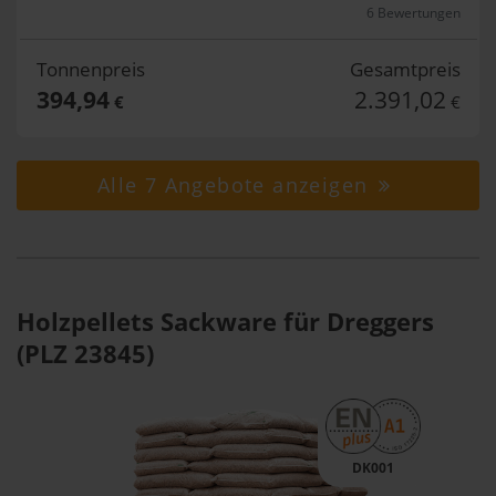
6 Bewertungen
Tonnenpreis
Gesamtpreis
394,94
2.391,02
€
€
Alle 7 Angebote anzeigen
Holzpellets Sackware für Dreggers
(PLZ 23845)
DK001