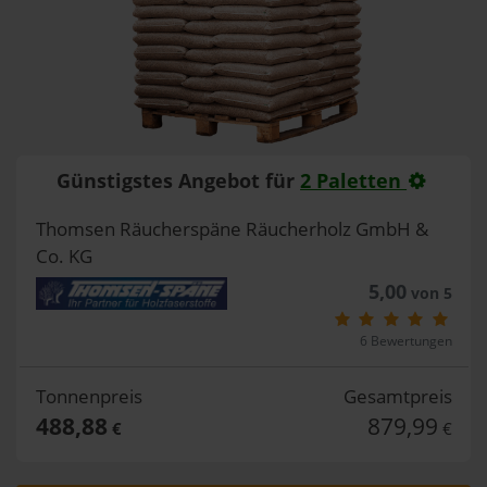
Günstigstes Angebot für
2 Paletten
Thomsen Räucherspäne Räucherholz GmbH &
Co. KG
5,00
von 5
6 Bewertungen
Tonnenpreis
Gesamtpreis
488,88
879,99
€
€