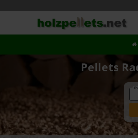
Pellets Ra
Ih