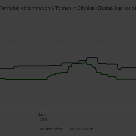
 1 Tonne bei Abnahme
von 6 Tonnen
in DINplus-/ENplus-Qualität bei 
Januar
2026
lose Ware
Sackware