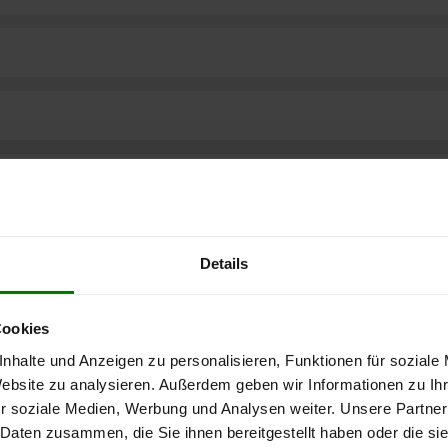
Details
Cookies
nhalte und Anzeigen zu personalisieren, Funktionen für soziale
Website zu analysieren. Außerdem geben wir Informationen zu I
r soziale Medien, Werbung und Analysen weiter. Unsere Partner
ere kostenlose
 Daten zusammen, die Sie ihnen bereitgestellt haben oder die s