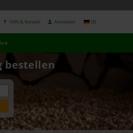
Hilfe & Kontakt
Anmelden
DE
ice
g bestellen