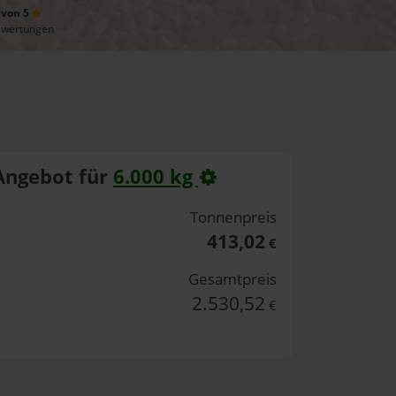
 von 5
ewertungen
Angebot für
6.000 kg
Tonnenpreis
413,02
€
Gesamtpreis
2.530,52
€