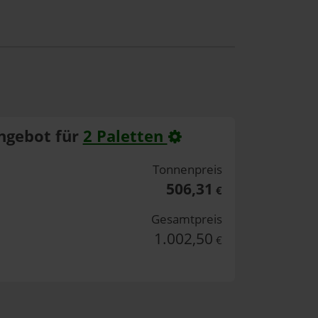
ngebot für
2 Paletten
Tonnenpreis
506,31
€
Gesamtpreis
1.002,50
€