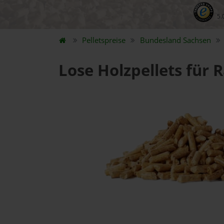
5.
Pelletspreise
Bundesland
Sachsen
Lose Holzpellets für 