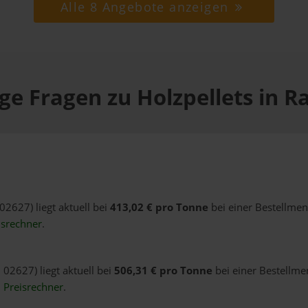
Alle 8 Angebote anzeigen
ge Fragen zu Holzpellets in R
02627) liegt aktuell bei
413,02 € pro Tonne
bei einer Bestellmen
isrechner
.
 02627) liegt aktuell bei
506,31 € pro Tonne
bei einer Bestellme
n
Preisrechner
.