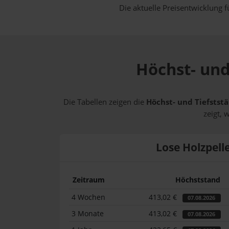
Die aktuelle Preisentwicklung f
Höchst- und
Die Tabellen zeigen die
Höchst- und Tiefststä
zeigt, 
Lose Holzpell
Zeitraum
Höchststand
4 Wochen
413,02 €
07.08.2026
3 Monate
413,02 €
07.08.2026