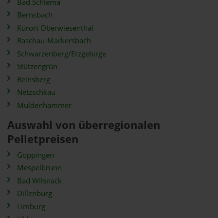
Bad Schlema
Bernsbach
Kurort Oberwiesenthal
Raschau-Markersbach
Schwarzenberg/Erzgebirge
Stützengrün
Reinsberg
Netzschkau
Muldenhammer
Auswahl von überregionalen
Pelletpreisen
Göppingen
Mespelbrunn
Bad Wilsnack
Dillenburg
Limburg