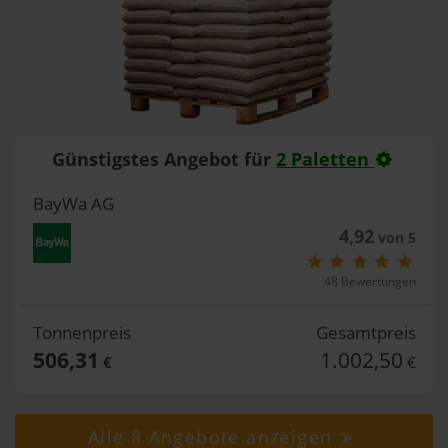
Günstigstes Angebot für
2 Paletten
BayWa AG
4,92
von 5
48 Bewertungen
Tonnenpreis
Gesamtpreis
506,31
1.002,50
€
€
Alle 8 Angebote anzeigen