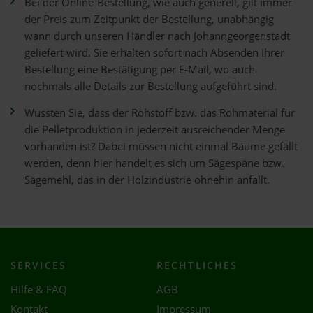
Bei der Online-Bestellung, wie auch generell, gilt immer
der Preis zum Zeitpunkt der Bestellung, unabhängig
wann durch unseren Händler nach Johanngeorgenstadt
geliefert wird. Sie erhalten sofort nach Absenden Ihrer
Bestellung eine Bestätigung per E-Mail, wo auch
nochmals alle Details zur Bestellung aufgeführt sind.
Wussten Sie, dass der Rohstoff bzw. das Rohmaterial für
die Pelletproduktion in jederzeit ausreichender Menge
vorhanden ist? Dabei müssen nicht einmal Bäume gefällt
werden, denn hier handelt es sich um Sägespäne bzw.
Sägemehl, das in der Holzindustrie ohnehin anfällt.
SERVICES
RECHTLICHES
Hilfe & FAQ
AGB
Kontakt
Impressum