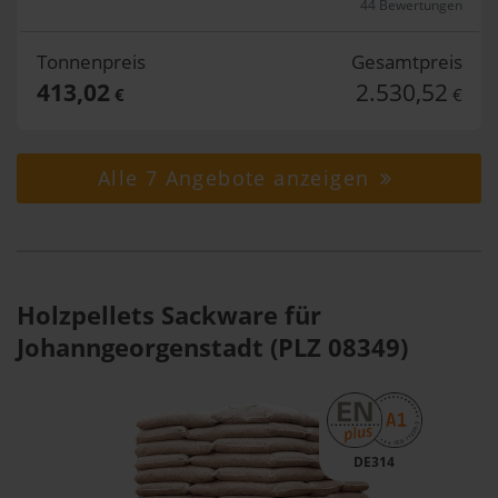
44 Bewertungen
Tonnenpreis
Gesamtpreis
413,02
2.530,52
€
€
Alle 7 Angebote anzeigen
Holzpellets Sackware für
Johanngeorgenstadt (PLZ 08349)
DE314