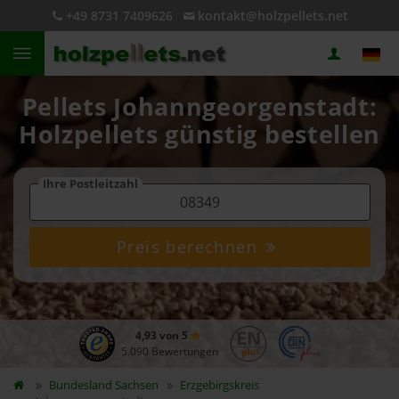
+49 8731 7409626
kontakt@holzpellets.net
Pellets Johanngeorgenstadt:
Holzpellets günstig bestellen
Ihre Postleitzahl
Preis berechnen
4,93 von 5
5.090 Bewertungen
Bundesland
Sachsen
Erzgebirgskreis