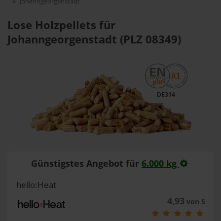
Johanngeorgenstadt
Lose Holzpellets für
Johanngeorgenstadt (PLZ 08349)
DE314
Günstigstes Angebot für
6.000 kg
hello:Heat
4,93
von 5