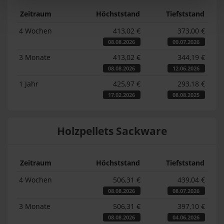
Zeitraum
Höchststand
Tiefststand
4 Wochen
413,02 €
373,00 €
08.08.2026
09.07.2026
3 Monate
413,02 €
344,19 €
08.08.2026
12.06.2026
1 Jahr
425,97 €
293,18 €
17.02.2026
08.08.2025
Holzpellets Sackware
Zeitraum
Höchststand
Tiefststand
4 Wochen
506,31 €
439,04 €
08.08.2026
08.07.2026
3 Monate
506,31 €
397,10 €
08.08.2026
04.06.2026