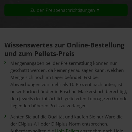
Zu den Preisbenachrichtigungen
Wissenswertes zur Online-Bestellung
und zum Pellets-Preis
Mengenangaben bei der Preisermittlung können nur
geschätzt werden, da keiner genau sagen kann, welchen
Menge sich noch im Lager befindet. Erst bei
Abweichungen von mehr als 10 Prozent nach unten, ist
unser Partnerhändler in Raschau-Markersbach berechtigt,
den jeweils der tatsächlich gelieferten Tonnage zu Grunde
liegenden höheren Preis zu verlangen.
Achten Sie auf die Qualität und kaufen Sie nur Ware die
der ENplus-A1 oder DINplus-Norm entsprechen.
Außerdem sollten die
Holz-Pellets
angenehm nach Holz