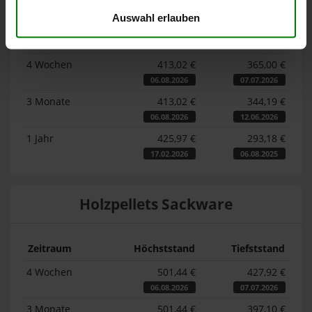
Auswahl erlauben
Zeitraum
Höchststand
Tiefststand
4 Wochen
413,02 €
365,00 €
06.08.2026
07.07.2026
3 Monate
413,02 €
344,19 €
06.08.2026
12.06.2026
1 Jahr
425,97 €
293,18 €
17.02.2026
06.08.2025
Holzpellets Sackware
Zeitraum
Höchststand
Tiefststand
4 Wochen
501,44 €
427,92 €
06.08.2026
07.07.2026
3 Monate
501,44 €
397,10 €