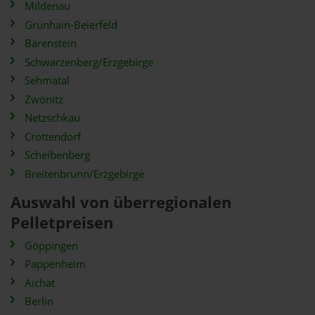
Mildenau
Grünhain-Beierfeld
Bärenstein
Schwarzenberg/Erzgebirge
Sehmatal
Zwönitz
Netzschkau
Crottendorf
Scheibenberg
Breitenbrunn/Erzgebirge
Auswahl von überregionalen
Pelletpreisen
Göppingen
Pappenheim
Aichat
Berlin