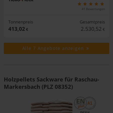
41 Bewertungen
Tonnenpreis
Gesamtpreis
413,02
2.530,52
€
€
Alle 7 Angebote anzeigen
Holzpellets Sackware für Raschau-
Markersbach (PLZ 08352)
DE314