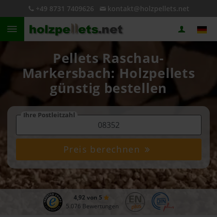
+49 8731 7409626
kontakt@holzpellets.net
Pellets Raschau-
Markersbach: Holzpellets
günstig bestellen
Ihre Postleitzahl
Preis berechnen
4,92 von 5
5.076 Bewertungen