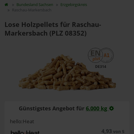
Bundesland
Sachsen
Erzgebirgskreis
Raschau-Markersbach
Lose Holzpellets für Raschau-
Markersbach (PLZ 08352)
DE314
Günstigstes Angebot für
6.000 kg
hello:Heat
4,93
von 5