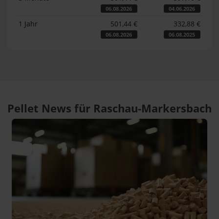
06.08.2026
04.06.2026
1 Jahr
501,44 €
332,88 €
06.08.2026
06.08.2025
Pellet News für Raschau-Markersbach