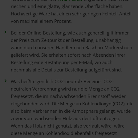
riechen und eine glatte, glänzende Oberfläche haben.
Hochwertige Ware hat einen sehr geringen Feinteil-Anteil
von maximal einem Prozent.
Bei der Online-Bestellung, wie auch generell, gilt immer
der Preis zum Zeitpunkt der Bestellung, unabhängig
wann durch unseren Händler nach Raschau-Markersbach
geliefert wird. Sie erhalten sofort nach Absenden Ihrer
Bestellung eine Bestätigung per E-Mail, wo auch
nochmals alle Details zur Bestellung aufgeführt sind.
Was heißt eigentlich CO2-neutral? Bei einer CO2-
neutralen Verbrennung wird nur die Menge an CO2
freigesetzt, die im nachwachsenden Brennstoff wieder
eingebunden wird. Die Menge an Kohlendioxyd (CO2), die
also beim Verbrennen in die Atmosphäre gelangt, wurde
zuvor vom wachsenden Holz aus der Luft entzogen.
Wenn das Holz nicht genutzt, also verfault wäre, wäre
diese Menge an Kohlendioxid ebenfalls freigesetzt