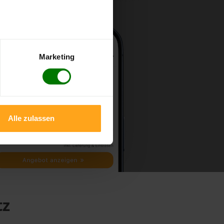
Marketing
Alle zulassen
tz