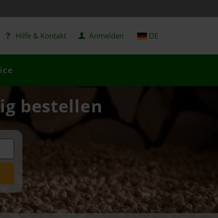
Hilfe & Kontakt
Anmelden
DE
ice
ig bestellen