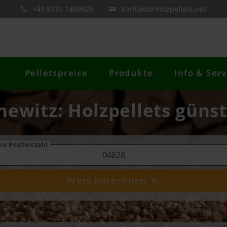
+49 8731 7409626
kontakt@holzpellets.net
Pelletspreise
Produkte
Info & Serv
newitz: Holzpellets günst
re Postleitzahl
Preis berechnen