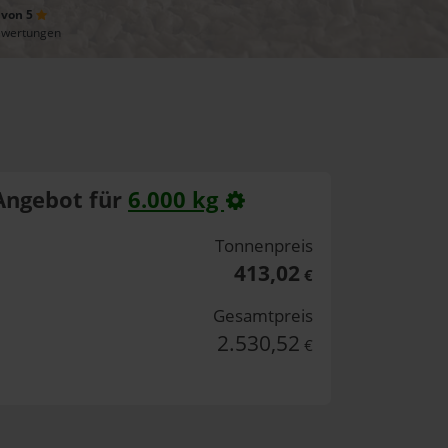
 von 5
ewertungen
Angebot für
6.000 kg
Tonnenpreis
413,02
€
Gesamtpreis
2.530,52
€