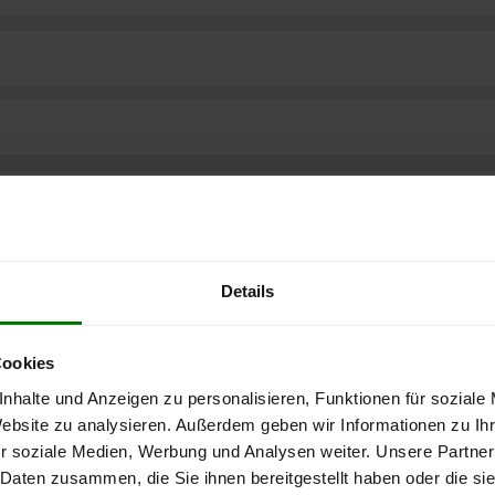
Details
Cookies
nhalte und Anzeigen zu personalisieren, Funktionen für soziale
Website zu analysieren. Außerdem geben wir Informationen zu I
r soziale Medien, Werbung und Analysen weiter. Unsere Partner
ere kostenlose
 Daten zusammen, die Sie ihnen bereitgestellt haben oder die s