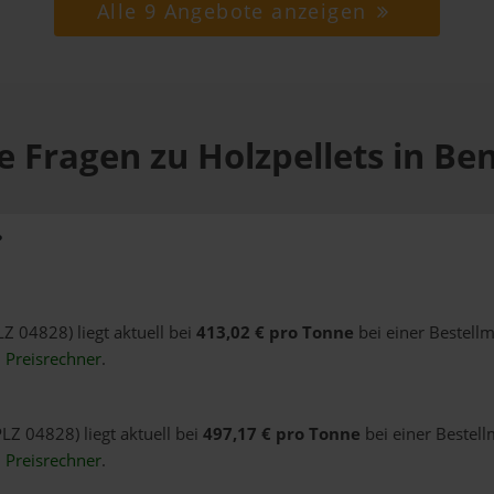
Alle 9 Angebote anzeigen
e Fragen zu Holzpellets in Be
?
LZ 04828) liegt aktuell bei
413,02 € pro Tonne
bei einer Bestell
n
Preisrechner
.
LZ 04828) liegt aktuell bei
497,17 € pro Tonne
bei einer Bestell
n
Preisrechner
.