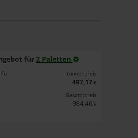
ngebot für
2 Paletten
ffe
Tonnenpreis
497,17
€
Gesamtpreis
984,40
€