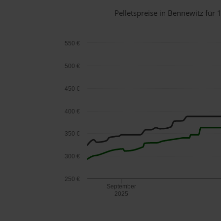
Pelletspreise in Bennewitz fü
550 €
500 €
450 €
400 €
350 €
300 €
250 €
September
2025