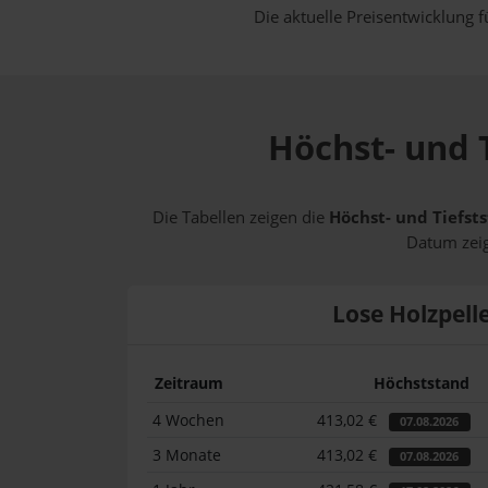
Die aktuelle Preisentwicklung f
Höchst- und T
Die Tabellen zeigen die
Höchst- und Tiefsts
Datum zeig
Lose Holzpell
Zeitraum
Höchststand
4 Wochen
413,02 €
07.08.2026
3 Monate
413,02 €
07.08.2026