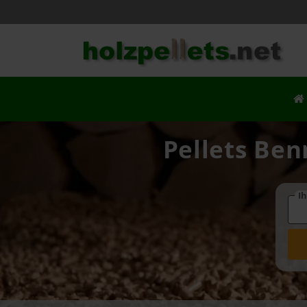
Pellets Ben
Ih