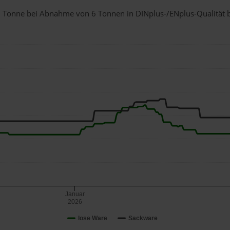
r 1 Tonne bei Abnahme
von 6 Tonnen
in DINplus-/ENplus-Qualität be
Januar
2026
lose Ware
Sackware