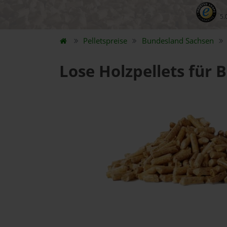
5.
Pelletspreise
Bundesland
Sachsen
Lose Holzpellets für 