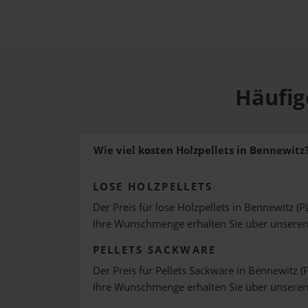
Häufig
Wie viel kosten Holzpellets in Bennewitz
LOSE HOLZPELLETS
Der Preis für lose Holzpellets in Bennewitz (P
Ihre Wunschmenge erhalten Sie über unsere
PELLETS SACKWARE
Der Preis für Pellets Sackware in Bennewitz (P
Ihre Wunschmenge erhalten Sie über unsere