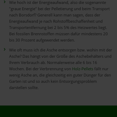
Wie hoch ist der Energieaufwand, also die sogenannte
"graue Energie" bei der Pelletierung und beim Transport
nach Borsdorf? Generell kann man sagen, dass der
Energieaufwand je nach Rohstoffbeschaffenheit und
Transportentfernung bei 2 bis 5% des Heizwertes liegt.
Bei fossilen Brennstoffen müssen dafür mindestens 20
bis 30 Prozent aufgewendet werden.
Wie oft muss ich die Asche entsorgen bzw. wohin mit der
Asche? Das hängt von der Größe des Aschebehälters und
Ihrem Verbrauch ab. Normalerweise alle 6 bis 16
Wochen. Bei der Verbrennung von
Holz-Pellets
fällt nur
wenig Asche an, die gleichzeitig ein guter Dünger für den
Garten ist und so auch kein Entsorgungsproblem
darstellen sollte.