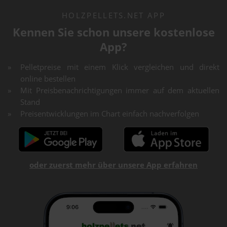
HOLZPELLETS.NET APP
Kennen Sie schon unsere kostenlose
App?
Pelletpreise mit einem Klick vergleichen und direkt
online bestellen
Mit Preisbenachrichtigungen immer auf dem aktuellen
Stand
Preisentwicklungen im Chart einfach nachverfolgen
oder zuerst mehr über unsere App erfahren