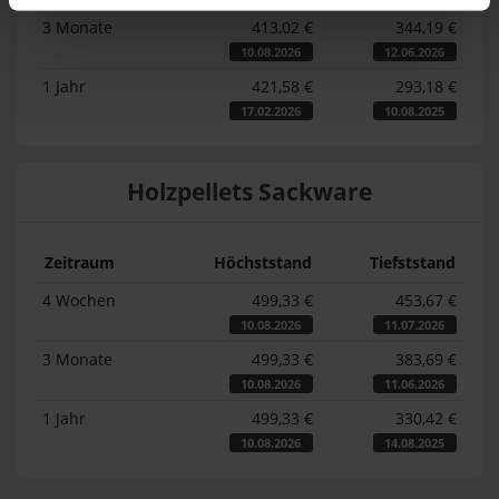
3 Monate
413,02 €
344,19 €
10.08.2026
12.06.2026
1 Jahr
421,58 €
293,18 €
17.02.2026
10.08.2025
Holzpellets Sackware
Zeitraum
Höchststand
Tiefststand
4 Wochen
499,33 €
453,67 €
10.08.2026
11.07.2026
3 Monate
499,33 €
383,69 €
10.08.2026
11.06.2026
1 Jahr
499,33 €
330,42 €
10.08.2026
14.08.2025