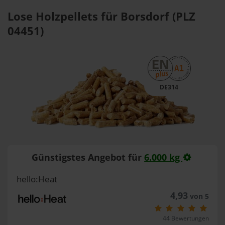
Lose Holzpellets für Borsdorf (PLZ
04451)
DE314
Günstigstes Angebot für
6.000 kg
hello:Heat
4,93
von 5
44 Bewertungen