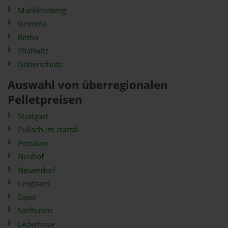
Markkleeberg
Grimma
Rötha
Thallwitz
Doberschütz
Auswahl von überregionalen
Pelletpreisen
Stuttgart
Pullach im Isartal
Potsdam
Neuhof
Neuendorf
Lexgaard
Süsel
Sarlhusen
Lederhose