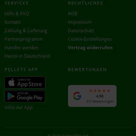
SERVICES
RECHTLICHES
Hilfe & FAQ
AGB
Kontakt
Impressum
Zahlung & Lieferung
Datenschutz
Partnerprogramm
Cookie-Einstellungen
Händler werden
Vertrag widerrufen
Heizöl in Deutschland
PELLETS APP
BEWERTUNGEN
4,90
317 Bewertungen
Infos zur App
© 2026 Holzpellets.net