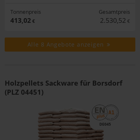
Tonnenpreis
Gesamtpreis
413,02
2.530,52
€
€
Alle 8 Angebote anzeigen
Holzpellets Sackware für Borsdorf
(PLZ 04451)
DE045