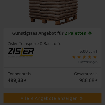
Günstigstes Angebot für
2 Paletten
Zisler Transporte & Baustoffe
5,00
von 5
4 Bewertungen
Tonnenpreis
Gesamtpreis
499,33
988,68
€
€
Alle 9 Angebote anzeigen