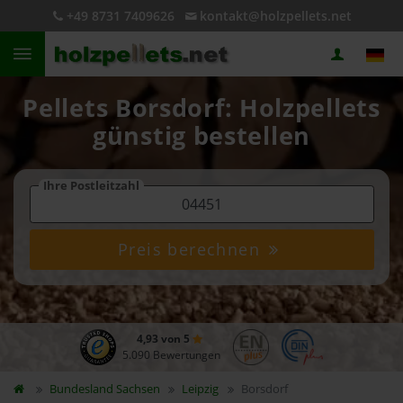
+49 8731 7409626
kontakt@holzpellets.net
Pellets Borsdorf: Holzpellets
günstig bestellen
Ihre Postleitzahl
Preis berechnen
4,93 von 5
5.090 Bewertungen
Bundesland
Sachsen
Leipzig
Borsdorf