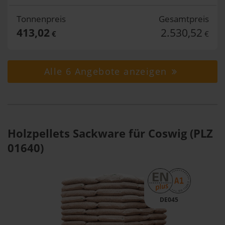
Tonnenpreis
Gesamtpreis
413,02
2.530,52
€
€
Alle 6 Angebote anzeigen
Holzpellets Sackware für Coswig (PLZ
01640)
DE045