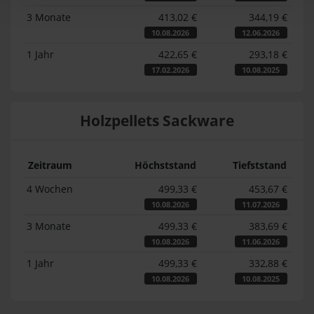
3 Monate
413,02 €
344,19 €
10.08.2026
12.06.2026
1 Jahr
422,65 €
293,18 €
17.02.2026
10.08.2025
Holzpellets Sackware
Zeitraum
Höchststand
Tiefststand
4 Wochen
499,33 €
453,67 €
10.08.2026
11.07.2026
3 Monate
499,33 €
383,69 €
10.08.2026
11.06.2026
1 Jahr
499,33 €
332,88 €
10.08.2026
10.08.2025