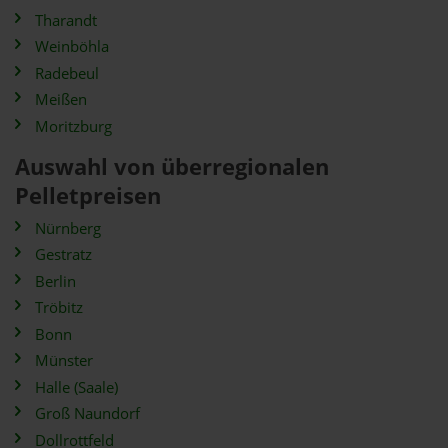
Tharandt
Weinböhla
Radebeul
Meißen
Moritzburg
Auswahl von überregionalen
Pelletpreisen
Nürnberg
Gestratz
Berlin
Tröbitz
Bonn
Münster
Halle (Saale)
Groß Naundorf
Dollrottfeld