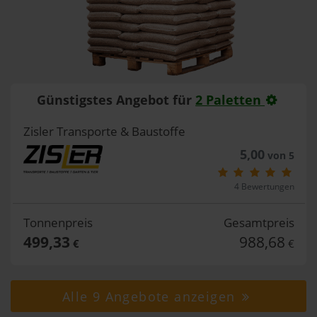
Günstigstes Angebot für
2 Paletten
Zisler Transporte & Baustoffe
5,00
von 5
4 Bewertungen
Tonnenpreis
Gesamtpreis
499,33
988,68
€
€
Alle 9 Angebote anzeigen