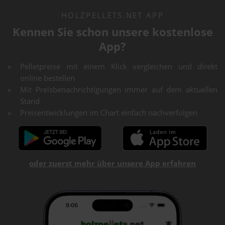
HOLZPELLETS.NET APP
Kennen Sie schon unsere kostenlose
App?
Pelletpreise mit einem Klick vergleichen und direkt
online bestellen
Mit Preisbenachrichtigungen immer auf dem aktuellen
Stand
Preisentwicklungen im Chart einfach nachverfolgen
oder zuerst mehr über unsere App erfahren