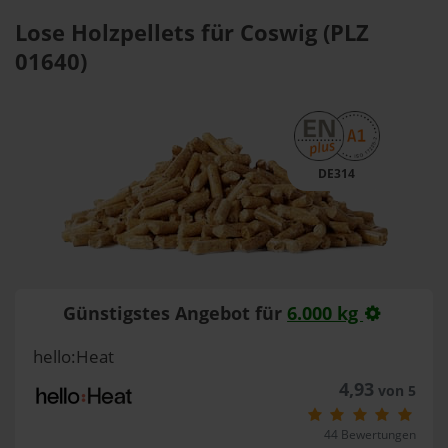
Lose Holzpellets für Coswig (PLZ
01640)
DE314
Günstigstes Angebot für
6.000 kg
hello:Heat
4,93
von 5
44 Bewertungen