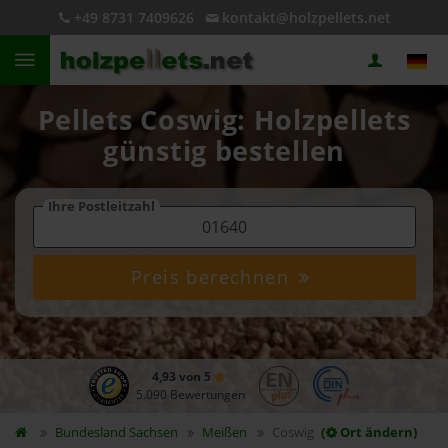
+49 8731 7409626
kontakt@holzpellets.net
Pellets Coswig: Holzpellets
günstig bestellen
Ihre Postleitzahl
Preis berechnen
4,93 von 5
5.090 Bewertungen
Bundesland
Sachsen
Meißen
Coswig
(
Ort ändern)