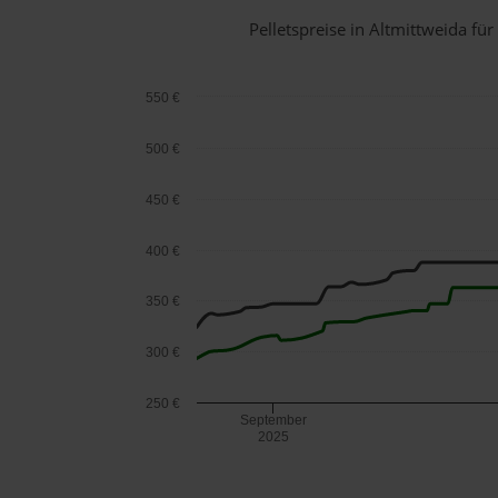
Pelletspreise in Altmittweida f
550 €
500 €
450 €
400 €
350 €
300 €
250 €
September
2025