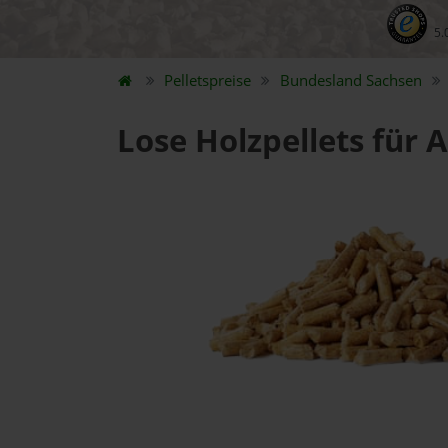
5.
Pelletspreise
Bundesland
Sachsen
Lose Holzpellets für 