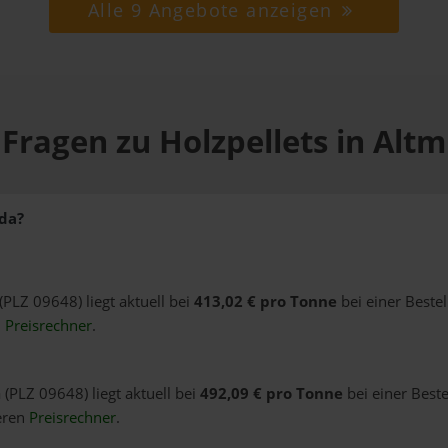
Alle 9 Angebote anzeigen
Fragen zu Holzpellets in Alt
ida?
 (PLZ 09648) liegt aktuell bei
413,02 € pro Tonne
bei einer Beste
n
Preisrechner
.
 (PLZ 09648) liegt aktuell bei
492,09 € pro Tonne
bei einer Best
eren
Preisrechner
.