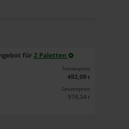
ngebot für
2 Paletten
Tonnenpreis
492,09
€
Gesamtpreis
974,34
€