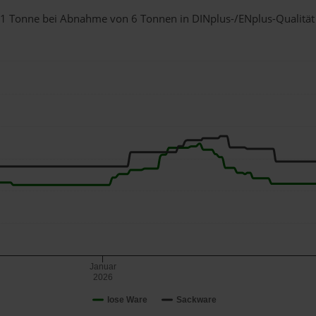
ür 1 Tonne bei Abnahme
von 6 Tonnen
in DINplus-/ENplus-Qualität b
Januar
2026
lose Ware
Sackware