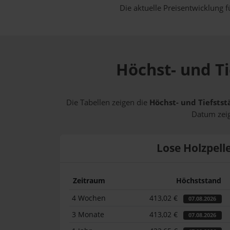
Die aktuelle Preisentwicklung f
Höchst- und Ti
Die Tabellen zeigen die
Höchst- und Tiefstst
Datum zeig
Lose Holzpell
Zeitraum
Höchststand
4 Wochen
413,02 €
07.08.2026
3 Monate
413,02 €
07.08.2026