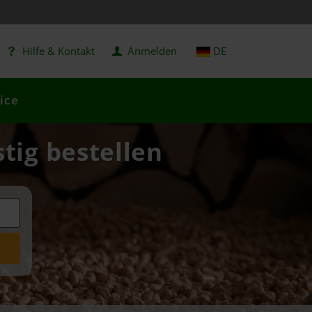
Hilfe & Kontakt
Anmelden
DE
ice
stig bestellen