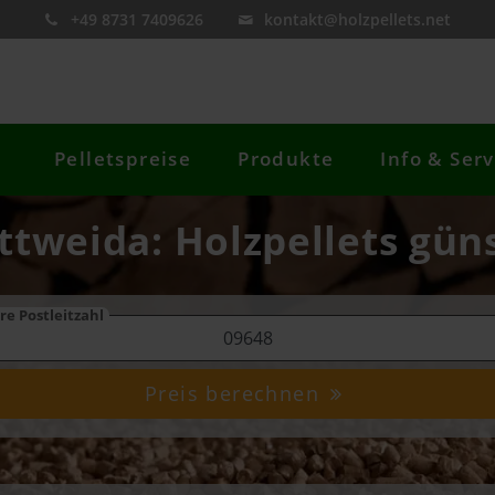
+49 8731 7409626
kontakt@holzpellets.net
Pelletspreise
Produkte
Info & Serv
ttweida: Holzpellets gün
re Postleitzahl
Preis berechnen