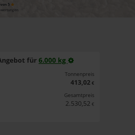
 von 5
ewertungen
Angebot für
6.000 kg
Tonnenpreis
413,02
€
Gesamtpreis
2.530,52
€