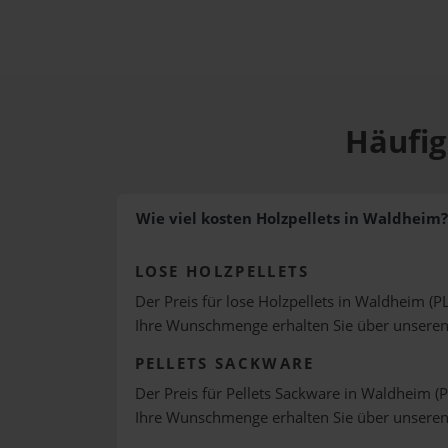
Häufig
Wie viel kosten Holzpellets in Waldheim?
LOSE HOLZPELLETS
Der Preis für lose Holzpellets in Waldheim (PL
Ihre Wunschmenge erhalten Sie über unsere
PELLETS SACKWARE
Der Preis für Pellets Sackware in Waldheim (P
Ihre Wunschmenge erhalten Sie über unsere