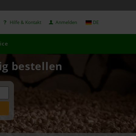
Hilfe & Kontakt
Anmelden
DE
ice
ig bestellen