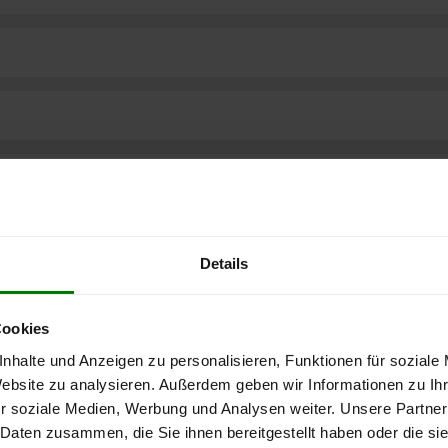
Details
Cookies
nhalte und Anzeigen zu personalisieren, Funktionen für soziale
Website zu analysieren. Außerdem geben wir Informationen zu I
r soziale Medien, Werbung und Analysen weiter. Unsere Partner
ere kostenlose
 Daten zusammen, die Sie ihnen bereitgestellt haben oder die s