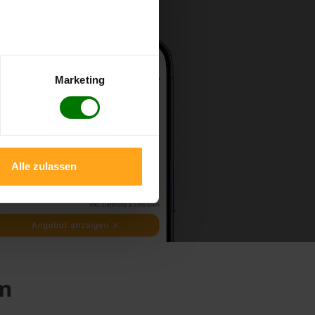
Marketing
Alle zulassen
im