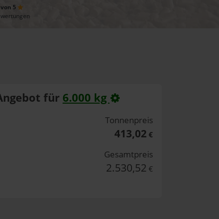
 von 5
ewertungen
Angebot für
6.000 kg
Tonnenpreis
413,02
€
Gesamtpreis
2.530,52
€