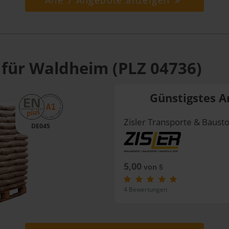
Alle 7 Angebote anzeigen
 für Waldheim (PLZ 04736)
Günstigstes A
Zisler Transporte & Bausto
DE045
5,00
von 5
4 Bewertungen