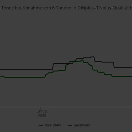
 1 Tonne bei Abnahme
von 6 Tonnen
in DINplus-/ENplus-Qualität be
Januar
2026
lose Ware
Sackware