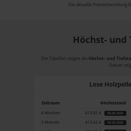
Die aktuelle Preisentwicklung f
Höchst- und 
Die Tabellen zeigen die
Höchst- und Tiefst
Datum zeig
Lose Holzpell
Zeitraum
Höchststand
4 Wochen
413,02 €
08.08.2026
3 Monate
413,02 €
08.08.2026