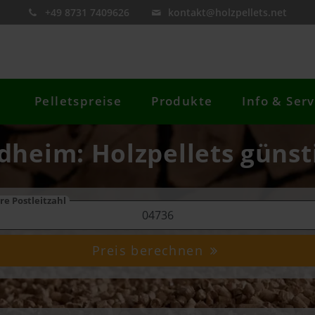
+49 8731 7409626
kontakt@holzpellets.net
Pelletspreise
Produkte
Info & Serv
dheim: Holzpellets günst
re Postleitzahl
Preis berechnen