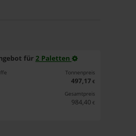
ngebot für
2 Paletten
ffe
Tonnenpreis
497,17
€
Gesamtpreis
984,40
€