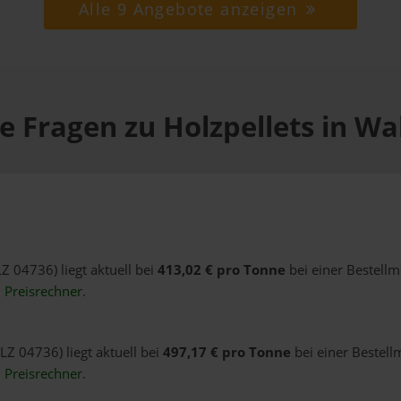
Alle 9 Angebote anzeigen
e Fragen zu Holzpellets in W
Z 04736) liegt aktuell bei
413,02 € pro Tonne
bei einer Bestellm
n
Preisrechner
.
LZ 04736) liegt aktuell bei
497,17 € pro Tonne
bei einer Bestell
n
Preisrechner
.