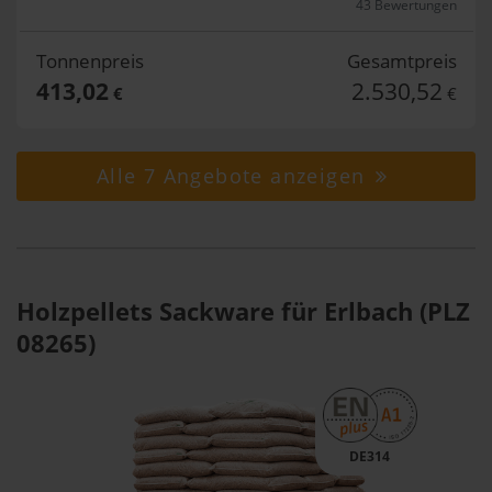
43 Bewertungen
Tonnenpreis
Gesamtpreis
413,02
2.530,52
€
€
Alle 7 Angebote anzeigen
Holzpellets Sackware für Erlbach (PLZ
08265)
DE314