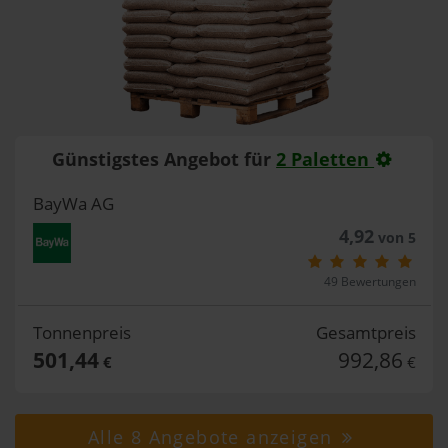
Günstigstes Angebot für
2 Paletten
BayWa AG
4,92
von 5
49 Bewertungen
Tonnenpreis
Gesamtpreis
501,44
992,86
€
€
Alle 8 Angebote anzeigen