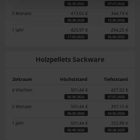
06.08.2026
07.07.2026
3 Monate
413,02 €
344,19 €
06.08.2026
12.06.2026
1 Jahr
425,97 €
294,25 €
17.02.2026
06.08.2025
Holzpellets Sackware
Zeitraum
Höchststand
Tiefststand
4 Wochen
501,44 €
427,92 €
06.08.2026
07.07.2026
3 Monate
501,44 €
397,10 €
06.08.2026
04.06.2026
1 Jahr
501,44 €
332,88 €
06.08.2026
06.08.2025