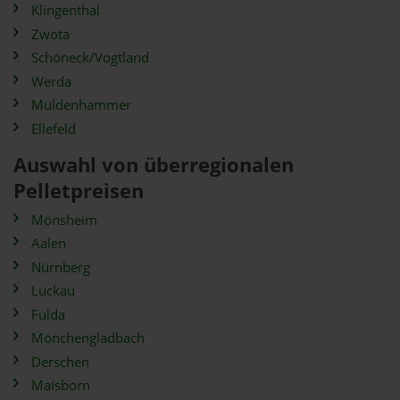
Klingenthal
Zwota
Schöneck/Vogtland
Werda
Muldenhammer
Ellefeld
Auswahl von überregionalen
Pelletpreisen
Mönsheim
Aalen
Nürnberg
Luckau
Fulda
Mönchengladbach
Derschen
Maisborn