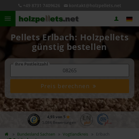
+49 8731 7409626
kontakt@holzpellets.net
Pellets Erlbach: Holzpellets
günstig bestellen
Ihre Postleitzahl
Preis berechnen
4,93 von 5
5.084 Bewertungen
Bundesland
Sachsen
Vogtlandkreis
Erlbach