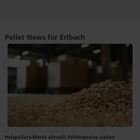
Pellet News für Erlbach
Holzpellets-Markt aktuell: Pelletspreise ziehen