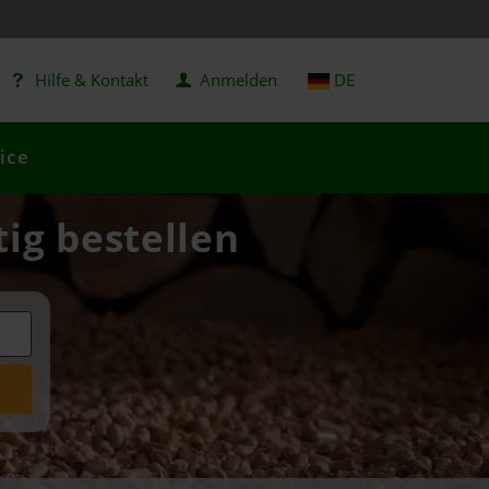
Hilfe & Kontakt
Anmelden
DE
ice
tig bestellen