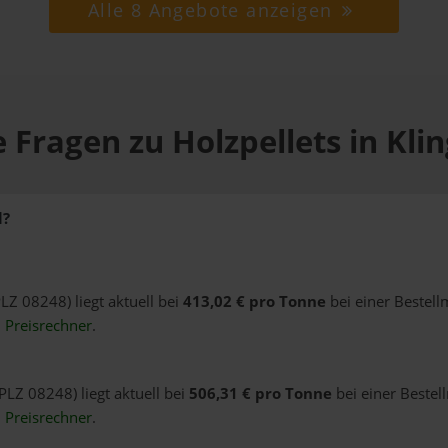
Alle 8 Angebote anzeigen
 Fragen zu Holzpellets in Kli
l?
PLZ 08248) liegt aktuell bei
413,02 € pro Tonne
bei einer Bestell
n
Preisrechner
.
(PLZ 08248) liegt aktuell bei
506,31 € pro Tonne
bei einer Bestel
n
Preisrechner
.