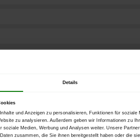
Details
Cookies
nhalte und Anzeigen zu personalisieren, Funktionen für soziale
Website zu analysieren. Außerdem geben wir Informationen zu I
r soziale Medien, Werbung und Analysen weiter. Unsere Partner
ere kostenlose
 Daten zusammen, die Sie ihnen bereitgestellt haben oder die s