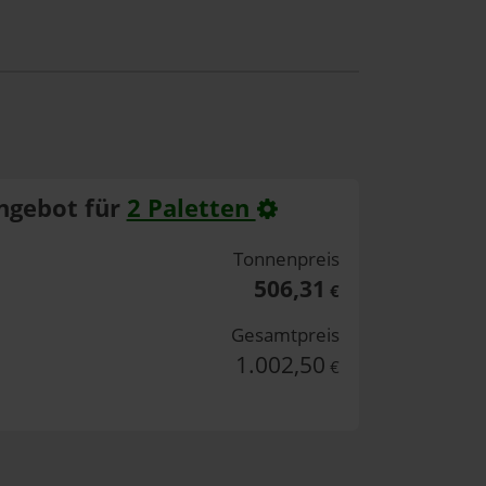
ngebot für
2 Paletten
Tonnenpreis
506,31
€
Gesamtpreis
1.002,50
€