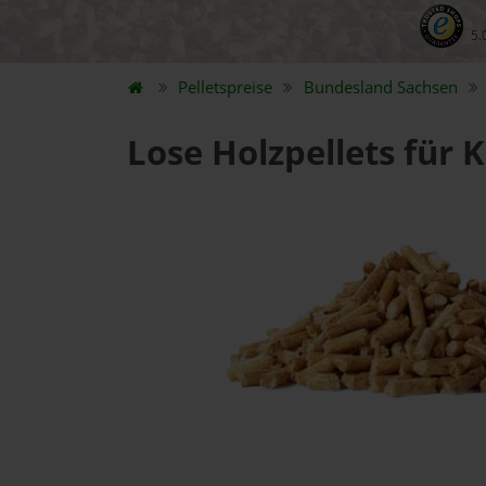
5.
Pelletspreise
Bundesland
Sachsen
Lose Holzpellets für 