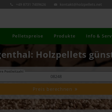
+49 8731 7409626
kontakt@holzpellets.net
Pelletspreise
Produkte
Info & Serv
genthal: Holzpellets güns
re Postleitzahl
Preis berechnen