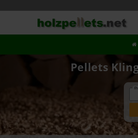
Pellets Klin
Ih