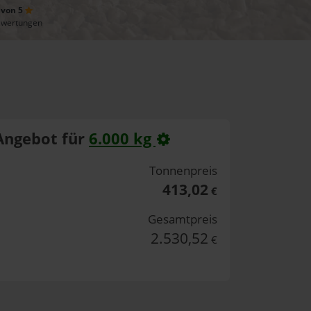
 von 5
ewertungen
Angebot für
6.000 kg
Tonnenpreis
413,02
€
Gesamtpreis
2.530,52
€