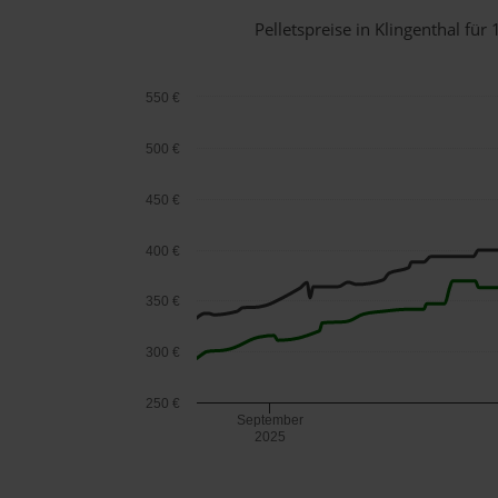
Pelletspreise in Klingenthal f
550 €
500 €
450 €
400 €
350 €
300 €
250 €
September
2025