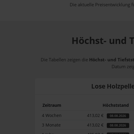
Die aktuelle Preisentwicklung f
Höchst- und T
Die Tabellen zeigen die
Höchst- und Tiefsts
Datum zeig
Lose Holzpell
Zeitraum
Höchststand
4 Wochen
413,02 €
08.08.2026
3 Monate
413,02 €
08.08.2026