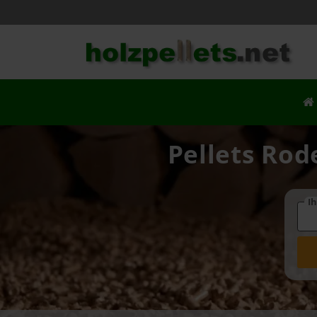
Pellets Rod
Ih