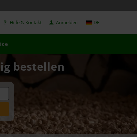
Hilfe & Kontakt
Anmelden
DE
ice
ig bestellen