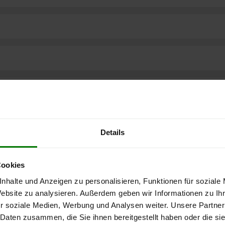
Details
Cookies
nhalte und Anzeigen zu personalisieren, Funktionen für soziale
Website zu analysieren. Außerdem geben wir Informationen zu I
r soziale Medien, Werbung und Analysen weiter. Unsere Partner
ere kostenlose
 Daten zusammen, die Sie ihnen bereitgestellt haben oder die s