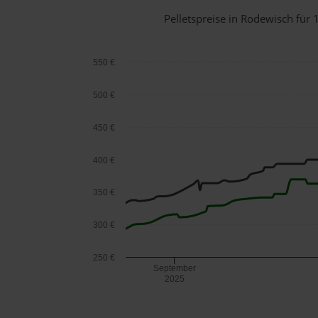
Pelletspreise in Rodewisch fü
550 €
500 €
450 €
400 €
350 €
300 €
250 €
September
2025