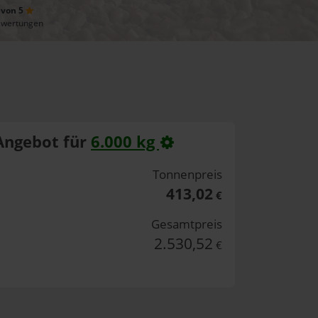
 von 5
ewertungen
Angebot für
6.000 kg
Tonnenpreis
413,02
€
Gesamtpreis
2.530,52
€