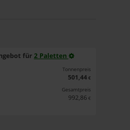
ngebot für
2 Paletten
Tonnenpreis
501,44
€
Gesamtpreis
992,86
€