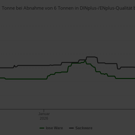
r 1 Tonne bei Abnahme
von 6 Tonnen
in DINplus-/ENplus-Qualität be
Januar
2026
lose Ware
Sackware