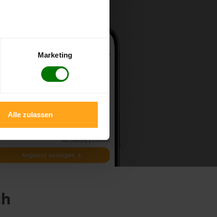
Marketing
Alle zulassen
ch