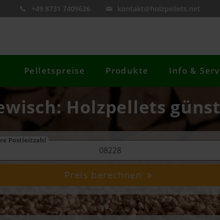
+49 8731 7409626
kontakt@holzpellets.net
Pelletspreise
Produkte
Info & Serv
ewisch: Holzpellets günst
re Postleitzahl
Preis berechnen