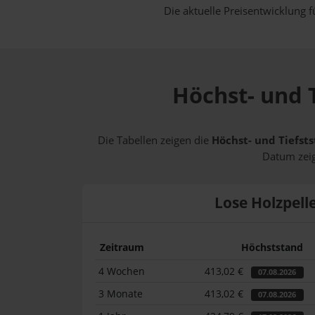
Die aktuelle Preisentwicklung f
Höchst- und T
Die Tabellen zeigen die
Höchst- und Tiefsts
Datum zeig
Lose Holzpell
Zeitraum
Höchststand
4 Wochen
413,02 €
07.08.2026
3 Monate
413,02 €
07.08.2026