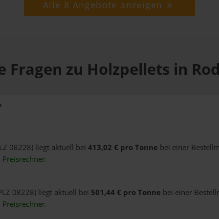
Alle 8 Angebote anzeigen
e Fragen zu Holzpellets in Ro
?
LZ 08228) liegt aktuell bei
413,02 € pro Tonne
bei einer Bestell
n
Preisrechner
.
PLZ 08228) liegt aktuell bei
501,44 € pro Tonne
bei einer Bestel
n
Preisrechner
.