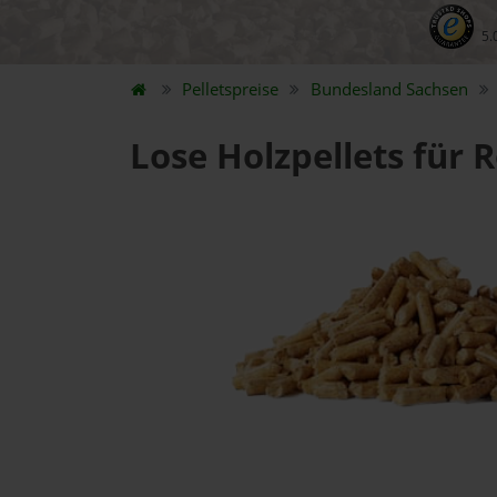
5.
Pelletspreise
Bundesland
Sachsen
Lose Holzpellets für 