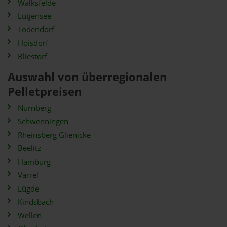
Walksfelde
Lütjensee
Todendorf
Hoisdorf
Bliestorf
Auswahl von überregionalen
Pelletpreisen
Nürnberg
Schwenningen
Rheinsberg Glienicke
Beelitz
Hamburg
Varrel
Lügde
Kindsbach
Wellen