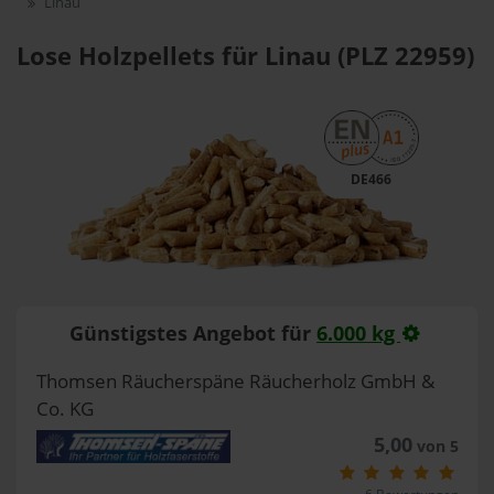
Linau
Lose Holzpellets für Linau (PLZ 22959)
DE466
Günstigstes Angebot für
6.000 kg
Thomsen Räucherspäne Räucherholz GmbH &
Co. KG
5,00
von 5