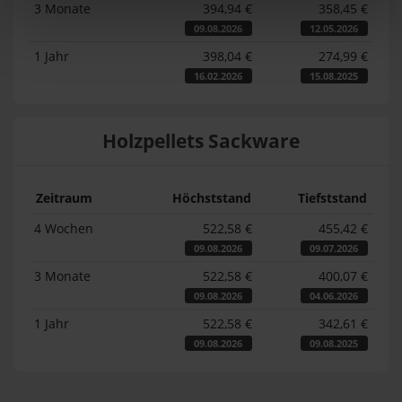
3 Monate
394,94 €
358,45 €
09.08.2026
12.05.2026
1 Jahr
398,04 €
274,99 €
16.02.2026
15.08.2025
Holzpellets Sackware
Zeitraum
Höchststand
Tiefststand
4 Wochen
522,58 €
455,42 €
09.08.2026
09.07.2026
3 Monate
522,58 €
400,07 €
09.08.2026
04.06.2026
1 Jahr
522,58 €
342,61 €
09.08.2026
09.08.2025