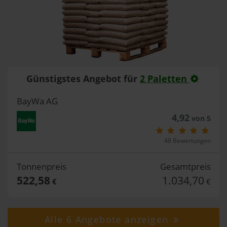
Günstigstes Angebot für
2 Paletten
BayWa AG
4,92
von 5
48 Bewertungen
Tonnenpreis
Gesamtpreis
522,58
1.034,70
€
€
Alle 6 Angebote anzeigen