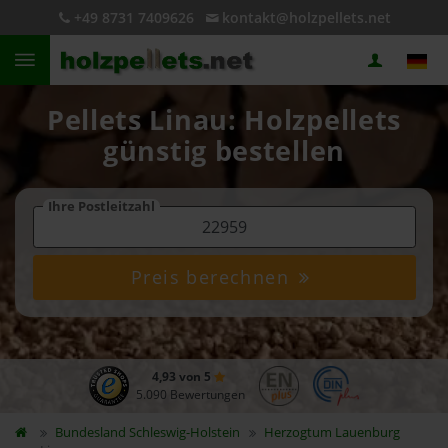
+49 8731 7409626
kontakt@holzpellets.net
Pellets Linau: Holzpellets
günstig bestellen
Ihre Postleitzahl
Preis berechnen
4,93 von 5
5.090 Bewertungen
Bundesland
Schleswig-Holstein
Herzogtum Lauenburg