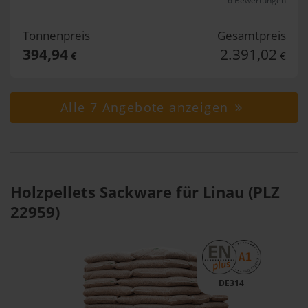
6 Bewertungen
Tonnenpreis
Gesamtpreis
394,94
2.391,02
€
€
Alle 7 Angebote anzeigen
Holzpellets Sackware für Linau (PLZ
22959)
DE314