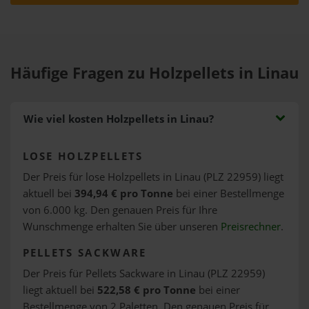
Häufige Fragen zu Holzpellets in Linau
Wie viel kosten Holzpellets in Linau?
LOSE HOLZPELLETS
Der Preis für lose Holzpellets in Linau (PLZ 22959) liegt
aktuell bei
394,94 € pro Tonne
bei einer Bestellmenge
von 6.000 kg. Den genauen Preis für Ihre
Wunschmenge erhalten Sie über unseren
Preisrechner
.
PELLETS SACKWARE
Der Preis für Pellets Sackware in Linau (PLZ 22959)
liegt aktuell bei
522,58 € pro Tonne
bei einer
Bestellmenge von 2 Paletten. Den genauen Preis für