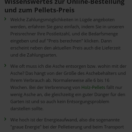
Wissenswertes zur Online-Bestellung
und zum Pellets-Preis
Welche Zahlungsmöglichkeiten in Lügde angeboten
werden, erfahren Sie ganz einfach, indem Sie in unseren
Preisrechner Ihre Postleitzahl, und die Bedarfsmenge
eingeben und auf "Preis berechnen" klicken. Dann
erscheint neben den aktuellen Preis auch die Lieferzeit
und die Zahlungsarten.
Wie oft muss ich die Asche entsorgen bzw. wohin mit der
Asche? Das hängt von der Größe des Aschebehälters und
Ihrem Verbrauch ab. Normalerweise alle 6 bis 16
Wochen. Bei der Verbrennung von
Holz-Pellets
fällt nur
wenig Asche an, die gleichzeitig ein guter Dünger für den
Garten ist und so auch kein Entsorgungsproblem
darstellen sollte.
Wie hoch ist der Energieaufwand, also die sogenannte
"graue Energie" bei der Pelletierung und beim Transport