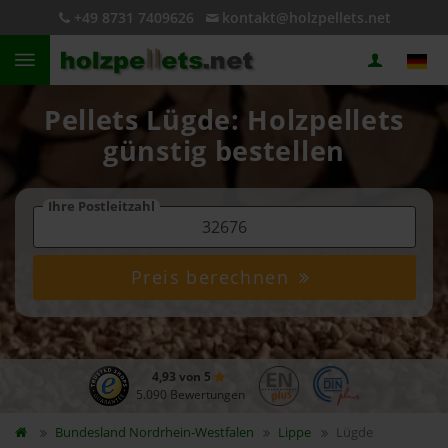
+49 8731 7409626
kontakt@holzpellets.net
Pellets Lügde: Holzpellets
günstig bestellen
Ihre Postleitzahl
Preis berechnen
4,93 von 5
5.090 Bewertungen
Bundesland
Nordrhein-Westfalen
Lippe
Lügde