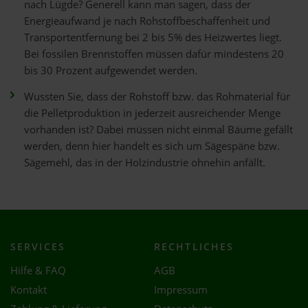
nach Lügde? Generell kann man sagen, dass der
Energieaufwand je nach Rohstoffbeschaffenheit und
Transportentfernung bei 2 bis 5% des Heizwertes liegt.
Bei fossilen Brennstoffen müssen dafür mindestens 20
bis 30 Prozent aufgewendet werden.
Wussten Sie, dass der Rohstoff bzw. das Rohmaterial für
die Pelletproduktion in jederzeit ausreichender Menge
vorhanden ist? Dabei müssen nicht einmal Bäume gefällt
werden, denn hier handelt es sich um Sägespäne bzw.
Sägemehl, das in der Holzindustrie ohnehin anfällt.
SERVICES
RECHTLICHES
Hilfe & FAQ
AGB
Kontakt
Impressum