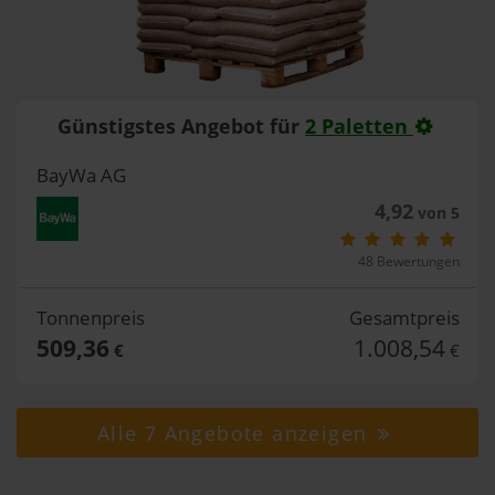
Günstigstes Angebot für
2 Paletten
BayWa AG
4,92
von 5
48 Bewertungen
Tonnenpreis
Gesamtpreis
509,36
1.008,54
€
€
Alle 7 Angebote anzeigen