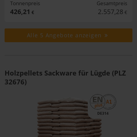
Tonnenpreis
Gesamtpreis
426,21
2.557,28
€
€
Alle 5 Angebote anzeigen
Holzpellets Sackware für Lügde (PLZ
32676)
DE314