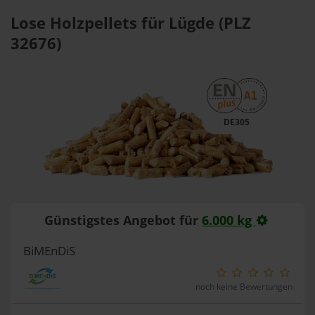
Lose Holzpellets für Lügde (PLZ
32676)
DE305
Günstigstes Angebot für
6.000 kg
BiMEnDiS
noch keine Bewertungen