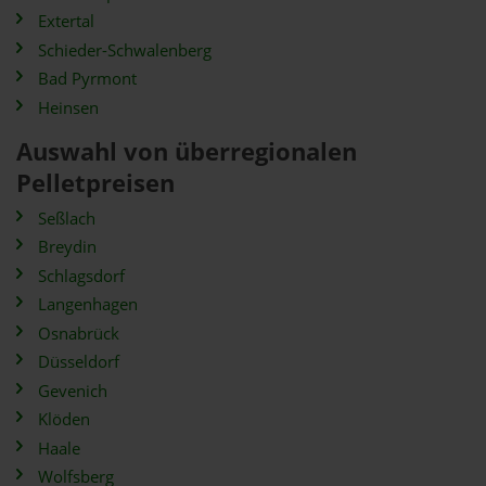
Extertal
Schieder-Schwalenberg
Bad Pyrmont
Heinsen
Auswahl von überregionalen
Pelletpreisen
Seßlach
Breydin
Schlagsdorf
Langenhagen
Osnabrück
Düsseldorf
Gevenich
Klöden
Haale
Wolfsberg