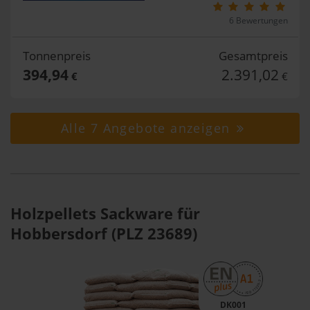
6 Bewertungen
Tonnenpreis
Gesamtpreis
394,94
2.391,02
€
€
Alle 7 Angebote anzeigen
Holzpellets Sackware für
Hobbersdorf (PLZ 23689)
DK001