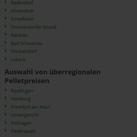
Badendorf
Ahrensbök
Scharbeutz
Timmendorfer Strand
Ratekau
Bad Schwartau
Stockelsdorf
Lübeck
Auswahl von überregionalen
Pelletpreisen
Reutlingen
Hamburg
Frankfurt am Main
Linsengericht
Pollhagen
Oederquart