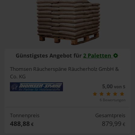
Günstigstes Angebot für
2 Paletten
Thomsen Räucherspäne Räucherholz GmbH &
Co. KG
5,00
von 5
6 Bewertungen
Tonnenpreis
Gesamtpreis
488,88
879,99
€
€