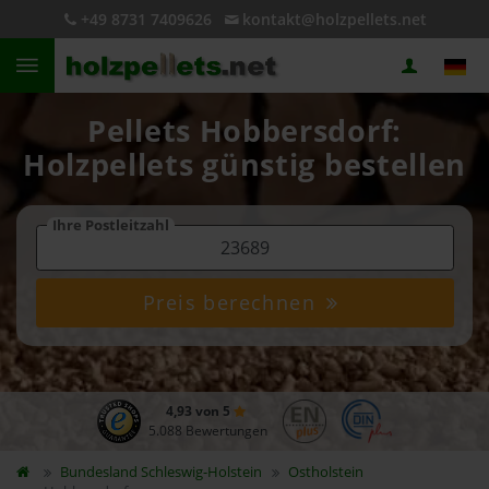
+49 8731 7409626
kontakt@holzpellets.net
Pellets Hobbersdorf:
Holzpellets günstig bestellen
Ihre Postleitzahl
Preis berechnen
4,93 von 5
5.088 Bewertungen
Bundesland
Schleswig-Holstein
Ostholstein