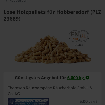
Hobbersdorf
Lose Holzpellets für Hobbersdorf (PLZ
23689)
DE466
Günstigstes Angebot für
6.000 kg
Thomsen Räucherspäne Räucherholz GmbH &
Co. KG
5,00
von 5