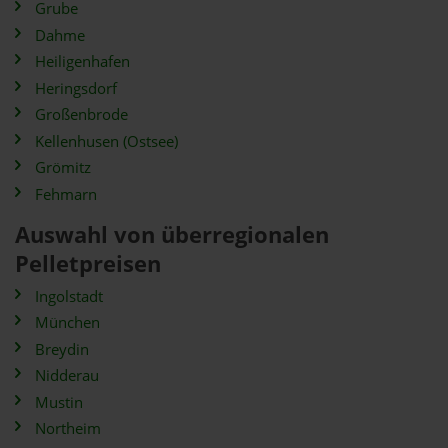
Grube
Dahme
Heiligenhafen
Heringsdorf
Großenbrode
Kellenhusen (Ostsee)
Grömitz
Fehmarn
Auswahl von überregionalen
Pelletpreisen
Ingolstadt
München
Breydin
Nidderau
Mustin
Northeim