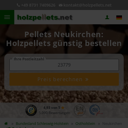
+49 8731 7409626
kontakt@holzpellets.net
Pellets Neukirchen:
Holzpellets günstig bestellen
Ihre Postleitzahl
Preis berechnen
4,93 von 5
5.090 Bewertungen
Bundesland
Schleswig-Holstein
Ostholstein
Neukirchen