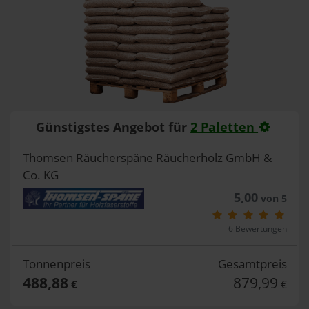
Günstigstes Angebot für
2 Paletten
Thomsen Räucherspäne Räucherholz GmbH &
Co. KG
5,00
von 5
6 Bewertungen
Tonnenpreis
Gesamtpreis
488,88
879,99
€
€