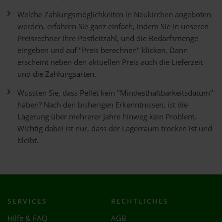
Welche Zahlungsmöglichkeiten in Neukirchen angeboten
werden, erfahren Sie ganz einfach, indem Sie in unseren
Preisrechner Ihre Postleitzahl, und die Bedarfsmenge
eingeben und auf "Preis berechnen" klicken. Dann
erscheint neben den aktuellen Preis auch die Lieferzeit
und die Zahlungsarten.
Wussten Sie, dass Pellet kein "Mindesthaltbarkeitsdatum"
haben? Nach den bisherigen Erkenntnissen, ist die
Lagerung über mehrerer Jahre hinweg kein Problem.
Wichtig dabei ist nur, dass der Lagerraum trocken ist und
bleibt.
SERVICES
RECHTLICHES
Hilfe & FAQ
AGB