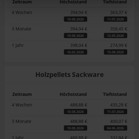
Zeitraum
Höchststand
Tiefststand
4 Wochen
394,94 €
363,37 €
10.08.2026
11.07.2026
3 Monate
394,94 €
358,45 €
10.08.2026
12.05.2026
1 Jahr
398,04 €
274,99 €
16.02.2026
15.08.2025
Holzpellets Sackware
Zeitraum
Höchststand
Tiefststand
4 Wochen
488,88 €
435,28 €
10.08.2026
11.07.2026
3 Monate
488,88 €
400,07 €
10.08.2026
04.06.2026
1 Jahr
488,88 €
332,84 €