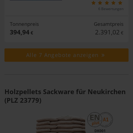
6 Bewertungen
Tonnenpreis
Gesamtpreis
394,94
2.391,02
€
€
Alle 7 Angebote anzeigen
Holzpellets Sackware für Neukirchen
(PLZ 23779)
DK001