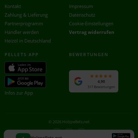
Kontakt
Impressum
Zahlung & Lieferung
Datenschutz
Partnerprogramm
Cookie-Einstellungen
Händler werden
Vertrag widerrufen
Heizöl in Deutschland
PELLETS APP
BEWERTUNGEN
4,90
317 Bewertungen
Infos zur App
© 2026 Holzpellets.net
Facebook
Instagram
WhatsApp
Holzpellets.net