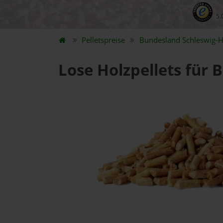
5.
Pelletspreise
Bundesland
Schleswig-H
Lose Holzpellets für 