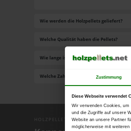
Wie werden die Holzpellets geliefert?
Welche Qualität haben die Pellets?
Wie lange ist die Lieferzeit der Pellets?
Welche Zahlungsarten gibt es?
Zustimmung
Diese Webseite verwendet 
Wir verwenden Cookies, um I
und die Zugriffe auf unsere 
HOLZPELLETS.NET APP
Website an unsere Partner fü
möglicherweise mit weiteren