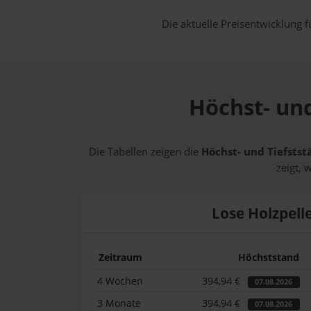
Die aktuelle Preisentwicklung f
Höchst- und
Die Tabellen zeigen die
Höchst- und Tiefstst
zeigt, 
Lose Holzpell
Zeitraum
Höchststand
4 Wochen
394,94 €
07.08.2026
3 Monate
394,94 €
07.08.2026