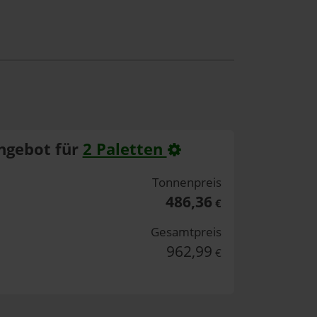
ngebot für
2 Paletten
Tonnenpreis
486,36
€
Gesamtpreis
962,99
€