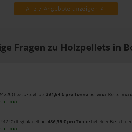
Alle 7 Angebote anzeigen
ge Fragen zu Holzpellets in 
24220) liegt aktuell bei
394,94 € pro Tonne
bei einer Bestellmeng
isrechner
.
24220) liegt aktuell bei
486,36 € pro Tonne
bei einer Bestellmen
isrechner
.