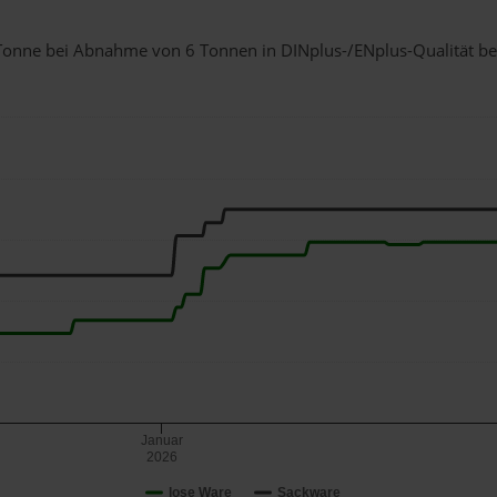
1 Tonne bei Abnahme
von 6 Tonnen
in DINplus-/ENplus-Qualität bei 
Januar
2026
lose Ware
Sackware