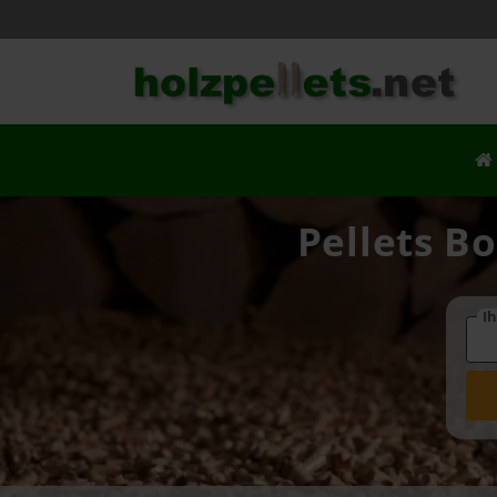
Pellets Bo
Ih