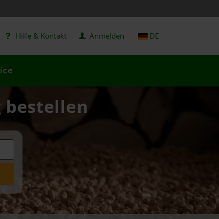
Hilfe & Kontakt
Anmelden
DE
ice
g bestellen