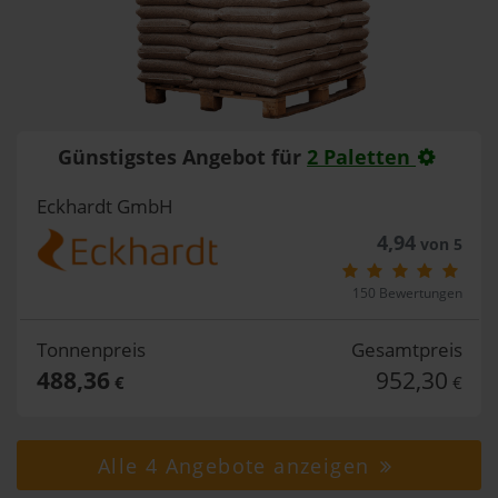
Günstigstes Angebot für
2 Paletten
Eckhardt GmbH
4,94
von 5
150 Bewertungen
Tonnenpreis
Gesamtpreis
488,36
952,30
€
€
Alle 4 Angebote anzeigen