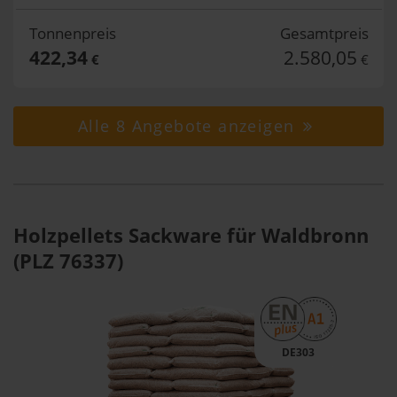
Tonnenpreis
Gesamtpreis
422,34
2.580,05
€
€
Alle 8 Angebote anzeigen
Holzpellets Sackware für Waldbronn
(PLZ 76337)
DE303