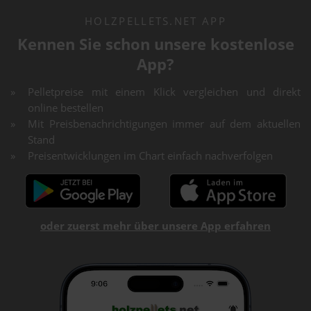
HOLZPELLETS.NET APP
Kennen Sie schon unsere kostenlose
App?
Pelletpreise mit einem Klick vergleichen und direkt
online bestellen
Mit Preisbenachrichtigungen immer auf dem aktuellen
Stand
Preisentwicklungen im Chart einfach nachverfolgen
oder zuerst mehr über unsere App erfahren