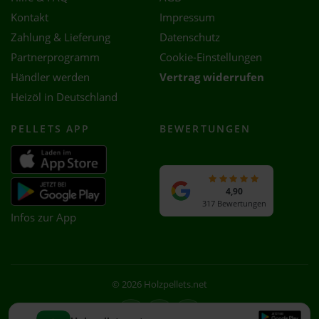
Kontakt
Impressum
Zahlung & Lieferung
Datenschutz
Partnerprogramm
Cookie-Einstellungen
Händler werden
Vertrag widerrufen
Heizöl in Deutschland
PELLETS APP
BEWERTUNGEN
4,90
317 Bewertungen
Infos zur App
© 2026 Holzpellets.net
Facebook
Instagram
WhatsApp