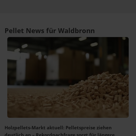
Pellet News für Waldbronn
Holzpellets-Markt aktuell: Pelletspreise ziehen
deutlich an – Rekordnachfrage sorgt für längere