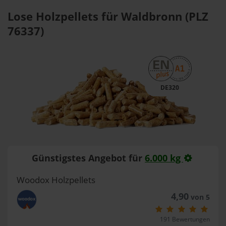
Lose Holzpellets für Waldbronn (PLZ
76337)
DE320
Günstigstes Angebot für
6.000 kg
Woodox Holzpellets
4,90
von 5
191 Bewertungen