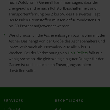
nach Waldbronn? Generell kann man sagen, dass der
Energieaufwand je nach Rohstoffbeschaffenheit und
Transportentfernung bei 2 bis 5% des Heizwertes liegt.
Bei fossilen Brennstoffen müssen dafür mindestens 20
bis 30 Prozent aufgewendet werden.
Wie oft muss ich die Asche entsorgen bzw. wohin mit der
Asche? Das hängt von der Größe des Aschebehälters und
Ihrem Verbrauch ab. Normalerweise alle 6 bis 16
Wochen. Bei der Verbrennung von
Holz-Pellets
fällt nur
wenig Asche an, die gleichzeitig ein guter Dünger für den
Garten ist und so auch kein Entsorgungsproblem
darstellen sollte.
SERVICES
RECHTLICHES
Hilfe & FAQ
AGB