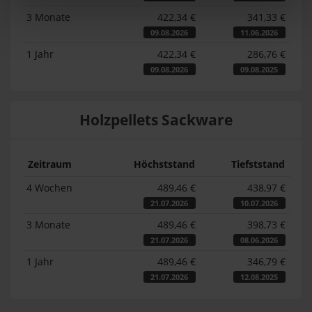
3 Monate
422,34 €
341,33 €
09.08.2026
11.06.2026
1 Jahr
422,34 €
286,76 €
09.08.2026
09.08.2025
Holzpellets Sackware
Zeitraum
Höchststand
Tiefststand
4 Wochen
489,46 €
438,97 €
21.07.2026
10.07.2026
3 Monate
489,46 €
398,73 €
21.07.2026
08.06.2026
1 Jahr
489,46 €
346,79 €
21.07.2026
12.08.2025