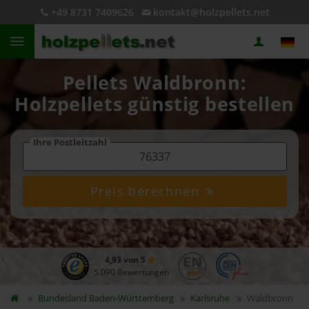
+49 8731 7409626
kontakt@holzpellets.net
Pellets Waldbronn:
Holzpellets günstig bestellen
Ihre Postleitzahl
Preis berechnen
4,93 von 5
5.090 Bewertungen
Bundesland
Baden-Württemberg
Karlsruhe
Waldbronn