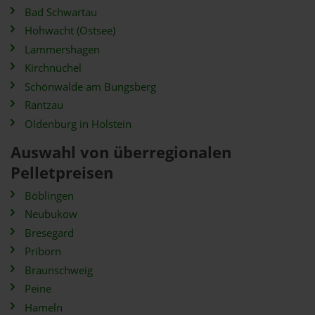
Bad Schwartau
Hohwacht (Ostsee)
Lammershagen
Kirchnüchel
Schönwalde am Bungsberg
Rantzau
Oldenburg in Holstein
Auswahl von überregionalen
Pelletpreisen
Böblingen
Neubukow
Bresegard
Priborn
Braunschweig
Peine
Hameln