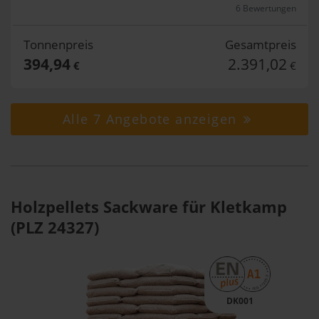
6 Bewertungen
Tonnenpreis
Gesamtpreis
394,94
2.391,02
€
€
Alle 7 Angebote anzeigen
Holzpellets Sackware für Kletkamp
(PLZ 24327)
DK001