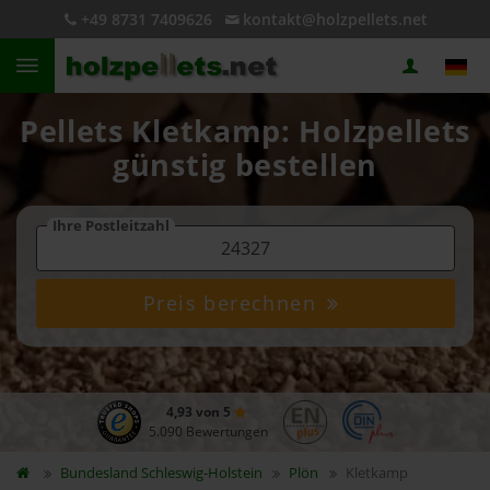
+49 8731 7409626
kontakt@holzpellets.net
Pellets Kletkamp: Holzpellets
günstig bestellen
Ihre Postleitzahl
Preis berechnen
4,93 von 5
5.090 Bewertungen
Bundesland
Schleswig-Holstein
Plön
Kletkamp