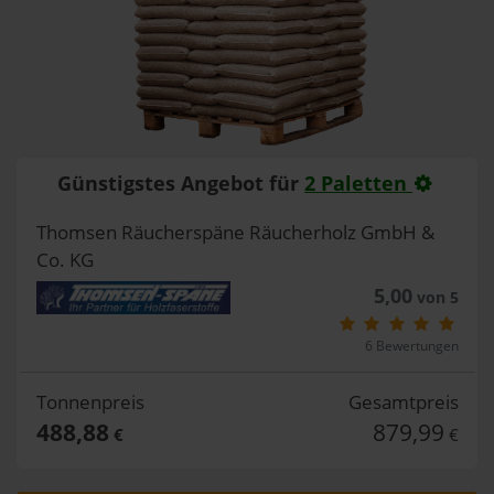
Günstigstes Angebot für
2 Paletten
Thomsen Räucherspäne Räucherholz GmbH &
Co. KG
5,00
von 5
6 Bewertungen
Tonnenpreis
Gesamtpreis
488,88
879,99
€
€