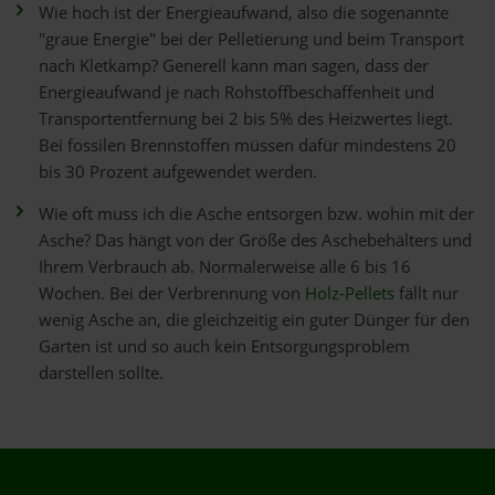
Wie hoch ist der Energieaufwand, also die sogenannte
"graue Energie" bei der Pelletierung und beim Transport
nach Kletkamp? Generell kann man sagen, dass der
Energieaufwand je nach Rohstoffbeschaffenheit und
Transportentfernung bei 2 bis 5% des Heizwertes liegt.
Bei fossilen Brennstoffen müssen dafür mindestens 20
bis 30 Prozent aufgewendet werden.
Wie oft muss ich die Asche entsorgen bzw. wohin mit der
Asche? Das hängt von der Größe des Aschebehälters und
Ihrem Verbrauch ab. Normalerweise alle 6 bis 16
Wochen. Bei der Verbrennung von
Holz-Pellets
fällt nur
wenig Asche an, die gleichzeitig ein guter Dünger für den
Garten ist und so auch kein Entsorgungsproblem
darstellen sollte.