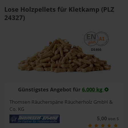
Lose Holzpellets für Kletkamp (PLZ
24327)
DE466
Günstigstes Angebot für
6.000 kg
Thomsen Räucherspäne Räucherholz GmbH &
Co. KG
5,00
von 5