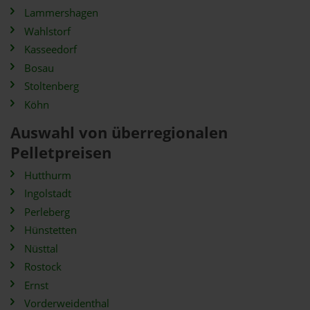
Lammershagen
Wahlstorf
Kasseedorf
Bosau
Stoltenberg
Köhn
Auswahl von überregionalen
Pelletpreisen
Hutthurm
Ingolstadt
Perleberg
Hünstetten
Nüsttal
Rostock
Ernst
Vorderweidenthal