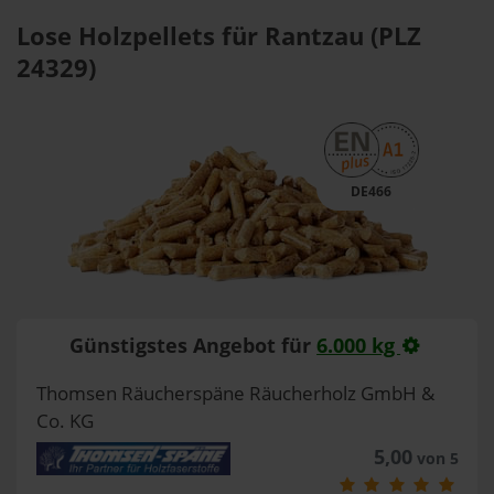
Lose Holzpellets für Rantzau (PLZ
24329)
DE466
Günstigstes Angebot für
6.000 kg
Thomsen Räucherspäne Räucherholz GmbH &
Co. KG
5,00
von 5