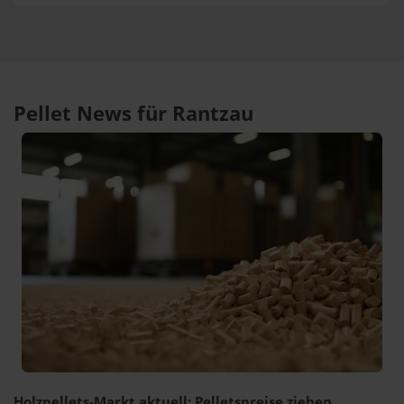
Pellet News für Rantzau
Holzpellets-Markt aktuell: Pelletspreise ziehen