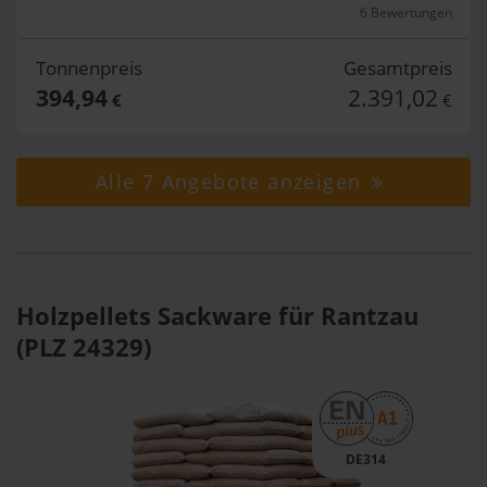
6 Bewertungen
Tonnenpreis
Gesamtpreis
394,94
2.391,02
€
€
Alle 7 Angebote anzeigen
Holzpellets Sackware für Rantzau
(PLZ 24329)
DE314