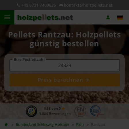
+49 8731 7409626
kontakt@holzpellets.net
Pellets Rantzau: Holzpellets
günstig bestellen
Ihre Postleitzahl
Preis berechnen
4,93 von 5
5.084 Bewertungen
Bundesland
Schleswig-Holstein
Plön
Rantzau