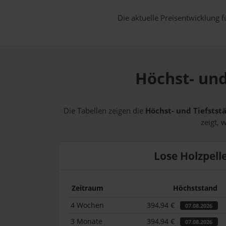
Die aktuelle Preisentwicklung f
Höchst- und
Die Tabellen zeigen die
Höchst- und Tiefststä
zeigt, 
Lose Holzpell
Zeitraum
Höchststand
4 Wochen
394,94 €
07.08.2026
3 Monate
394,94 €
07.08.2026