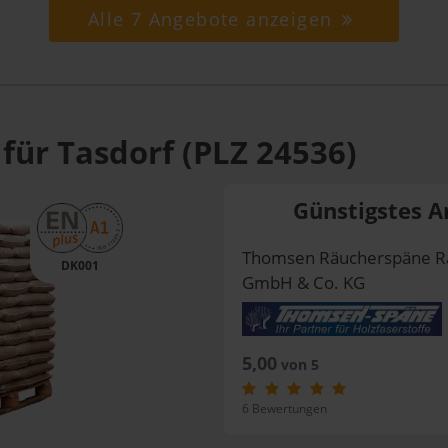
Alle 7 Angebote anzeigen
für Tasdorf (PLZ 24536)
Günstigstes A
Thomsen Räucherspäne R
DK001
GmbH & Co. KG
5,00
von 5
6 Bewertungen