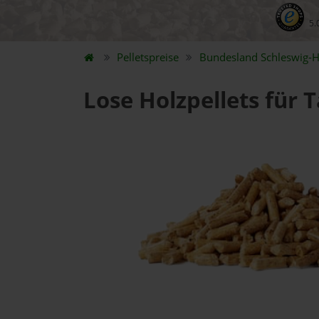
5.
Pelletspreise
Bundesland
Schleswig-H
Lose Holzpellets für 