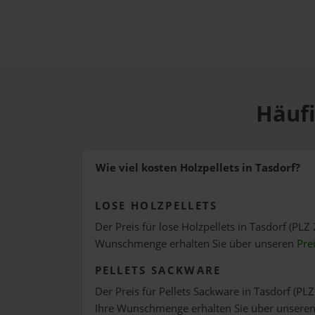
Häufi
Wie viel kosten Holzpellets in Tasdorf?
LOSE HOLZPELLETS
Der Preis für lose Holzpellets in Tasdorf (PLZ 
Wunschmenge erhalten Sie über unseren
Pre
PELLETS SACKWARE
Der Preis für Pellets Sackware in Tasdorf (PLZ
Ihre Wunschmenge erhalten Sie über unsere