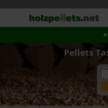
Pellets Ta
Ih