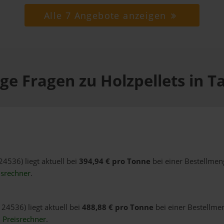
Alle 7 Angebote anzeigen
ge Fragen zu Holzpellets in T
24536) liegt aktuell bei
394,94 € pro Tonne
bei einer Bestellmen
isrechner
.
 24536) liegt aktuell bei
488,88 € pro Tonne
bei einer Bestellme
n
Preisrechner
.