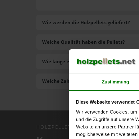
Wie werden die Holzpellets geliefert?
Welche Qualität haben die Pellets?
Wie lange ist die Lieferzeit der Pellets?
Welche Zahlungsarten gibt es?
Zustimmung
Diese Webseite verwendet 
Wir verwenden Cookies, um I
und die Zugriffe auf unsere 
HOLZPELLETS.NET APP
Website an unsere Partner fü
möglicherweise mit weiteren