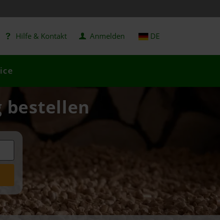
Hilfe & Kontakt
Anmelden
DE
ice
g bestellen