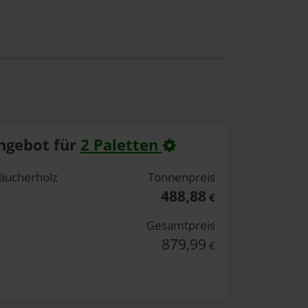
ngebot für
2 Paletten
äucherholz
Tonnenpreis
488,88
€
Gesamtpreis
879,99
€