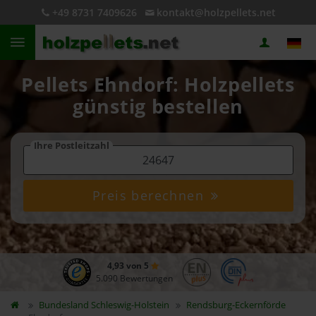
+49 8731 7409626
kontakt@holzpellets.net
Pellets Ehndorf: Holzpellets
günstig bestellen
Ihre Postleitzahl
Preis berechnen
4,93 von 5
5.090 Bewertungen
Bundesland
Schleswig-Holstein
Rendsburg-Eckernförde