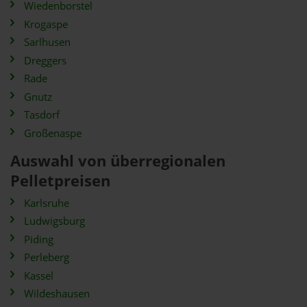
Wiedenborstel
Krogaspe
Sarlhusen
Dreggers
Rade
Gnutz
Tasdorf
Großenaspe
Auswahl von überregionalen
Pelletpreisen
Karlsruhe
Ludwigsburg
Piding
Perleberg
Kassel
Wildeshausen