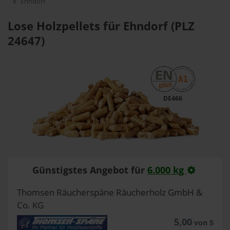
Ehndorf
Lose Holzpellets für Ehndorf (PLZ
24647)
DE466
Günstigstes Angebot für
6.000 kg
Thomsen Räucherspäne Räucherholz GmbH &
Co. KG
5,00
von 5