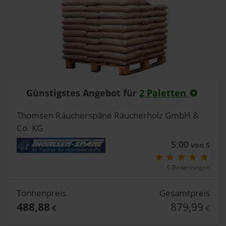
Günstigstes Angebot für
2 Paletten
Thomsen Räucherspäne Räucherholz GmbH &
Co. KG
5,00
von 5
6 Bewertungen
Tonnenpreis
Gesamtpreis
488,88
879,99
€
€