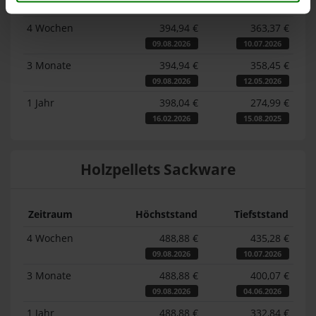
Zeitraum
Höchststand
Tiefststand
4 Wochen
394,94 €
363,37 €
09.08.2026
10.07.2026
3 Monate
394,94 €
358,45 €
09.08.2026
12.05.2026
1 Jahr
398,04 €
274,99 €
16.02.2026
15.08.2025
Holzpellets Sackware
Zeitraum
Höchststand
Tiefststand
4 Wochen
488,88 €
435,28 €
09.08.2026
10.07.2026
3 Monate
488,88 €
400,07 €
09.08.2026
04.06.2026
1 Jahr
488,88 €
332,84 €