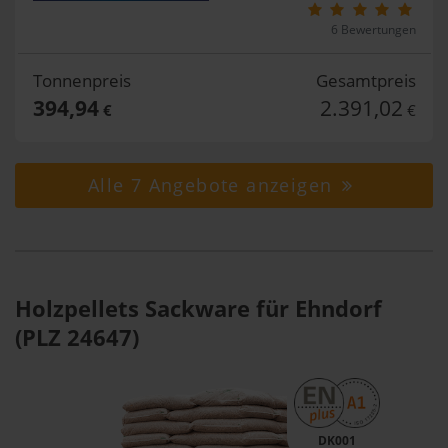
6 Bewertungen
Tonnenpreis
Gesamtpreis
394,94
2.391,02
€
€
Alle 7 Angebote anzeigen
Holzpellets Sackware für Ehndorf
(PLZ 24647)
DK001