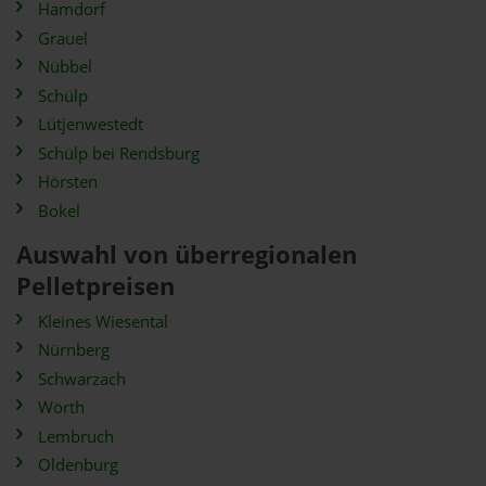
Hamdorf
Grauel
Nübbel
Schülp
Lütjenwestedt
Schülp bei Rendsburg
Hörsten
Bokel
Auswahl von überregionalen
Pelletpreisen
Kleines Wiesental
Nürnberg
Schwarzach
Wörth
Lembruch
Oldenburg