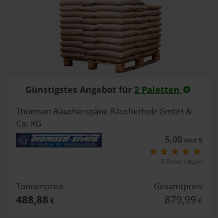
Günstigstes Angebot für
2 Paletten
Thomsen Räucherspäne Räucherholz GmbH &
Co. KG
5,00
von 5
6 Bewertungen
Tonnenpreis
Gesamtpreis
488,88
879,99
€
€