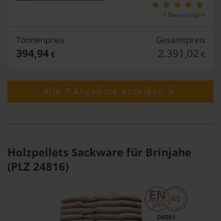
6 Bewertungen
Tonnenpreis
Gesamtpreis
394,94
2.391,02
€
€
Alle 7 Angebote anzeigen
Holzpellets Sackware für Brinjahe
(PLZ 24816)
DK001