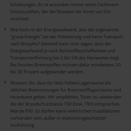
Schätzungen. Es ist anzuraten immer einen Fachmann
hinzuzuziehen, der die Situation bei Ihnen vor Ort
anschaut.
Wie hoch ist der Energieaufwand, also die sogenannte
"graue Energie" bei der Pelletierung und beim Transport
nach Brinjahe? Generell kann man sagen, dass der
Energieaufwand je nach Rohstoffbeschaffenheit und
Transportentfernung bei 2 bis 5% des Heizwertes liegt.
Bei fossilen Brennstoffen müssen dafür mindestens 20
bis 30 Prozent aufgewendet werden.
Wussten Sie, dass für Holz-Pellets-Lagerräume die
üblichen Bestimmungen für Brennstofflagerräume und
Heizräume gelten. Wir empfehlen, Türen zu verwenden
die der Brandschutzklasse T30 (bzw. T90) entsprechen,
Wände F90. Es dürfen keine elektrischen Installationen
vorhanden sein, außer in explosionsgeschützter
Ausführung.