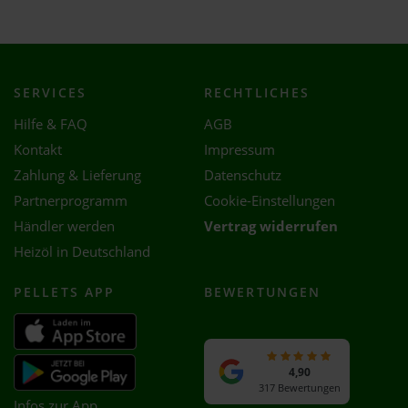
SERVICES
RECHTLICHES
Hilfe & FAQ
AGB
Kontakt
Impressum
Zahlung & Lieferung
Datenschutz
Partnerprogramm
Cookie-Einstellungen
Händler werden
Vertrag widerrufen
Heizöl in Deutschland
PELLETS APP
BEWERTUNGEN
4,90
317 Bewertungen
Infos zur App