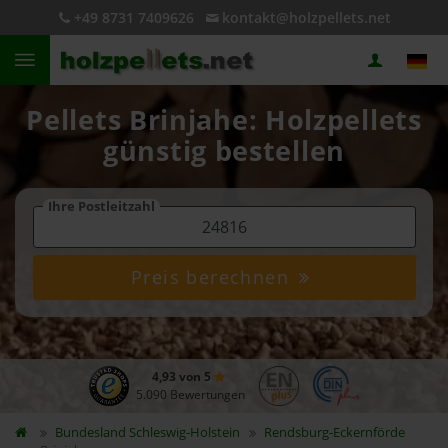
+49 8731 7409626
kontakt@holzpellets.net
Pellets Brinjahe: Holzpellets
günstig bestellen
Ihre Postleitzahl
Preis berechnen
4,93 von 5
5.090 Bewertungen
Bundesland
Schleswig-Holstein
Rendsburg-Eckernförde