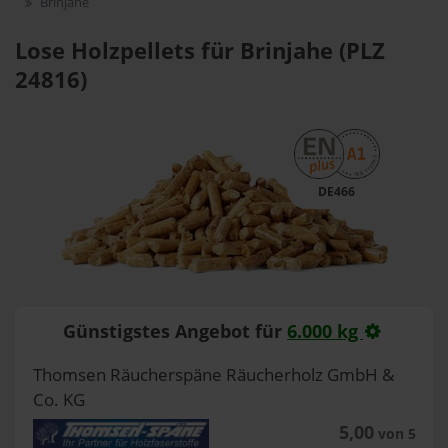
Brinjahe
Lose Holzpellets für Brinjahe (PLZ
24816)
DE466
Günstigstes Angebot für
6.000 kg
Thomsen Räucherspäne Räucherholz GmbH &
Co. KG
5,00
von 5